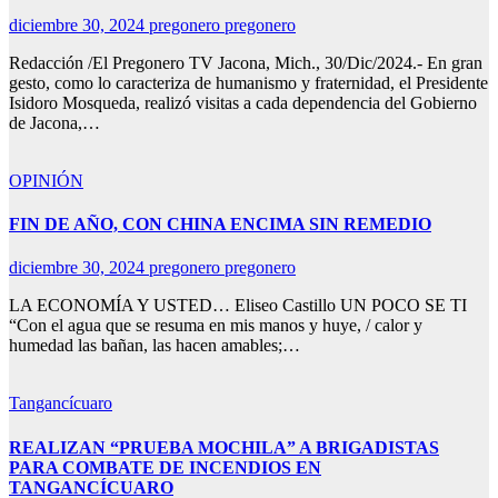
diciembre 30, 2024
pregonero pregonero
Redacción /El Pregonero TV Jacona, Mich., 30/Dic/2024.- En gran
gesto, como lo caracteriza de humanismo y fraternidad, el Presidente
Isidoro Mosqueda, realizó visitas a cada dependencia del Gobierno
de Jacona,…
OPINIÓN
FIN DE AÑO, CON CHINA ENCIMA SIN REMEDIO
diciembre 30, 2024
pregonero pregonero
LA ECONOMÍA Y USTED… Eliseo Castillo UN POCO SE TI
“Con el agua que se resuma en mis manos y huye, / calor y
humedad las bañan, las hacen amables;…
Tangancícuaro
REALIZAN “PRUEBA MOCHILA” A BRIGADISTAS
PARA COMBATE DE INCENDIOS EN
TANGANCÍCUARO