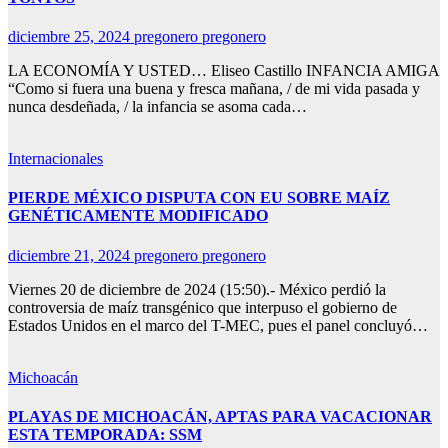
diciembre 25, 2024
pregonero pregonero
LA ECONOMÍA Y USTED… Eliseo Castillo INFANCIA AMIGA
“Como si fuera una buena y fresca mañana, / de mi vida pasada y
nunca desdeñada, / la infancia se asoma cada…
Internacionales
PIERDE MÉXICO DISPUTA CON EU SOBRE MAÍZ
GENÉTICAMENTE MODIFICADO
diciembre 21, 2024
pregonero pregonero
Viernes 20 de diciembre de 2024 (15:50).- México perdió la
controversia de maíz transgénico que interpuso el gobierno de
Estados Unidos en el marco del T-MEC, pues el panel concluyó…
Michoacán
PLAYAS DE MICHOACÁN, APTAS PARA VACACIONAR
ESTA TEMPORADA: SSM