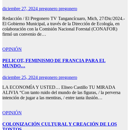
diciembre 27, 2024
pregonero pregonero
Redacción / El Pregonero TV Tangancícuaro, Mich, 27/Dic/2024.-
El Gobierno Municipal, a través de la Dirección de Ecología, en
colaboración con la Comisión Nacional Forestal (CONAFOR)
firmó un convenio de…
OPINIÓN
PELICOT, FEMINISMO DE FRANCIA PARA EL
MUNDO…
diciembre 25, 2024
pregonero pregonero
LA ECONOMÍA Y USTED… Eliseo Castillo TU MIRADA
ALIVIA “Con tanto ruido del mundo de las figuras, / la perversa
intención de jugar a las mentiras, / entre tanta ilusión…
OPINIÓN
COLONIZACIÓN CULTURAL Y CREACIÓN DE LOS
TONTOS