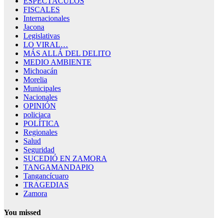
ESPECTÁCULOS
FISCALES
Internacionales
Jacona
Legislativas
LO VIRAL…
MÁS ALLÁ DEL DELITO
MEDIO AMBIENTE
Michoacán
Morelia
Municipales
Nacionales
OPINIÓN
policiaca
POLÍTICA
Regionales
Salud
Seguridad
SUCEDIÓ EN ZAMORA
TANGAMANDAPIO
Tangancícuaro
TRAGEDIAS
Zamora
You missed