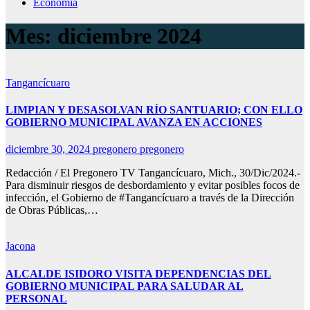
Economía
Mes:
diciembre 2024
Tangancícuaro
LIMPIAN Y DESASOLVAN RÍO SANTUARIO; CON ELLO
GOBIERNO MUNICIPAL AVANZA EN ACCIONES
diciembre 30, 2024
pregonero pregonero
Redacción / El Pregonero TV Tangancícuaro, Mich., 30/Dic/2024.-
Para disminuir riesgos de desbordamiento y evitar posibles focos de
infección, el Gobierno de #Tangancícuaro a través de la Dirección
de Obras Públicas,…
Jacona
ALCALDE ISIDORO VISITA DEPENDENCIAS DEL
GOBIERNO MUNICIPAL PARA SALUDAR AL
PERSONAL