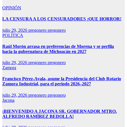
OPINIÓN
LA CENSURA A LOS CENSURADORES ¡QUE HORROR!
julio 29, 2026
pregonero pregonero
POLÍTICA
Raúl Morón arrasa en preferencias de Morena y se perfila
hacia la gubernatura de Michoacán en 2027
julio 29, 2026
pregonero pregonero
Zamora
Francisco Pérez-Ayala, asume la Presidencia del Club Rotario
Zamora Industrial, para el periodo 2026–2027
julio 29, 2026
pregonero pregonero
Jacona
¡BIENVENIDO A JACONA SR. GOBERNADOR MTRO.
ALFREDO RAMÍREZ BEDOLLA!