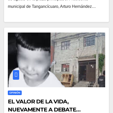
municipal de Tangancícuaro, Arturo Hernández…
OPINIÓN
EL VALOR DE LA VIDA,
NUEVAMENTE A DEBATE…