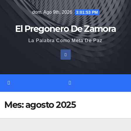
Saltar
dom. Ago 9th, 2026
3:01:54 PM
al
contenido
El Pregonero De Zamora
La Palabra Como Meta De Paz
Mes:
agosto 2025