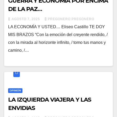
GUERRA Y ECONOMÍA POR ENCIMA
DE LA PAZ…
AGOSTO 7, 2025
PREGONERO PREGONERO
LA ECONOMÍA Y USTED… Eliseo Castillo TE DOY
MIS BRAZOS “Con la emoción del creyente rendido, /
con la mirada al horizonte infinito, / tomo tus manos y
camino, /…
OPINIÓN
LA IZQUIERDA VIAJERA Y LAS
ENVIDIAS