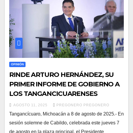
OPINIÓN
RINDE ARTURO HERNÁNDEZ, SU
PRIMER INFORME DE GOBIERNO A
LOS TANGANCICUARENSES
AGOSTO 11, 2025
PREGONERO PREGONERO
Tangancícuaro, Michoacán a 8 de agosto de 2025.- En
sesión solemne de Cabildo, celebrada este jueves 7
de agosto en la plaza principal, el Presidente