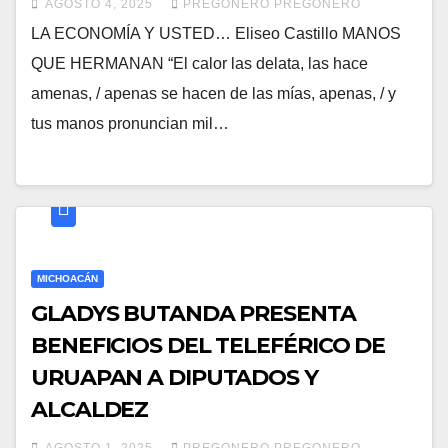
AGOSTO 4, 2025
PREGONERO PREGONERO
LA ECONOMÍA Y USTED… Eliseo Castillo MANOS
QUE HERMANAN “El calor las delata, las hace
amenas, / apenas se hacen de las mías, apenas, / y
tus manos pronuncian mil…
MICHOACÁN
GLADYS BUTANDA PRESENTA
BENEFICIOS DEL TELEFÉRICO DE
URUAPAN A DIPUTADOS Y
ALCALDEZ
AGOSTO 1, 2025
PREGONERO PREGONERO