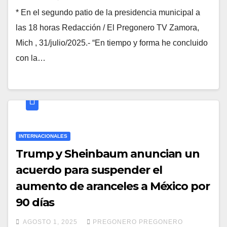
* En el segundo patio de la presidencia municipal a
las 18 horas Redacción / El Pregonero TV Zamora,
Mich , 31/julio/2025.- “En tiempo y forma he concluido
con la…
INTERNACIONALES
Trump y Sheinbaum anuncian un
acuerdo para suspender el
aumento de aranceles a México por
90 días
AGOSTO 1, 2025
PREGONERO PREGONERO