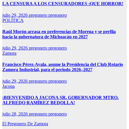
LA CENSURA A LOS CENSURADORES ¡QUE HORROR!
julio 29, 2026
pregonero pregonero
POLÍTICA
Raúl Morón arrasa en preferencias de Morena y se perfila
hacia la gubernatura de Michoacán en 2027
julio 29, 2026
pregonero pregonero
Zamora
Francisco Pérez-Ayala, asume la Presidencia del Club Rotario
Zamora Industrial, para el periodo 2026–2027
julio 29, 2026
pregonero pregonero
Jacona
¡BIENVENIDO A JACONA SR. GOBERNADOR MTRO.
ALFREDO RAMÍREZ BEDOLLA!
julio 28, 2026
pregonero pregonero
El Pregonero De Zamora