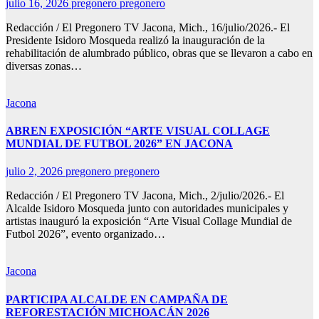
julio 16, 2026
pregonero pregonero
Redacción / El Pregonero TV Jacona, Mich., 16/julio/2026.- El
Presidente Isidoro Mosqueda realizó la inauguración de la
rehabilitación de alumbrado público, obras que se llevaron a cabo en
diversas zonas…
Jacona
ABREN EXPOSICIÓN “ARTE VISUAL COLLAGE
MUNDIAL DE FUTBOL 2026” EN JACONA
julio 2, 2026
pregonero pregonero
Redacción / El Pregonero TV Jacona, Mich., 2/julio/2026.- El
Alcalde Isidoro Mosqueda junto con autoridades municipales y
artistas inauguró la exposición “Arte Visual Collage Mundial de
Futbol 2026”, evento organizado…
Jacona
PARTICIPA ALCALDE EN CAMPAÑA DE
REFORESTACIÓN MICHOACÁN 2026