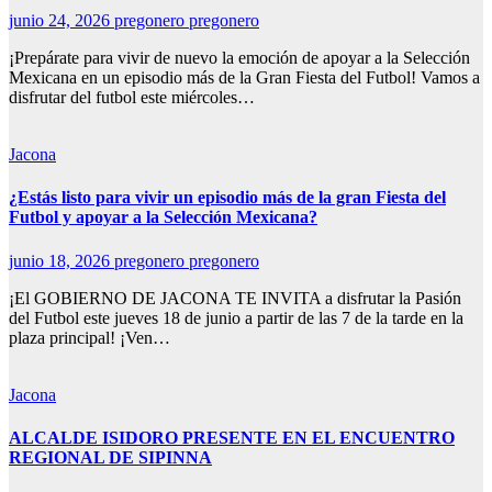
junio 24, 2026
pregonero pregonero
¡Prepárate para vivir de nuevo la emoción de apoyar a la Selección
Mexicana en un episodio más de la Gran Fiesta del Futbol! Vamos a
disfrutar del futbol este miércoles…
Jacona
¿Estás listo para vivir un episodio más de la gran Fiesta del
Futbol y apoyar a la Selección Mexicana?
junio 18, 2026
pregonero pregonero
¡El GOBIERNO DE JACONA TE INVITA a disfrutar la Pasión
del Futbol este jueves 18 de junio a partir de las 7 de la tarde en la
plaza principal! ¡Ven…
Jacona
ALCALDE ISIDORO PRESENTE EN EL ENCUENTRO
REGIONAL DE SIPINNA