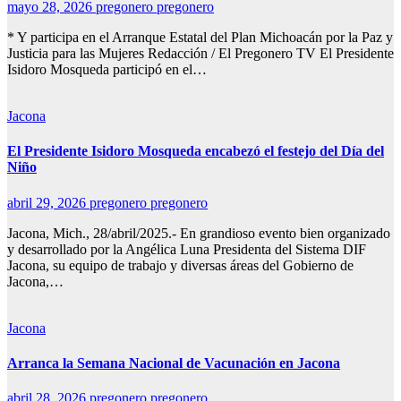
mayo 28, 2026
pregonero pregonero
* Y participa en el Arranque Estatal del Plan Michoacán por la Paz y
Justicia para las Mujeres Redacción / El Pregonero TV El Presidente
Isidoro Mosqueda participó en el…
Jacona
El Presidente Isidoro Mosqueda encabezó el festejo del Día del
Niño
abril 29, 2026
pregonero pregonero
Jacona, Mich., 28/abril/2025.- En grandioso evento bien organizado
y desarrollado por la Angélica Luna Presidenta del Sistema DIF
Jacona, su equipo de trabajo y diversas áreas del Gobierno de
Jacona,…
Jacona
Arranca la Semana Nacional de Vacunación en Jacona
abril 28, 2026
pregonero pregonero