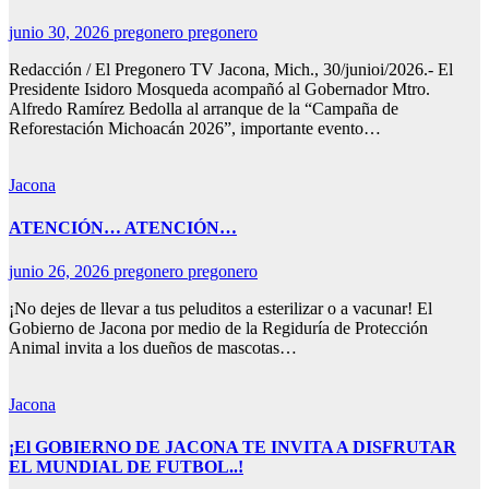
junio 30, 2026
pregonero pregonero
Redacción / El Pregonero TV Jacona, Mich., 30/junioi/2026.- El
Presidente Isidoro Mosqueda acompañó al Gobernador Mtro.
Alfredo Ramírez Bedolla al arranque de la “Campaña de
Reforestación Michoacán 2026”, importante evento…
Jacona
ATENCIÓN… ATENCIÓN…
junio 26, 2026
pregonero pregonero
¡No dejes de llevar a tus peluditos a esterilizar o a vacunar! El
Gobierno de Jacona por medio de la Regiduría de Protección
Animal invita a los dueños de mascotas…
Jacona
¡El GOBIERNO DE JACONA TE INVITA A DISFRUTAR
EL MUNDIAL DE FUTBOL..!