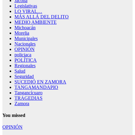
Jacona
Legislativas
LO VIRAL…
MÁS ALLÁ DEL DELITO
MEDIO AMBIENTE
Michoacán
Morelia
Municipales
Nacionales
OPINIÓN
policiaca
POLÍTICA
Regionales
Salud
Seguridad
SUCEDIÓ EN ZAMORA
TANGAMANDAPIO
Tangancícuaro
TRAGEDIAS
Zamora
You missed
OPINIÓN