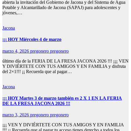
abierta la invitación del Gobierno de Jacona y del Sistema de Agua
Potable y Alcantarillado de Jacona (SAPAJ) para adolescentes y
jóvenes,…
Jacona
¡¡¡ HOY Miércoles 4 de marzo
marzo 4, 2026
pregonero pregonero
último día de la FERIA DE LA FRESA JACONA 2026 !!! ¡¡¡ VEN
Y DIVIÉRTETE CON TUS AMIGOS Y EN FAMILIA y disfruta
del 2×1!!! ¡¡ Recuerda que al pagar…
Jacona
¡¡¡ HOY Martes 3 de marzo también es 2 X 1 EN LA FERIA
DE LA FRESA JACONA 2026 !!!
marzo 3, 2026
pregonero pregonero
¡¡¡ VEN Y DIVIÉRTETE CON TUS AMIGOS Y EN FAMILIA
!!! ¡¡ Recuerda que al pagar tu acceso tienes derecho a todos los