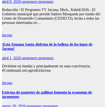
abril 8, 2026
pregonero pregonero
Redacción / El Pregonero TV Jacona, Mich., 8/abril/2026.- El
Gobierno municipal que preside Isidoro Mosqueda por medio del
Centro de Desarrollo Comunitario (CEDECO), invita a todas las
personas interesadas en…
Jacona
¡Esta Semana Santa disfruta de la belleza de los lagos de
Jacona!
abril 1, 2026
pregonero pregonero
Diviértete en familia y principalmente en sana convivencia.
#ContinuanLosLogrosEnJacona
Jacona
Entrega de paquetes de gallinas fomenta la economía de
jaconenses
marzo 30, 2026
pregonero pregonero