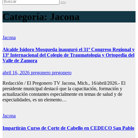
Categoría:
Jacona
Jacona
Alcalde Isidoro Mosqueda inauguró el 31º Congreso Regional y
13º Internacional del Colegio de Traumatología y Ortopedia del
Valle de Zamora
abril 16, 2026
pregonero pregonero
Redacción / El Pregonero TV Jacona, Mich., 16/abril/2026.- El
presidente municipal destacó que la capacitación, formación y
actualización constantes especialmente en temas de salud y de
especialidades, es un elemento…
Jacona
Impartirán Curso de Corte de Cabello en CEDECO San Pablo