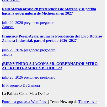
Raúl Morón arrasa en preferencias de Morena y se perfila
hacia la gubernatura de Michoacán en 2027
julio 29, 2026
pregonero pregonero
Zamora
Francisco Pérez-Ayala, asume la Presidencia del Club Rotario
Zamora Industrial, para el periodo 2026–2027
julio 29, 2026
pregonero pregonero
Jacona
¡BIENVENIDO A JACONA SR. GOBERNADOR MTRO.
ALFREDO RAMÍREZ BEDOLLA!
julio 28, 2026
pregonero pregonero
El Pregonero De Zamora
La Palabra Como Meta De Paz
Funciona gracias a WordPress
|
Tema: Newsup de
Themeansar