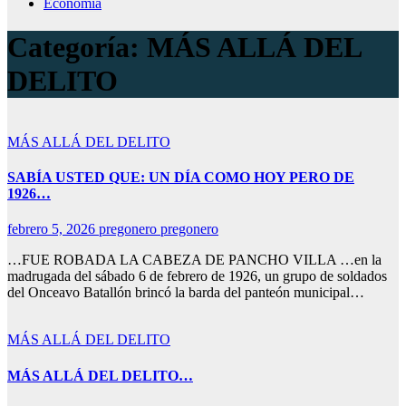
Economía
Categoría:
MÁS ALLÁ DEL
DELITO
MÁS ALLÁ DEL DELITO
SABÍA USTED QUE: UN DÍA COMO HOY PERO DE
1926…
febrero 5, 2026
pregonero pregonero
…FUE ROBADA LA CABEZA DE PANCHO VILLA …en la
madrugada del sábado 6 de febrero de 1926, un grupo de soldados
del Onceavo Batallón brincó la barda del panteón municipal…
MÁS ALLÁ DEL DELITO
MÁS ALLÁ DEL DELITO…