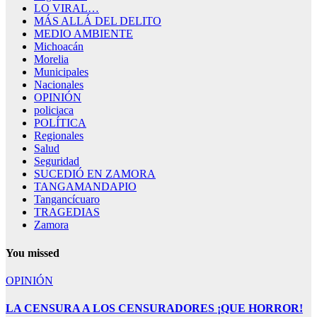
LO VIRAL…
MÁS ALLÁ DEL DELITO
MEDIO AMBIENTE
Michoacán
Morelia
Municipales
Nacionales
OPINIÓN
policiaca
POLÍTICA
Regionales
Salud
Seguridad
SUCEDIÓ EN ZAMORA
TANGAMANDAPIO
Tangancícuaro
TRAGEDIAS
Zamora
You missed
OPINIÓN
LA CENSURA A LOS CENSURADORES ¡QUE HORROR!