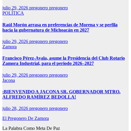
julio 29, 2026
pregonero pregonero
POLÍTICA
Raúl Morón arrasa en preferencias de Morena y se perfila
hacia la gubernatura de Michoacán en 2027
julio 29, 2026
pregonero pregonero
Zamora
Francisco Pérez-Ayala, asume la Presidencia del Club Rotario
Zamora Industrial, para el periodo 2026–2027
julio 29, 2026
pregonero pregonero
Jacona
¡BIENVENIDO A JACONA SR. GOBERNADOR MTRO.
ALFREDO RAMÍREZ BEDOLLA!
julio 28, 2026
pregonero pregonero
El Pregonero De Zamora
La Palabra Como Meta De Paz