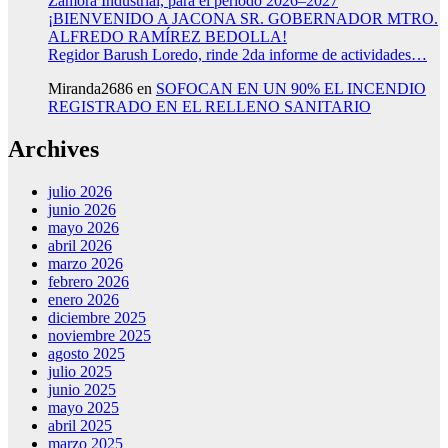
Zamora Industrial, para el periodo 2026–2027
¡BIENVENIDO A JACONA SR. GOBERNADOR MTRO.
ALFREDO RAMÍREZ BEDOLLA!
Regidor Barush Loredo, rinde 2da informe de actividades…
Miranda2686
en
SOFOCAN EN UN 90% EL INCENDIO
REGISTRADO EN EL RELLENO SANITARIO
Archives
julio 2026
junio 2026
mayo 2026
abril 2026
marzo 2026
febrero 2026
enero 2026
diciembre 2025
noviembre 2025
agosto 2025
julio 2025
junio 2025
mayo 2025
abril 2025
marzo 2025