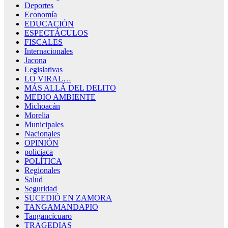
Deportes
Economía
EDUCACIÓN
ESPECTÁCULOS
FISCALES
Internacionales
Jacona
Legislativas
LO VIRAL…
MÁS ALLÁ DEL DELITO
MEDIO AMBIENTE
Michoacán
Morelia
Municipales
Nacionales
OPINIÓN
policiaca
POLÍTICA
Regionales
Salud
Seguridad
SUCEDIÓ EN ZAMORA
TANGAMANDAPIO
Tangancícuaro
TRAGEDIAS