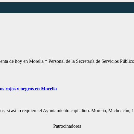
rmenta de hoy en Morelia * Personal de la Secretaría de Servicios Públ
ros rojos y negros en Morelia
nos, si así lo requiere el Ayuntamiento capitalino. Morelia, Michoacán
Patrocinadores