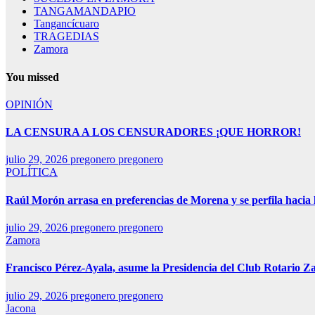
TANGAMANDAPIO
Tangancícuaro
TRAGEDIAS
Zamora
You missed
OPINIÓN
LA CENSURA A LOS CENSURADORES ¡QUE HORROR!
julio 29, 2026
pregonero pregonero
POLÍTICA
Raúl Morón arrasa en preferencias de Morena y se perfila hacia
julio 29, 2026
pregonero pregonero
Zamora
Francisco Pérez-Ayala, asume la Presidencia del Club Rotario Z
julio 29, 2026
pregonero pregonero
Jacona