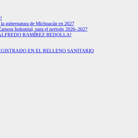
!
a la gubernatura de Michoacán en 2027
Zamora Industrial, para el periodo 2026–2027
 ALFREDO RAMÍREZ BEDOLLA!
EGISTRADO EN EL RELLENO SANITARIO