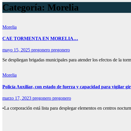
Categoría:
Morelia
Morelia
CAE TORMENTA EN MORELIA…
mayo 15, 2025
pregonero pregonero
Se despliegan brigadas municipales para atender los efectos de la to
Morelia
Policía Auxiliar, con estado de fuerza y capacidad para vigilar gi
marzo 17, 2023
pregonero pregonero
•La corporación está lista para desplegar elementos en centros noctur