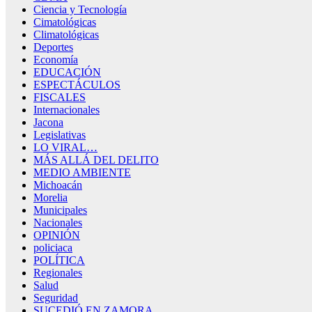
Ciencia y Tecnología
Cimatológicas
Climatológicas
Deportes
Economía
EDUCACIÓN
ESPECTÁCULOS
FISCALES
Internacionales
Jacona
Legislativas
LO VIRAL…
MÁS ALLÁ DEL DELITO
MEDIO AMBIENTE
Michoacán
Morelia
Municipales
Nacionales
OPINIÓN
policiaca
POLÍTICA
Regionales
Salud
Seguridad
SUCEDIÓ EN ZAMORA