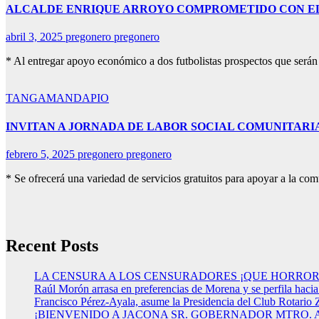
ALCALDE ENRIQUE ARROYO COMPROMETIDO CON E
abril 3, 2025
pregonero pregonero
* Al entregar apoyo económico a dos futbolistas prospectos que será
TANGAMANDAPIO
INVITAN A JORNADA DE LABOR SOCIAL COMUNITAR
febrero 5, 2025
pregonero pregonero
* Se ofrecerá una variedad de servicios gratuitos para apoyar a la
Recent Posts
LA CENSURA A LOS CENSURADORES ¡QUE HORROR
Raúl Morón arrasa en preferencias de Morena y se perfila haci
Francisco Pérez-Ayala, asume la Presidencia del Club Rotario 
¡BIENVENIDO A JACONA SR. GOBERNADOR MTRO.