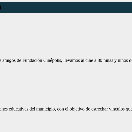
O
os amigos de Fundación Cinépolis, llevamos al cine a 80 niñas y niños
ones educativas del municipio, con el objetivo de estrechar vínculos qu