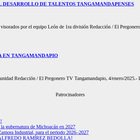
L DESARROLLO DE TALENTOS TANGAMANDAPENSES
n visorados por el equipo León de 1ra división Redacción / El Pregon
IA EN TANGAMANDAPIO
 comunidad Redacción / El Pregonero TV Tangamandapio, 4/enero/2025.
Patrocinadores
!
a la gubernatura de Michoacán en 2027
Zamora Industrial, para el periodo 2026–2027
 ALFREDO RAMÍREZ BEDOLLA!