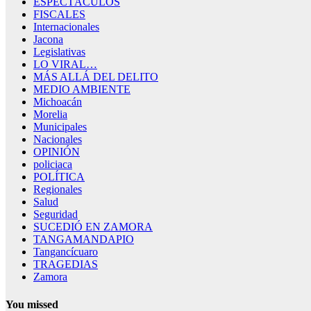
ESPECTÁCULOS
FISCALES
Internacionales
Jacona
Legislativas
LO VIRAL…
MÁS ALLÁ DEL DELITO
MEDIO AMBIENTE
Michoacán
Morelia
Municipales
Nacionales
OPINIÓN
policiaca
POLÍTICA
Regionales
Salud
Seguridad
SUCEDIÓ EN ZAMORA
TANGAMANDAPIO
Tangancícuaro
TRAGEDIAS
Zamora
You missed