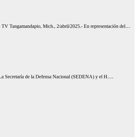
ero TV Tangamandapio, Mich., 2/abril/2025.- En representación del…
- La Secretaría de la Defensa Nacional (SEDENA) y el H.…