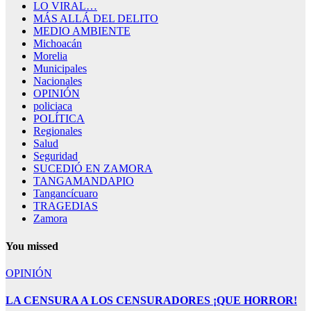
LO VIRAL…
MÁS ALLÁ DEL DELITO
MEDIO AMBIENTE
Michoacán
Morelia
Municipales
Nacionales
OPINIÓN
policiaca
POLÍTICA
Regionales
Salud
Seguridad
SUCEDIÓ EN ZAMORA
TANGAMANDAPIO
Tangancícuaro
TRAGEDIAS
Zamora
You missed
OPINIÓN
LA CENSURA A LOS CENSURADORES ¡QUE HORROR!