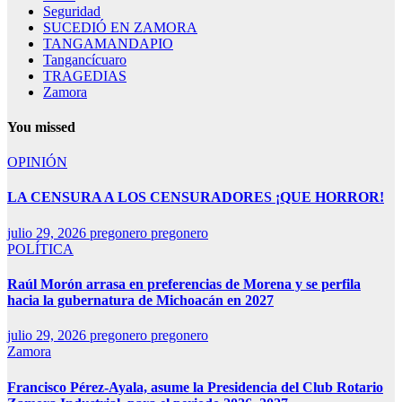
Seguridad
SUCEDIÓ EN ZAMORA
TANGAMANDAPIO
Tangancícuaro
TRAGEDIAS
Zamora
You missed
OPINIÓN
LA CENSURA A LOS CENSURADORES ¡QUE HORROR!
julio 29, 2026
pregonero pregonero
POLÍTICA
Raúl Morón arrasa en preferencias de Morena y se perfila
hacia la gubernatura de Michoacán en 2027
julio 29, 2026
pregonero pregonero
Zamora
Francisco Pérez-Ayala, asume la Presidencia del Club Rotario