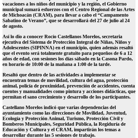
vacaciones a los niños del municipio y la región, el Gobierno
municipal sumará esfuerzos con el Centro Regional de las Artes
de Michoacán (CRAM), para llevar a cabo el “Campamento
Sabatino de Verano”, que se desarrollará del 27 de julio al 24
de agosto.
Así lo dio a conocer Rocío Castellanos Morelos, secretaria
ejecutiva del Sistema de Protección Integral de Niñas, Niños y
Adolescentes (SIPINNA) en el municipio, quien además resaltó
que el evento será totalmente gratuito para pequeños de 6 a 12
años de edad, con sesiones los días sábado en la Casona Pardo,
en horario de 10:00 de la mañana a 1:00 de la tarde.
Resaltó que dentro de las actividades a implementar se
encuentran temas de movilidad, cultura del agua, protección
animal, policía de proximidad, prevención de accidentes, cuenta
cuentos y manualidades como pintura y acciones didácticas, que
permitan el sano crecimiento y desarrollo de los participantes.
Castellano Morelos indicó que varias dependencias del
ayuntamiento como las direcciones de Movilidad, Juventud,
Ecología y Protección Animal, Turismo, Protección Civil y
Bomberos Municipales, Seguridad Pública, la Regiduría de
Educación y Cultura y el CRAM, impartirán los temas a
desarrollar durante las 5 sesiones de trabajo.