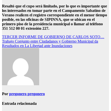
Resaltó que el cupo será limitado, por lo que es importante que
los interesados en tomar parte en el Campamento Sabatino de
Verano realicen el registro correspondiente en el menor tiempo
posible, en las oficinas de SIPINNA, que se ubican en el
primero piso de la presidencia municipal o llamar al teléfono
351 512 00 01 extensión 227.
Navegación
TERCER INFORME DE GOBIERNO DE CARLOS SOTO…
Trabajo Conjunto entre Ciudadanos y Gobierno Municipal da
de
Resultados en La Libertad ante Inundaciones
entradas
Por
pregonero pregonero
Entrada relacionada