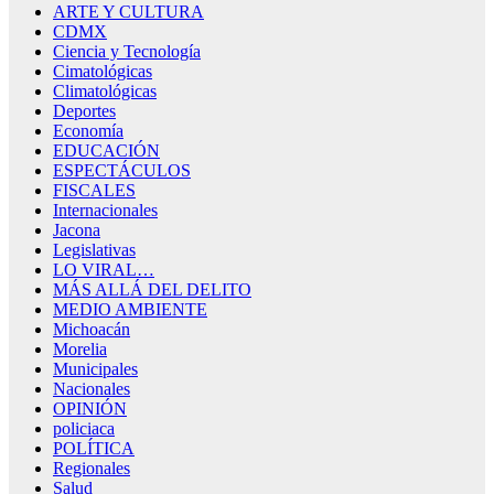
ARTE Y CULTURA
CDMX
Ciencia y Tecnología
Cimatológicas
Climatológicas
Deportes
Economía
EDUCACIÓN
ESPECTÁCULOS
FISCALES
Internacionales
Jacona
Legislativas
LO VIRAL…
MÁS ALLÁ DEL DELITO
MEDIO AMBIENTE
Michoacán
Morelia
Municipales
Nacionales
OPINIÓN
policiaca
POLÍTICA
Regionales
Salud