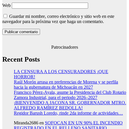
Web
Guardar mi nombre, correo electrónico y sitio web en este
navegador para la próxima vez que haga un comentario.
Patrocinadores
Recent Posts
LA CENSURA A LOS CENSURADORES ¡QUE
HORROR!
Raúl Morón arrasa en preferencias de Morena y se perfila
hacia la gubernatura de Michoacán en 2027
Francisco Pérez-Ayala, asume la Presidencia del Club Rotario
Zamora Industrial, para el periodo 2026–2027
¡BIENVENIDO A JACONA SR. GOBERNADOR MTRO.
ALFREDO RAMÍREZ BEDOLLA!
Regidor Barush Loredo, rinde 2da informe de actividades…
Miranda2686
en
SOFOCAN EN UN 90% EL INCENDIO
REGISTRADO EN EL RELLENO SANITARIO