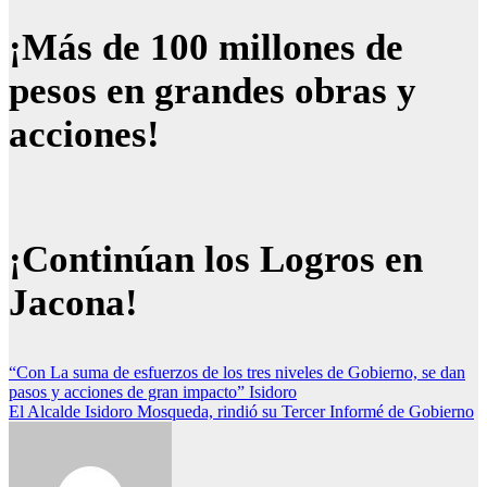
¡Más de 100 millones de
pesos en grandes obras y
acciones!
¡Continúan los Logros en
Jacona!
Navegación
“Con La suma de esfuerzos de los tres niveles de Gobierno, se dan
pasos y acciones de gran impacto” Isidoro
de
El Alcalde Isidoro Mosqueda, rindió su Tercer Informé de Gobierno
entradas