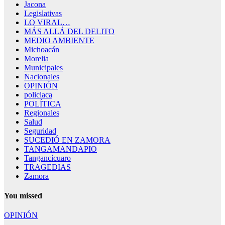
Jacona
Legislativas
LO VIRAL…
MÁS ALLÁ DEL DELITO
MEDIO AMBIENTE
Michoacán
Morelia
Municipales
Nacionales
OPINIÓN
policiaca
POLÍTICA
Regionales
Salud
Seguridad
SUCEDIÓ EN ZAMORA
TANGAMANDAPIO
Tangancícuaro
TRAGEDIAS
Zamora
You missed
OPINIÓN