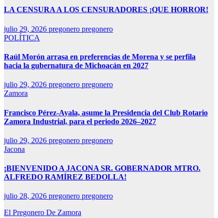
LA CENSURA A LOS CENSURADORES ¡QUE HORROR!
julio 29, 2026
pregonero pregonero
POLÍTICA
Raúl Morón arrasa en preferencias de Morena y se perfila
hacia la gubernatura de Michoacán en 2027
julio 29, 2026
pregonero pregonero
Zamora
Francisco Pérez-Ayala, asume la Presidencia del Club Rotario
Zamora Industrial, para el periodo 2026–2027
julio 29, 2026
pregonero pregonero
Jacona
¡BIENVENIDO A JACONA SR. GOBERNADOR MTRO.
ALFREDO RAMÍREZ BEDOLLA!
julio 28, 2026
pregonero pregonero
El Pregonero De Zamora