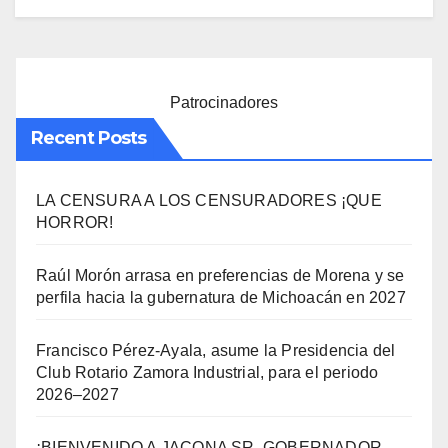
Patrocinadores
Recent Posts
LA CENSURA A LOS CENSURADORES ¡QUE
HORROR!
Raúl Morón arrasa en preferencias de Morena y se
perfila hacia la gubernatura de Michoacán en 2027
Francisco Pérez-Ayala, asume la Presidencia del
Club Rotario Zamora Industrial, para el periodo
2026–2027
¡BIENVENIDO A JACONA SR. GOBERNADOR