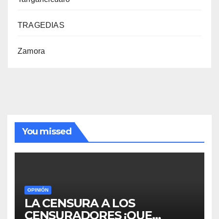
TRAGEDIAS
Zamora
You missed
OPINIÓN
LA CENSURA A LOS
CENSURADORES ¡QUE