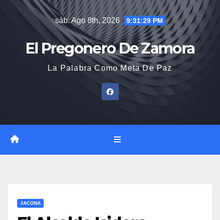
Saltar
sáb. Ago 8th, 2026
9:31:30 PM
al
contenido
El Pregonero De Zamora
La Palabra Como Meta De Paz
JACONA