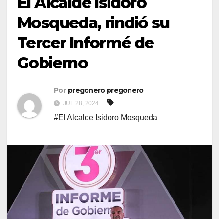
El Alcalde Isidoro
Mosqueda, rindió su
Tercer Informé de
Gobierno
Por
pregonero pregonero
JUL 28, 2024
#El Alcalde Isidoro Mosqueda