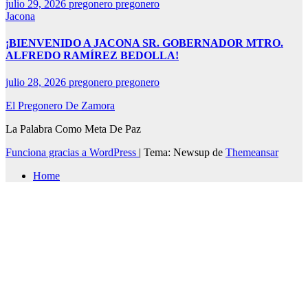
julio 29, 2026
pregonero pregonero
Jacona
¡BIENVENIDO A JACONA SR. GOBERNADOR MTRO.
ALFREDO RAMÍREZ BEDOLLA!
julio 28, 2026
pregonero pregonero
El Pregonero De Zamora
La Palabra Como Meta De Paz
Funciona gracias a WordPress
|
Tema: Newsup de
Themeansar
Home