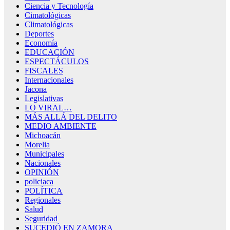
Ciencia y Tecnología
Cimatológicas
Climatológicas
Deportes
Economía
EDUCACIÓN
ESPECTÁCULOS
FISCALES
Internacionales
Jacona
Legislativas
LO VIRAL…
MÁS ALLÁ DEL DELITO
MEDIO AMBIENTE
Michoacán
Morelia
Municipales
Nacionales
OPINIÓN
policiaca
POLÍTICA
Regionales
Salud
Seguridad
SUCEDIÓ EN ZAMORA