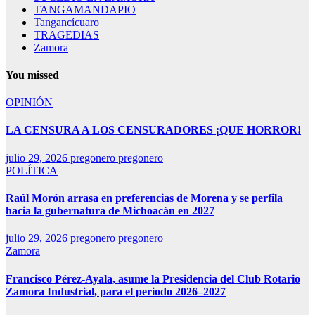
TANGAMANDAPIO
Tangancícuaro
TRAGEDIAS
Zamora
You missed
OPINIÓN
LA CENSURA A LOS CENSURADORES ¡QUE HORROR!
julio 29, 2026
pregonero pregonero
POLÍTICA
Raúl Morón arrasa en preferencias de Morena y se perfila
hacia la gubernatura de Michoacán en 2027
julio 29, 2026
pregonero pregonero
Zamora
Francisco Pérez-Ayala, asume la Presidencia del Club Rotario
Zamora Industrial, para el periodo 2026–2027