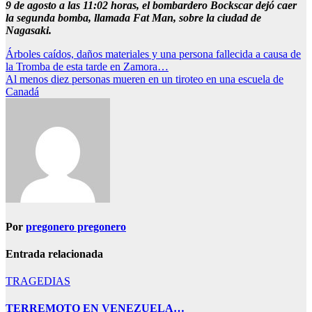
9 de agosto a las 11:02 horas, el bombardero Bockscar dejó caer
la segunda bomba, llamada Fat Man, sobre la ciudad de
Nagasaki.
Navegación
Árboles caídos, daños materiales y una persona fallecida a causa de
la Tromba de esta tarde en Zamora…
de
Al menos diez personas mueren en un tiroteo en una escuela de
entradas
Canadá
Por
pregonero pregonero
Entrada relacionada
TRAGEDIAS
TERREMOTO EN VENEZUELA…