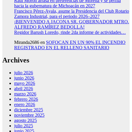
Raúl Morón arrasa en preferencias de Morena y se perfila
hacia la gubernatura de Michoacán en 2027
Francisco Pérez-Ayala, asume la Presidencia del Club Rotario
Zamora Industrial, para el periodo 2026–2027
¡BIENVENIDO A JACONA SR. GOBERNADOR MTRO.
ALFREDO RAMÍREZ BEDOLLA!
Regidor Barush Loredo, rinde 2da informe de actividades…
Miranda2686
en
SOFOCAN EN UN 90% EL INCENDIO
REGISTRADO EN EL RELLENO SANITARIO
Archives
julio 2026
junio 2026
mayo 2026
abril 2026
marzo 2026
febrero 2026
enero 2026
diciembre 2025
noviembre 2025
agosto 2025
julio 2025
junio 2025