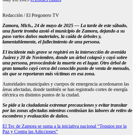
Redacción / El Pregonero TV
Zamora, Mich., 24 de mayo de 2025 — La tarde de este sábado,
una fuerte tromba azotó el municipio de Zamora, dejando a su
paso varios daños materiales, la caída de árboles y,
lamentablemente, el fallecimiento de una persona.
El incidente más grave se registró en la intersección de avenida
Juárez y 20 de Noviembre, donde un árbol colapsó y cayó sobre
una persona, provocándole la muerte en el lugar. Otro árbol de
gran tamaño cayó cerca del conocido punto de venta de menudo,
sin que se reportaran más víctimas en esa zona.
Autoridades municipales y cuerpos de emergencia acordonaron las
áreas afectadas, donde también se han registrado cortes de energía
eléctrica en distintos puntos de la ciudad.
Se pide a la ciudadanía extremar precauciones y evitar transitar
por las zonas afectadas mientras continúan las labores de retiro de
escombros y evaluación de daños.
Navegación
El Tec de Zamora se suma a la iniciativa nacional “Tequios por la
Paz y Contra las Adicciones”