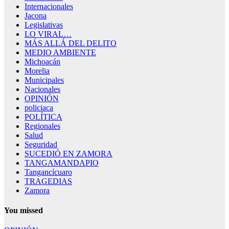
Internacionales
Jacona
Legislativas
LO VIRAL…
MÁS ALLÁ DEL DELITO
MEDIO AMBIENTE
Michoacán
Morelia
Municipales
Nacionales
OPINIÓN
policiaca
POLÍTICA
Regionales
Salud
Seguridad
SUCEDIÓ EN ZAMORA
TANGAMANDAPIO
Tangancícuaro
TRAGEDIAS
Zamora
You missed