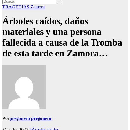
TRAGEDIAS
Zamora
Árboles caídos, daños
materiales y una persona
fallecida a causa de la Tromba
de esta tarde en Zamora…
Por
pregonero pregonero
May 26, 2025
#Árboles caídos