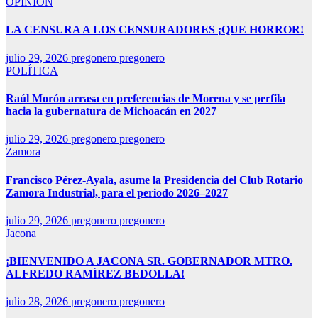
OPINIÓN
LA CENSURA A LOS CENSURADORES ¡QUE HORROR!
julio 29, 2026
pregonero pregonero
POLÍTICA
Raúl Morón arrasa en preferencias de Morena y se perfila
hacia la gubernatura de Michoacán en 2027
julio 29, 2026
pregonero pregonero
Zamora
Francisco Pérez-Ayala, asume la Presidencia del Club Rotario
Zamora Industrial, para el periodo 2026–2027
julio 29, 2026
pregonero pregonero
Jacona
¡BIENVENIDO A JACONA SR. GOBERNADOR MTRO.
ALFREDO RAMÍREZ BEDOLLA!
julio 28, 2026
pregonero pregonero