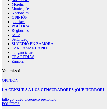
Morelia
Municipales
Nacionales
OPINIÓN
policiaca
POLÍTICA
Regionales
Salud
Seguridad
SUCEDIÓ EN ZAMORA
TANGAMANDAPIO
Tangancícuaro
TRAGEDIAS
Zamora
You missed
OPINIÓN
LA CENSURA A LOS CENSURADORES ¡QUE HORROR!
julio 29, 2026
pregonero pregonero
POLÍTICA