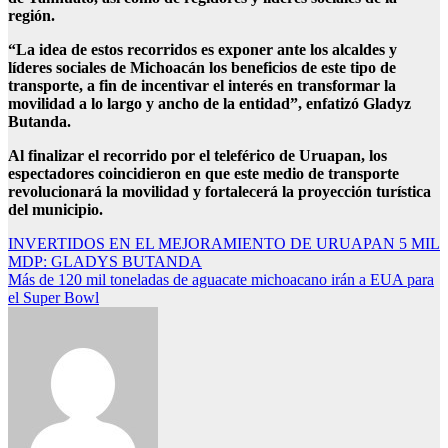
región.
“La idea de estos recorridos es exponer ante los alcaldes y
líderes sociales de Michoacán los beneficios de este tipo de
transporte, a fin de incentivar el interés en transformar la
movilidad a lo largo y ancho de la entidad”, enfatizó Gladyz
Butanda.
Al finalizar el recorrido por el teleférico de Uruapan, los
espectadores coincidieron en que este medio de transporte
revolucionará la movilidad y fortalecerá la proyección turística
del municipio.
Navegación
INVERTIDOS EN EL MEJORAMIENTO DE URUAPAN 5 MIL
MDP: GLADYS BUTANDA
de
Más de 120 mil toneladas de aguacate michoacano irán a EUA para
entradas
el Super Bowl