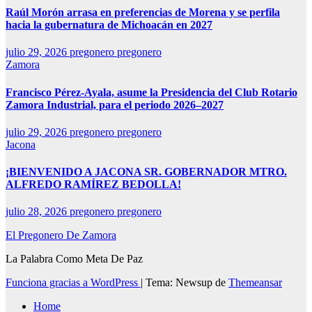
Raúl Morón arrasa en preferencias de Morena y se perfila
hacia la gubernatura de Michoacán en 2027
julio 29, 2026
pregonero pregonero
Zamora
Francisco Pérez-Ayala, asume la Presidencia del Club Rotario
Zamora Industrial, para el periodo 2026–2027
julio 29, 2026
pregonero pregonero
Jacona
¡BIENVENIDO A JACONA SR. GOBERNADOR MTRO.
ALFREDO RAMÍREZ BEDOLLA!
julio 28, 2026
pregonero pregonero
El Pregonero De Zamora
La Palabra Como Meta De Paz
Funciona gracias a WordPress
|
Tema: Newsup de
Themeansar
Home