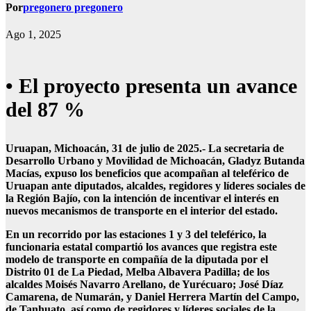
Por
pregonero pregonero
Ago 1, 2025
• El proyecto presenta un avance
del 87 %
Uruapan, Michoacán, 31 de julio de 2025.- La secretaria de
Desarrollo Urbano y Movilidad de Michoacán, Gladyz Butanda
Macías, expuso los beneficios que acompañan al teleférico de
Uruapan ante diputados, alcaldes, regidores y líderes sociales de
la Región Bajío, con la intención de incentivar el interés en
nuevos mecanismos de transporte en el interior del estado.
En un recorrido por las estaciones 1 y 3 del teleférico, la
funcionaria estatal compartió los avances que registra este
modelo de transporte en compañía de la diputada por el
Distrito 01 de La Piedad, Melba Albavera Padilla; de los
alcaldes Moisés Navarro Arellano, de Yurécuaro; José Díaz
Camarena, de Numarán, y Daniel Herrera Martín del Campo,
de Tanhuato, así como de regidores y líderes sociales de la