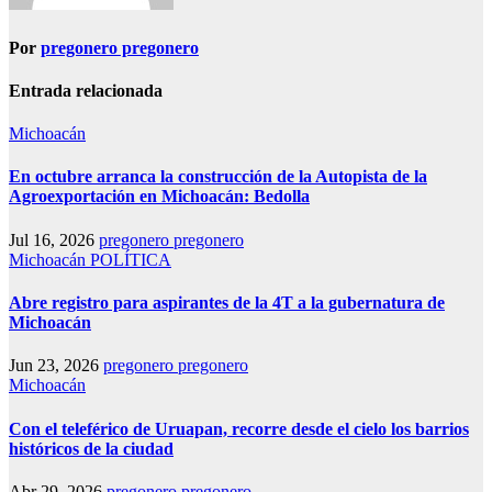
Por
pregonero pregonero
Entrada relacionada
Michoacán
En octubre arranca la construcción de la Autopista de la
Agroexportación en Michoacán: Bedolla
Jul 16, 2026
pregonero pregonero
Michoacán
POLÍTICA
Abre registro para aspirantes de la 4T a la gubernatura de
Michoacán
Jun 23, 2026
pregonero pregonero
Michoacán
Con el teleférico de Uruapan, recorre desde el cielo los barrios
históricos de la ciudad
Abr 29, 2026
pregonero pregonero