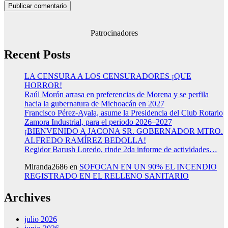
Patrocinadores
Recent Posts
LA CENSURA A LOS CENSURADORES ¡QUE
HORROR!
Raúl Morón arrasa en preferencias de Morena y se perfila
hacia la gubernatura de Michoacán en 2027
Francisco Pérez-Ayala, asume la Presidencia del Club Rotario
Zamora Industrial, para el periodo 2026–2027
¡BIENVENIDO A JACONA SR. GOBERNADOR MTRO.
ALFREDO RAMÍREZ BEDOLLA!
Regidor Barush Loredo, rinde 2da informe de actividades…
Miranda2686
en
SOFOCAN EN UN 90% EL INCENDIO
REGISTRADO EN EL RELLENO SANITARIO
Archives
julio 2026