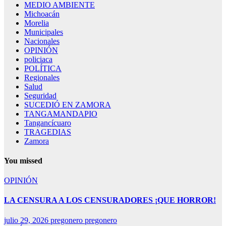
MEDIO AMBIENTE
Michoacán
Morelia
Municipales
Nacionales
OPINIÓN
policiaca
POLÍTICA
Regionales
Salud
Seguridad
SUCEDIÓ EN ZAMORA
TANGAMANDAPIO
Tangancícuaro
TRAGEDIAS
Zamora
You missed
OPINIÓN
LA CENSURA A LOS CENSURADORES ¡QUE HORROR!
julio 29, 2026
pregonero pregonero