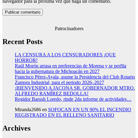
navegador para la próxima vez que haga un comentario.
Patrocinadores
Recent Posts
LA CENSURA A LOS CENSURADORES ¡QUE
HORROR!
Raúl Morón arrasa en preferencias de Morena y se perfila
hacia la gubernatura de Michoacán en 2027
Francisco Pérez-Ayala, asume la Presidencia del Club Rotario
Zamora Industrial, para el periodo 2026–2027
¡BIENVENIDO A JACONA SR. GOBERNADOR MTRO.
ALFREDO RAMÍREZ BEDOLLA!
Regidor Barush Loredo, rinde 2da informe de actividades…
Miranda2686
en
SOFOCAN EN UN 90% EL INCENDIO
REGISTRADO EN EL RELLENO SANITARIO
Archives