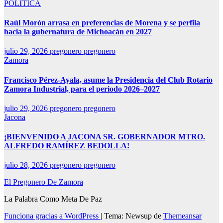
POLÍTICA
Raúl Morón arrasa en preferencias de Morena y se perfila
hacia la gubernatura de Michoacán en 2027
julio 29, 2026
pregonero pregonero
Zamora
Francisco Pérez-Ayala, asume la Presidencia del Club Rotario
Zamora Industrial, para el periodo 2026–2027
julio 29, 2026
pregonero pregonero
Jacona
¡BIENVENIDO A JACONA SR. GOBERNADOR MTRO.
ALFREDO RAMÍREZ BEDOLLA!
julio 28, 2026
pregonero pregonero
El Pregonero De Zamora
La Palabra Como Meta De Paz
Funciona gracias a WordPress
|
Tema: Newsup de
Themeansar