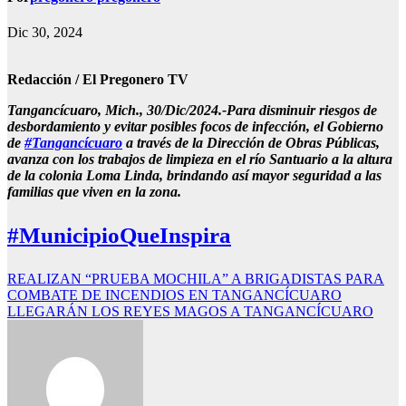
Dic 30, 2024
Redacción / El Pregonero TV
Tangancícuaro, Mich., 30/Dic/2024.-Para disminuir riesgos de
desbordamiento y evitar posibles focos de infección, el Gobierno
de
#Tangancícuaro
a través de la Dirección de Obras Públicas,
avanza con los trabajos de limpieza en el río Santuario a la altura
de la colonia Loma Linda, brindando así mayor seguridad a las
familias que viven en la zona.
#MunicipioQueInspira
Navegación
REALIZAN “PRUEBA MOCHILA” A BRIGADISTAS PARA
COMBATE DE INCENDIOS EN TANGANCÍCUARO
de
LLEGARÁN LOS REYES MAGOS A TANGANCÍCUARO
entradas