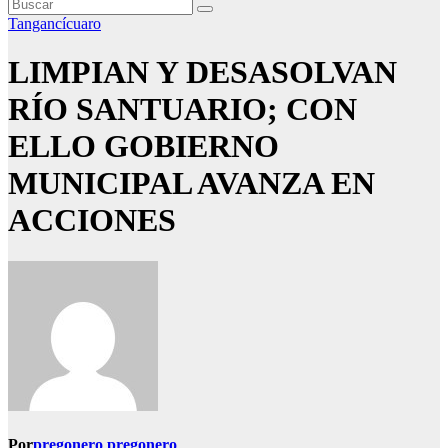
Tangancícuaro
LIMPIAN Y DESASOLVAN
RÍO SANTUARIO; CON
ELLO GOBIERNO
MUNICIPAL AVANZA EN
ACCIONES
Por
pregonero pregonero