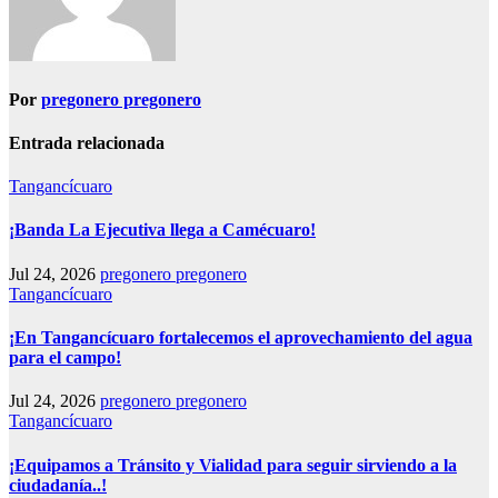
Por
pregonero pregonero
Entrada relacionada
Tangancícuaro
¡Banda La Ejecutiva llega a Camécuaro!
Jul 24, 2026
pregonero pregonero
Tangancícuaro
¡En Tangancícuaro fortalecemos el aprovechamiento del agua
para el campo!
Jul 24, 2026
pregonero pregonero
Tangancícuaro
¡Equipamos a Tránsito y Vialidad para seguir sirviendo a la
ciudadanía..!