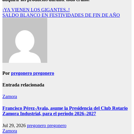
Navegación
¡YA VIENEN LOS GIGANTES..!
SALDO BLANCO EN FESTIVIDADES DE FIN DE AÑO
de
entradas
Por
pregonero pregonero
Entrada relacionada
Zamora
Francisco Pérez-Ayala, asume la Presidencia del Club Rotario
Zamora Industrial, para el periodo 2026–2027
Jul 29, 2026
pregonero pregonero
Zamora