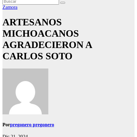
Zamora
ARTESANOS
MICHOACANOS
AGRADECIERON A
CARLOS SOTO
Por
pregonero pregonero
Dic 21, 2024