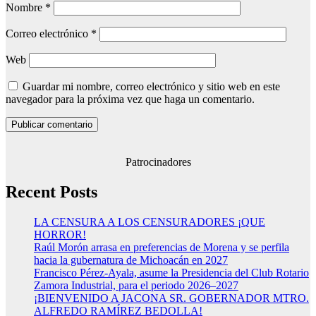
Nombre
*
Correo electrónico
*
Web
Guardar mi nombre, correo electrónico y sitio web en este
navegador para la próxima vez que haga un comentario.
Patrocinadores
Recent Posts
LA CENSURA A LOS CENSURADORES ¡QUE
HORROR!
Raúl Morón arrasa en preferencias de Morena y se perfila
hacia la gubernatura de Michoacán en 2027
Francisco Pérez-Ayala, asume la Presidencia del Club Rotario
Zamora Industrial, para el periodo 2026–2027
¡BIENVENIDO A JACONA SR. GOBERNADOR MTRO.
ALFREDO RAMÍREZ BEDOLLA!