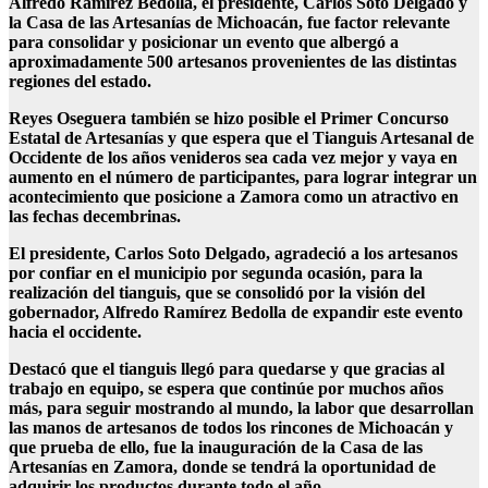
Alfredo Ramírez Bedolla, el presidente, Carlos Soto Delgado y
la Casa de las Artesanías de Michoacán, fue factor relevante
para consolidar y posicionar un evento que albergó a
aproximadamente 500 artesanos provenientes de las distintas
regiones del estado.
Reyes Oseguera también se hizo posible el Primer Concurso
Estatal de Artesanías y que espera que el Tianguis Artesanal de
Occidente de los años venideros sea cada vez mejor y vaya en
aumento en el número de participantes, para lograr integrar un
acontecimiento que posicione a Zamora como un atractivo en
las fechas decembrinas.
El presidente, Carlos Soto Delgado, agradeció a los artesanos
por confiar en el municipio por segunda ocasión, para la
realización del tianguis, que se consolidó por la visión del
gobernador, Alfredo Ramírez Bedolla de expandir este evento
hacia el occidente.
Destacó que el tianguis llegó para quedarse y que gracias al
trabajo en equipo, se espera que continúe por muchos años
más, para seguir mostrando al mundo, la labor que desarrollan
las manos de artesanos de todos los rincones de Michoacán y
que prueba de ello, fue la inauguración de la Casa de las
Artesanías en Zamora, donde se tendrá la oportunidad de
adquirir los productos durante todo el año.