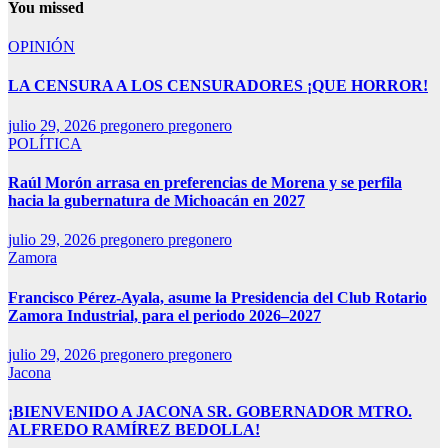
You missed
OPINIÓN
LA CENSURA A LOS CENSURADORES ¡QUE HORROR!
julio 29, 2026
pregonero pregonero
POLÍTICA
Raúl Morón arrasa en preferencias de Morena y se perfila
hacia la gubernatura de Michoacán en 2027
julio 29, 2026
pregonero pregonero
Zamora
Francisco Pérez-Ayala, asume la Presidencia del Club Rotario
Zamora Industrial, para el periodo 2026–2027
julio 29, 2026
pregonero pregonero
Jacona
¡BIENVENIDO A JACONA SR. GOBERNADOR MTRO.
ALFREDO RAMÍREZ BEDOLLA!