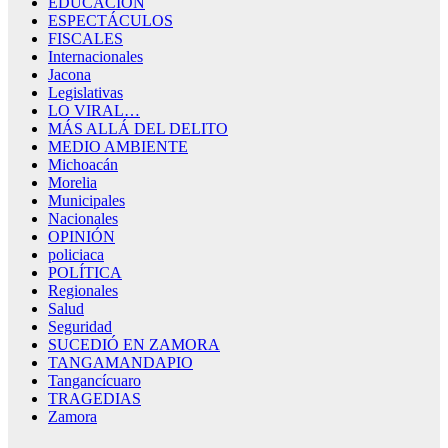
EDUCACIÓN
ESPECTÁCULOS
FISCALES
Internacionales
Jacona
Legislativas
LO VIRAL…
MÁS ALLÁ DEL DELITO
MEDIO AMBIENTE
Michoacán
Morelia
Municipales
Nacionales
OPINIÓN
policiaca
POLÍTICA
Regionales
Salud
Seguridad
SUCEDIÓ EN ZAMORA
TANGAMANDAPIO
Tangancícuaro
TRAGEDIAS
Zamora