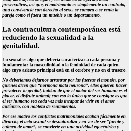
preservativos, así que, el matrimonio es simplemente un contrato,
una convivencia con derecho al sexo, se compra o se renta la
pareja como si fuera un mueble o un departamento.
La contracultura contemporánea está
reduciendo la sexualidad a la
genitalidad.
Lo sexual es algo que debería caracterizar a cada persona y
fundamentar la masculinidad o la feminidad de cada quien,
algo cuyo asiento principal está en el cerebro y no en el trasero.
No deberíamos dejarnos arrastrar por las fuerzas el montón, por
quienes dicen que “hormona mata neurona”, ellos quieren hacer
prevalecer lo genital, hablan de que el motor del ser humano es el
placer, el disfrute animal; con eso lo único que se consigue es que
el ser humano sea cada vez más incapaz de vivir en el amor
auténtico, con nobleza de sentimientos.
Por ese motivo los conflictos matrimoniales acaban fácilmente en
divorcio, el acto sexual se desnaturaliza y en vez de ser “fuente y
culmen de amor”, se convierte en una actividad egocéntrica y