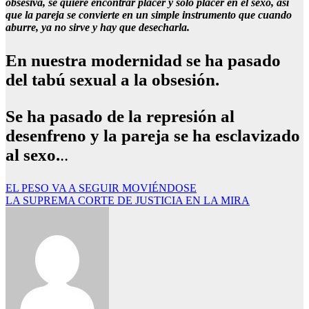
obsesiva, se quiere encontrar placer y sólo placer en el sexo, así
que la pareja se convierte en un simple instrumento que cuando
aburre, ya no sirve y hay que desecharla.
En nuestra modernidad se ha pasado
del tabú sexual a la obsesión.
Se ha pasado de la represión al
desenfreno y la pareja se ha esclavizado
al sexo.
..
Navegación
EL PESO VA A SEGUIR MOVIÉNDOSE
LA SUPREMA CORTE DE JUSTICIA EN LA MIRA
de
entradas