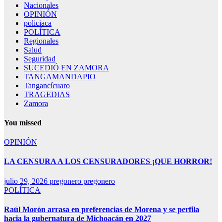
Nacionales
OPINIÓN
policiaca
POLÍTICA
Regionales
Salud
Seguridad
SUCEDIÓ EN ZAMORA
TANGAMANDAPIO
Tangancícuaro
TRAGEDIAS
Zamora
You missed
OPINIÓN
LA CENSURA A LOS CENSURADORES ¡QUE HORROR!
julio 29, 2026
pregonero pregonero
POLÍTICA
Raúl Morón arrasa en preferencias de Morena y se perfila
hacia la gubernatura de Michoacán en 2027