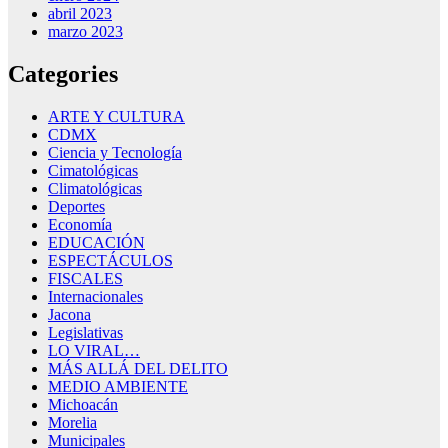
abril 2023
marzo 2023
Categories
ARTE Y CULTURA
CDMX
Ciencia y Tecnología
Cimatológicas
Climatológicas
Deportes
Economía
EDUCACIÓN
ESPECTÁCULOS
FISCALES
Internacionales
Jacona
Legislativas
LO VIRAL…
MÁS ALLÁ DEL DELITO
MEDIO AMBIENTE
Michoacán
Morelia
Municipales