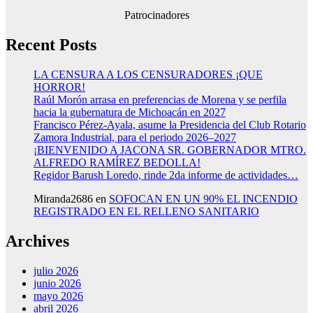
Patrocinadores
Recent Posts
LA CENSURA A LOS CENSURADORES ¡QUE
HORROR!
Raúl Morón arrasa en preferencias de Morena y se perfila
hacia la gubernatura de Michoacán en 2027
Francisco Pérez-Ayala, asume la Presidencia del Club Rotario
Zamora Industrial, para el periodo 2026–2027
¡BIENVENIDO A JACONA SR. GOBERNADOR MTRO.
ALFREDO RAMÍREZ BEDOLLA!
Regidor Barush Loredo, rinde 2da informe de actividades…
Miranda2686
en
SOFOCAN EN UN 90% EL INCENDIO
REGISTRADO EN EL RELLENO SANITARIO
Archives
julio 2026
junio 2026
mayo 2026
abril 2026