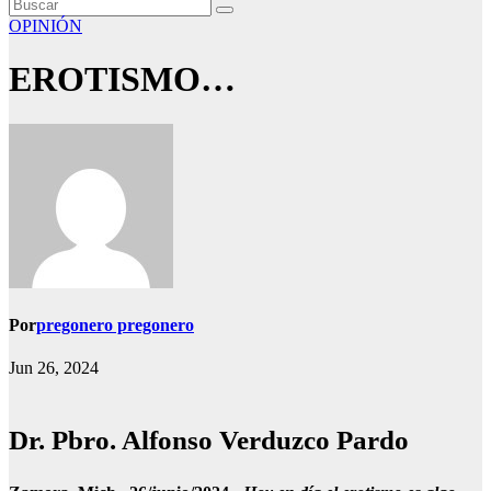
OPINIÓN
EROTISMO…
Por
pregonero pregonero
Jun 26, 2024
Dr. Pbro. Alfonso Verduzco Pardo