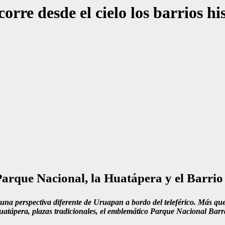
orre desde el cielo los barrios hi
 Parque Nacional, la Huatápera y el Barr
na perspectiva diferente de Uruapan a bordo del teleférico. Más que 
a Huatápera, plazas tradicionales, el emblemático Parque Nacional Barr