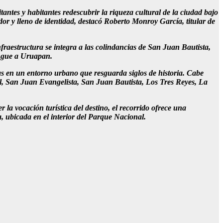
antes y habitantes redescubrir la riqueza cultural de la ciudad bajo
or y lleno de identidad, destacó Roberto Monroy García, titular de
infraestructura se integra a las colindancias de San Juan Bautista,
ingue a Uruapan.
sas en un entorno urbano que resguarda siglos de historia. Cabe
, San Juan Evangelista, San Juan Bautista, Los Tres Reyes, La
r la vocación turística del destino, el recorrido ofrece una
, ubicada en el interior del Parque Nacional.