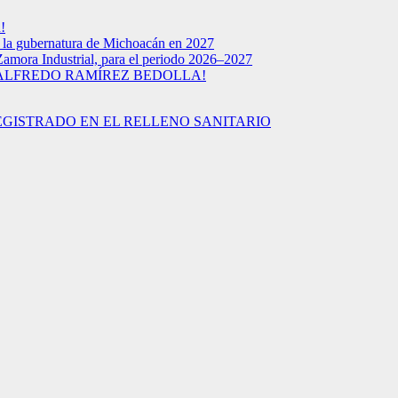
!
a la gubernatura de Michoacán en 2027
Zamora Industrial, para el periodo 2026–2027
 ALFREDO RAMÍREZ BEDOLLA!
EGISTRADO EN EL RELLENO SANITARIO