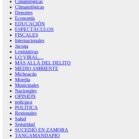
Cimatológicas
Climatológicas
Deportes
Economía
EDUCACIÓN
ESPECTÁCULOS
FISCALES
Internacionales
Jacona
Legislativas
LO VIRAL…
MÁS ALLÁ DEL DELITO
MEDIO AMBIENTE
Michoacán
Morelia
Municipales
Nacionales
OPINIÓN
policiaca
POLÍTICA
Regionales
Salud
Seguridad
SUCEDIÓ EN ZAMORA
TANGAMANDAPIO