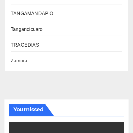
TANGAMANDAPIO
Tangancícuaro
TRAGEDIAS
Zamora
You missed