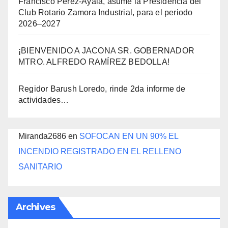
Francisco Pérez-Ayala, asume la Presidencia del
Club Rotario Zamora Industrial, para el periodo
2026–2027
¡BIENVENIDO A JACONA SR. GOBERNADOR
MTRO. ALFREDO RAMÍREZ BEDOLLA!
Regidor Barush Loredo, rinde 2da informe de
actividades…
Miranda2686
en
SOFOCAN EN UN 90% EL
INCENDIO REGISTRADO EN EL RELLENO
SANITARIO
Archives