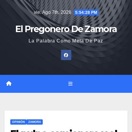
Saltar
vie. Ago 7th, 2026
5:54:29 PM
al
contenido
El Pregonero De Zamora
La Palabra Como Meta De Paz
OPINIÓN
ZAMORA