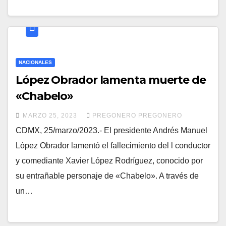
NACIONALES
López Obrador lamenta muerte de
«Chabelo»
MARZO 25, 2023
PREGONERO PREGONERO
CDMX, 25/marzo/2023.- El presidente Andrés Manuel
López Obrador lamentó el fallecimiento del l conductor
y comediante Xavier López Rodríguez, conocido por
su entrañable personaje de «Chabelo». A través de
un…