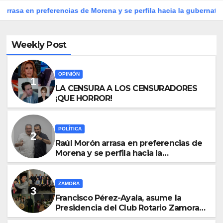
eferencias de Morena y se perfila hacia la gubernatura de Micho
Weekly Post
OPINIÓN
LA CENSURA A LOS CENSURADORES
¡QUE HORROR!
POLÍTICA
Raúl Morón arrasa en preferencias de
Morena y se perfila hacia la
gubernatura de Michoacán en 2027
ZAMORA
Francisco Pérez-Ayala, asume la
Presidencia del Club Rotario Zamora
Industrial, para el periodo 2026–2027