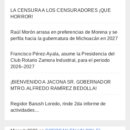
LA CENSURA A LOS CENSURADORES ¡QUE
HORROR!
Raúl Morón arrasa en preferencias de Morena y se
perfila hacia la gubernatura de Michoacán en 2027
Francisco Pérez-Ayala, asume la Presidencia del
Club Rotario Zamora Industrial, para el periodo
2026–2027
¡BIENVENIDO A JACONA SR. GOBERNADOR
MTRO. ALFREDO RAMÍREZ BEDOLLA!
Regidor Barush Loredo, rinde 2da informe de
actividades…