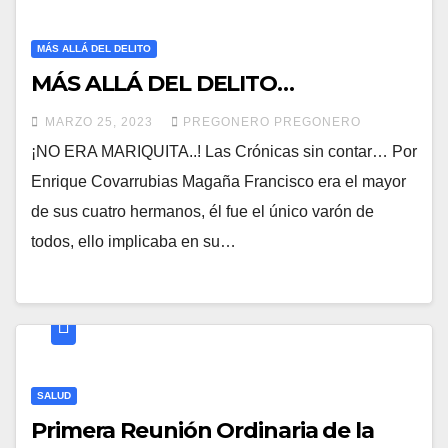
MÁS ALLÁ DEL DELITO
MÁS ALLÁ DEL DELITO…
MARZO 25, 2023
PREGONERO PREGONERO
¡NO ERA MARIQUITA..! Las Crónicas sin contar… Por
Enrique Covarrubias Magaña Francisco era el mayor
de sus cuatro hermanos, él fue el único varón de
todos, ello implicaba en su…
SALUD
Primera Reunión Ordinaria de la