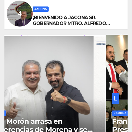
JACONA
¡BIENVENIDO A JACONA SR.
GOBERNADOR MTRO. ALFREDO
RAMÍREZ BEDOLLA!
ZAMORA
Francisco Pérez-Ayala, asume la
Presidencia del Club Rotario