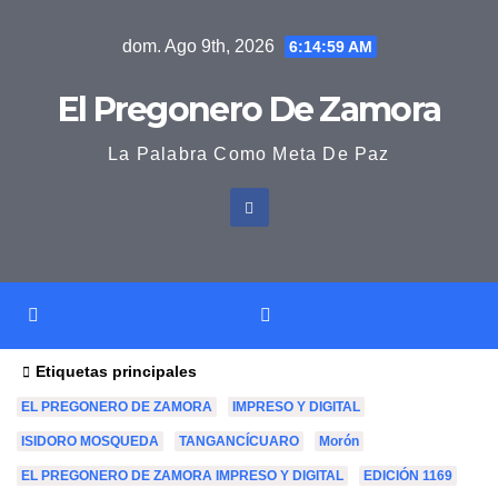
Saltar
dom. Ago 9th, 2026
6:14:59 AM
al
contenido
El Pregonero De Zamora
La Palabra Como Meta De Paz
Etiquetas principales
EL PREGONERO DE ZAMORA
IMPRESO Y DIGITAL
ISIDORO MOSQUEDA
TANGANCÍCUARO
Morón
EL PREGONERO DE ZAMORA IMPRESO Y DIGITAL
EDICIÓN 1169