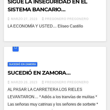
SIGUE LA INSEGURIDAD EN EL
SISTEMA BANCARIO…
MARZO 27, 2023
PREGONERO PREGONERO
LA ECONOMÍA Y USTED… Eliseo Castillo
SUCEDIÓ EN ZAMORA
SUCEDIÓ EN ZAMORA…
MARZO 26, 2023
PREGONERO PREGONERO
AL PASAR LA CARRETERA LOS RIELES
LEVANTARON… * Adiós a los tranvías de mulitas *
Las señoras muy catrinas y los señores de sorbete *