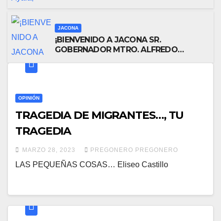
Industrial, para el periodo 2026–2027
JACONA
¡BIENVENIDO A JACONA SR.
GOBERNADOR MTRO. ALFREDO
RAMÍREZ BEDOLLA!
OPINIÓN
TRAGEDIA DE MIGRANTES…, TU
TRAGEDIA
MARZO 28, 2023
PREGONERO PREGONERO
LAS PEQUEÑAS COSAS… Eliseo Castillo