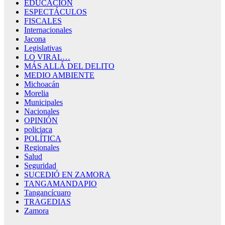
EDUCACIÓN
ESPECTÁCULOS
FISCALES
Internacionales
Jacona
Legislativas
LO VIRAL…
MÁS ALLÁ DEL DELITO
MEDIO AMBIENTE
Michoacán
Morelia
Municipales
Nacionales
OPINIÓN
policiaca
POLÍTICA
Regionales
Salud
Seguridad
SUCEDIÓ EN ZAMORA
TANGAMANDAPIO
Tangancícuaro
TRAGEDIAS
Zamora