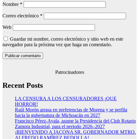
Nombre
*
Correo electrónico
*
Web
Guardar mi nombre, correo electrónico y sitio web en este
navegador para la próxima vez que haga un comentario.
Patrocinadores
Recent Posts
LA CENSURA A LOS CENSURADORES ¡QUE
HORROR!
Raúl Morón arrasa en preferencias de Morena y se perfila
hacia la gubernatura de Michoacán en 2027
Francisco Pérez-Ayala, asume la Presidencia del Club Rotario
Zamora Industrial, para el periodo 2026–2027
¡BIENVENIDO A JACONA SR. GOBERNADOR MTRO.
ALFREDO RAMÍREZ BEDOLLA!