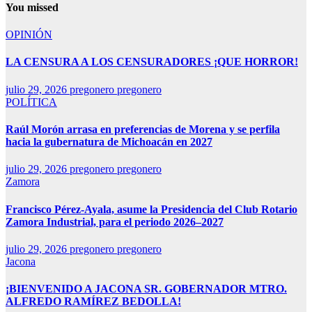
You missed
OPINIÓN
LA CENSURA A LOS CENSURADORES ¡QUE HORROR!
julio 29, 2026
pregonero pregonero
POLÍTICA
Raúl Morón arrasa en preferencias de Morena y se perfila
hacia la gubernatura de Michoacán en 2027
julio 29, 2026
pregonero pregonero
Zamora
Francisco Pérez-Ayala, asume la Presidencia del Club Rotario
Zamora Industrial, para el periodo 2026–2027
julio 29, 2026
pregonero pregonero
Jacona
¡BIENVENIDO A JACONA SR. GOBERNADOR MTRO.
ALFREDO RAMÍREZ BEDOLLA!