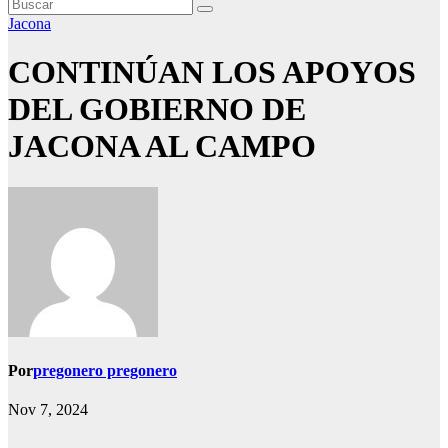
Jacona
CONTINÚAN LOS APOYOS
DEL GOBIERNO DE
JACONA AL CAMPO
Por
pregonero pregonero
Nov 7, 2024