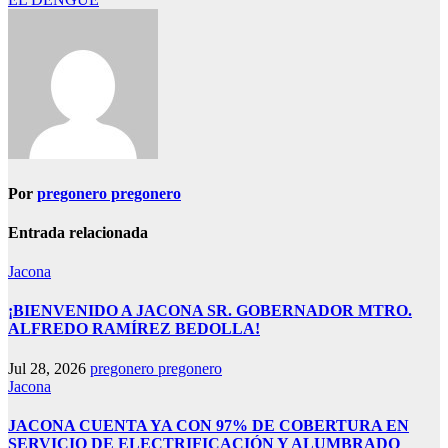
entradas
Por
pregonero pregonero
Entrada relacionada
Jacona
¡BIENVENIDO A JACONA SR. GOBERNADOR MTRO.
ALFREDO RAMÍREZ BEDOLLA!
Jul 28, 2026
pregonero pregonero
Jacona
JACONA CUENTA YA CON 97% DE COBERTURA EN
SERVICIO DE ELECTRIFICACIÓN Y ALUMBRADO