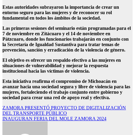
Estas autoridades subrayaron la importancia de crear un
entorno seguro para las mujeres y de reconocer su rol
fundamental en todos los ámbitos de la sociedad.
Las primeras sesiones del seminario están programadas para el
7 de noviembre en Zitácuaro y el 14 de noviembre en
Pátzcuaro, donde los funcionarios trabajarán en conjunto con
la Secretaría de Igualdad Sustantiva para tratar temas de
prevención, sanción y erradicación de la violencia de género.
El objetivo es ofrecer un respaldo efectivo a las mujeres en
situaciones de vulnerabilidad y mejorar la respuesta
institucional hacia las víctimas de violencia.
Esta iniciativa reafirma el compromiso de Michoacán en
avanzar hacia una sociedad segura y libre de violencia para las
mujeres, fortaleciendo el trabajo conjunto entre gobierno y
sociedad para crear una red de apoyo real y efectiva.
Navegación
ZAMORA PRESENTÓ PROYECTO DE DIGITALIZACIÓN
DEL TRANSPORTE PÚBLICO
de
INAUGURAN FERIA DEL MOLE ZAMORA 2024
entradas