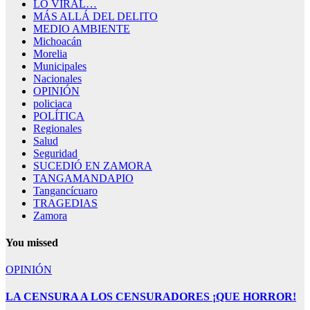
LO VIRAL…
MÁS ALLÁ DEL DELITO
MEDIO AMBIENTE
Michoacán
Morelia
Municipales
Nacionales
OPINIÓN
policiaca
POLÍTICA
Regionales
Salud
Seguridad
SUCEDIÓ EN ZAMORA
TANGAMANDAPIO
Tangancícuaro
TRAGEDIAS
Zamora
You missed
OPINIÓN
LA CENSURA A LOS CENSURADORES ¡QUE HORROR!