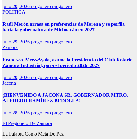
julio 29, 2026
pregonero pregonero
POLÍTICA
Raúl Morón arrasa en preferencias de Morena y se perfila
hacia la gubernatura de Michoacán en 2027
julio 29, 2026
pregonero pregonero
Zamora
Francisco Pérez-Ayala, asume la Presidencia del Club Rotario
Zamora Industrial, para el periodo 2026–2027
julio 29, 2026
pregonero pregonero
Jacona
¡BIENVENIDO A JACONA SR. GOBERNADOR MTRO.
ALFREDO RAMÍREZ BEDOLLA!
julio 28, 2026
pregonero pregonero
El Pregonero De Zamora
La Palabra Como Meta De Paz