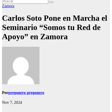
Zamora
Carlos Soto Pone en Marcha el
Seminario “Somos tu Red de
Apoyo” en Zamora
Por
pregonero pregonero
Nov 7, 2024