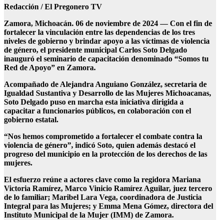
Redacción / El Pregonero TV
Zamora, Michoacán. 06 de noviembre de 2024 — Con el fin de
fortalecer la vinculación entre las dependencias de los tres
niveles de gobierno y brindar apoyo a las víctimas de violencia
de género, el presidente municipal Carlos Soto Delgado
inauguró el seminario de capacitación denominado “Somos tu
Red de Apoyo” en Zamora.
Acompañado de Alejandra Anguiano González, secretaria de
Igualdad Sustantiva y Desarrollo de las Mujeres Michoacanas,
Soto Delgado puso en marcha esta iniciativa dirigida a
capacitar a funcionarios públicos, en colaboración con el
gobierno estatal.
“Nos hemos comprometido a fortalecer el combate contra la
violencia de género”, indicó Soto, quien además destacó el
progreso del municipio en la protección de los derechos de las
mujeres.
El esfuerzo reúne a actores clave como la regidora Mariana
Victoria Ramírez, Marco Vinicio Ramírez Aguilar, juez tercero
de lo familiar; Maribel Lara Vega, coordinadora de Justicia
Integral para las Mujeres; y Emma Mena Gómez, directora del
Instituto Municipal de la Mujer (IMM) de Zamora.