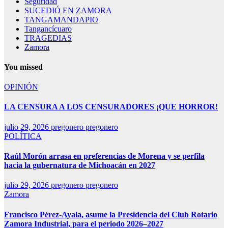
Seguridad
SUCEDIÓ EN ZAMORA
TANGAMANDAPIO
Tangancícuaro
TRAGEDIAS
Zamora
You missed
OPINIÓN
LA CENSURA A LOS CENSURADORES ¡QUE HORROR!
julio 29, 2026
pregonero pregonero
POLÍTICA
Raúl Morón arrasa en preferencias de Morena y se perfila
hacia la gubernatura de Michoacán en 2027
julio 29, 2026
pregonero pregonero
Zamora
Francisco Pérez-Ayala, asume la Presidencia del Club Rotario
Zamora Industrial, para el periodo 2026–2027