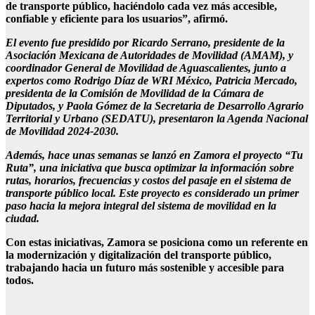
de transporte público, haciéndolo cada vez más accesible,
confiable y eficiente para los usuarios”, afirmó.
El evento fue presidido por Ricardo Serrano, presidente de la
Asociación Mexicana de Autoridades de Movilidad (AMAM), y
coordinador General de Movilidad de Aguascalientes, junto a
expertos como Rodrigo Díaz de WRI México, Patricia Mercado,
presidenta de la Comisión de Movilidad de la Cámara de
Diputados, y Paola Gómez de la Secretaria de Desarrollo Agrario
Territorial y Urbano (SEDATU), presentaron la Agenda Nacional
de Movilidad 2024-2030.
Además, hace unas semanas se lanzó en Zamora el proyecto “Tu
Ruta”, una iniciativa que busca optimizar la información sobre
rutas, horarios, frecuencias y costos del pasaje en el sistema de
transporte público local. Este proyecto es considerado un primer
paso hacia la mejora integral del sistema de movilidad en la
ciudad.
Con estas iniciativas, Zamora se posiciona como un referente en
la modernización y digitalización del transporte público,
trabajando hacia un futuro más sostenible y accesible para
todos.