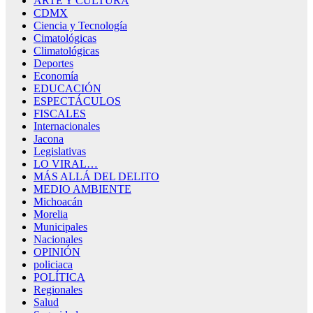
ARTE Y CULTURA
CDMX
Ciencia y Tecnología
Cimatológicas
Climatológicas
Deportes
Economía
EDUCACIÓN
ESPECTÁCULOS
FISCALES
Internacionales
Jacona
Legislativas
LO VIRAL…
MÁS ALLÁ DEL DELITO
MEDIO AMBIENTE
Michoacán
Morelia
Municipales
Nacionales
OPINIÓN
policiaca
POLÍTICA
Regionales
Salud