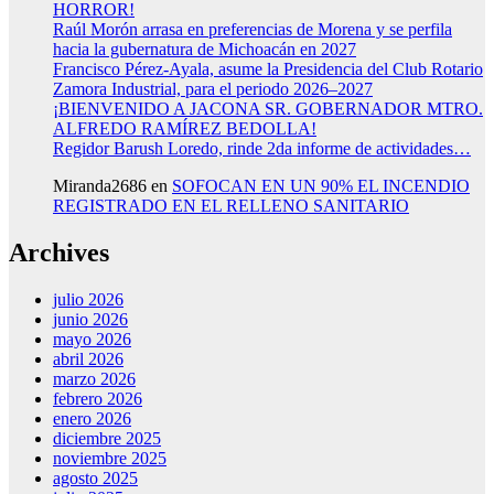
HORROR!
Raúl Morón arrasa en preferencias de Morena y se perfila
hacia la gubernatura de Michoacán en 2027
Francisco Pérez-Ayala, asume la Presidencia del Club Rotario
Zamora Industrial, para el periodo 2026–2027
¡BIENVENIDO A JACONA SR. GOBERNADOR MTRO.
ALFREDO RAMÍREZ BEDOLLA!
Regidor Barush Loredo, rinde 2da informe de actividades…
Miranda2686
en
SOFOCAN EN UN 90% EL INCENDIO
REGISTRADO EN EL RELLENO SANITARIO
Archives
julio 2026
junio 2026
mayo 2026
abril 2026
marzo 2026
febrero 2026
enero 2026
diciembre 2025
noviembre 2025
agosto 2025