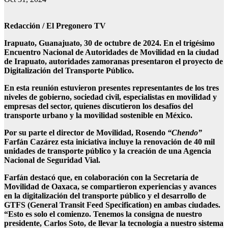
Redacción / El Pregonero TV
Irapuato, Guanajuato, 30 de octubre de 2024. En el trigésimo
Encuentro Nacional de Autoridades de Movilidad en la ciudad
de Irapuato, autoridades zamoranas presentaron el proyecto de
Digitalización del Transporte Público.
En esta reunión estuvieron presentes representantes de los tres
niveles de gobierno, sociedad civil, especialistas en movilidad y
empresas del sector, quienes discutieron los desafíos del
transporte urbano y la movilidad sostenible en México.
Por su parte el director de Movilidad, Rosendo
“Chendo”
Farfán Cazárez esta iniciativa incluye la renovación de 40 mil
unidades de transporte público y la creación de una Agencia
Nacional de Seguridad Vial.
Farfán destacó que, en colaboración con la Secretaría de
Movilidad de Oaxaca, se compartieron experiencias y avances
en la digitalización del transporte público y el desarrollo de
GTFS (General Transit Feed Specification) en ambas ciudades.
“Esto es solo el comienzo. Tenemos la consigna de nuestro
presidente, Carlos Soto, de llevar la tecnología a nuestro sistema