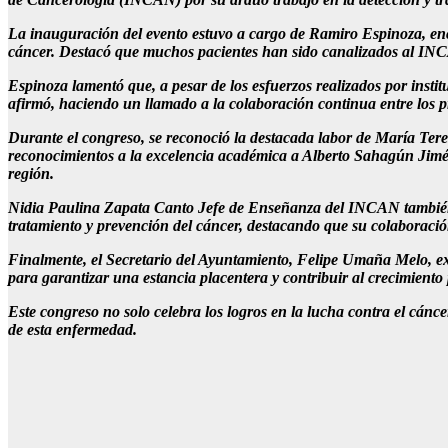
La inauguración del evento estuvo a cargo de Ramiro Espinoza, enc
cáncer. Destacó que muchos pacientes han sido canalizados al INCAN
Espinoza lamentó que, a pesar de los esfuerzos realizados por inst
afirmó, haciendo un llamado a la colaboración continua entre los pr
Durante el congreso, se reconoció la destacada labor de María Ter
reconocimientos a la excelencia académica a Alberto Sahagún Jimé
región.
Nidia Paulina Zapata Canto Jefe de Enseñanza del INCAN también en
tratamiento y prevención del cáncer, destacando que su colaboración
Finalmente, el Secretario del Ayuntamiento, Felipe Umaña Melo, exp
para garantizar una estancia placentera y contribuir al crecimiento
Este congreso no solo celebra los logros en la lucha contra el cánc
de esta enfermedad.