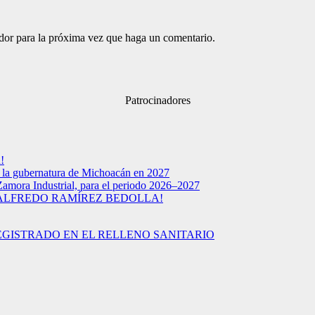
ador para la próxima vez que haga un comentario.
Patrocinadores
!
a la gubernatura de Michoacán en 2027
Zamora Industrial, para el periodo 2026–2027
 ALFREDO RAMÍREZ BEDOLLA!
EGISTRADO EN EL RELLENO SANITARIO