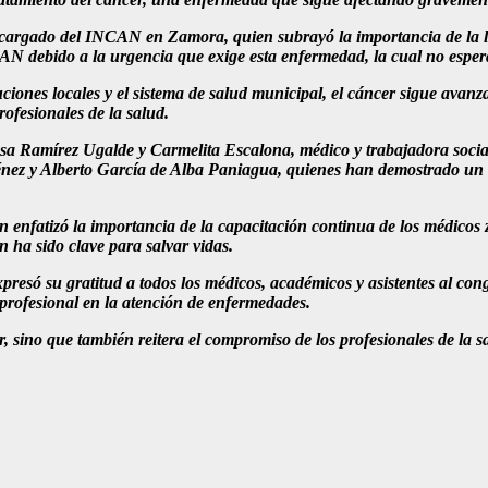
argado del INCAN en Zamora, quien subrayó la importancia de la lab
 debido a la urgencia que exige esta enfermedad, la cual no espera 
ituciones locales y el sistema de salud municipal, el cáncer sigue 
ofesionales de la salud.
esa Ramírez Ugalde y Carmelita Escalona, médico y trabajadora soci
nez y Alberto García de Alba Paniagua, quienes han demostrado un c
fatizó la importancia de la capacitación continua de los médicos za
 ha sido clave para salvar vidas.
resó su gratitud a todos los médicos, académicos y asistentes al co
 profesional en la atención de enfermedades.
er, sino que también reitera el compromiso de los profesionales de la