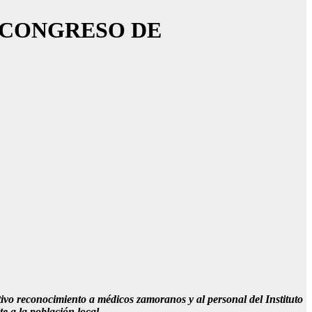
 CONGRESO DE
vo reconocimiento a médicos zamoranos y al personal del Instituto
 a la población local.