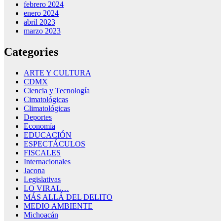
febrero 2024
enero 2024
abril 2023
marzo 2023
Categories
ARTE Y CULTURA
CDMX
Ciencia y Tecnología
Cimatológicas
Climatológicas
Deportes
Economía
EDUCACIÓN
ESPECTÁCULOS
FISCALES
Internacionales
Jacona
Legislativas
LO VIRAL…
MÁS ALLÁ DEL DELITO
MEDIO AMBIENTE
Michoacán