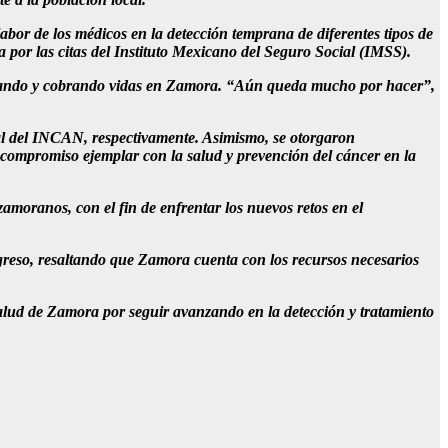
or de los médicos en la detección temprana de diferentes tipos de
por las citas del Instituto Mexicano del Seguro Social (IMSS).
avanzando y cobrando vidas en Zamora. “Aún queda mucho por hacer”,
al del INCAN, respectivamente. Asimismo, se otorgaron
ompromiso ejemplar con la salud y prevención del cáncer en la
moranos, con el fin de enfrentar los nuevos retos en el
ngreso, resaltando que Zamora cuenta con los recursos necesarios
 salud de Zamora por seguir avanzando en la detección y tratamiento