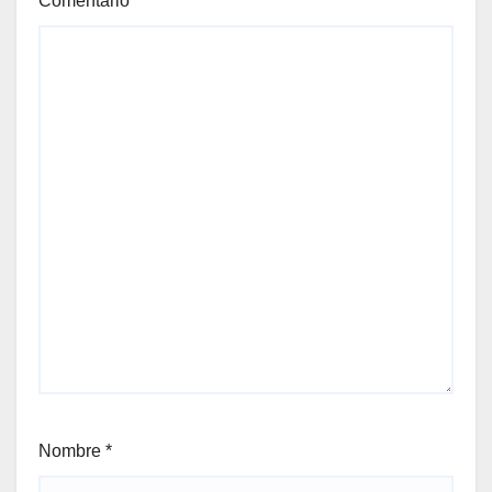
Comentario
*
Nombre
*