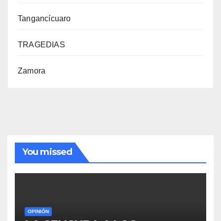
Tangancícuaro
TRAGEDIAS
Zamora
You missed
OPINIÓN