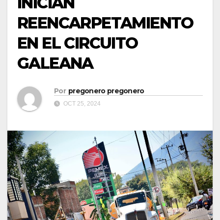
INICIAN
REENCARPETAMIENTO
EN EL CIRCUITO
GALEANA
Por
pregonero pregonero
OCT 25, 2024