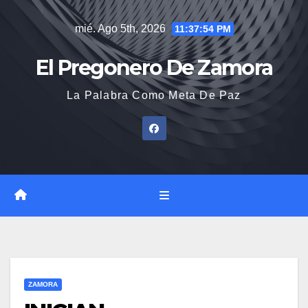
Saltar
mié. Ago 5th, 2026
11:37:55 PM
al
contenido
El Pregonero De Zamora
La Palabra Como Meta De Paz
ZAMORA