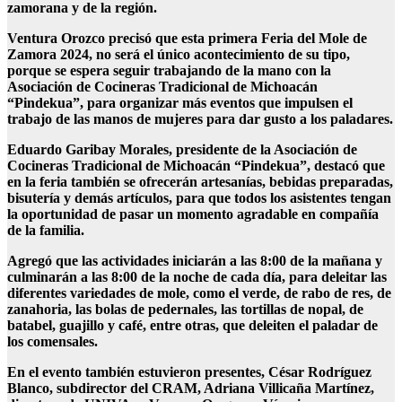
zamorana y de la región.
Ventura Orozco precisó que esta primera Feria del Mole de
Zamora 2024, no será el único acontecimiento de su tipo,
porque se espera seguir trabajando de la mano con la
Asociación de Cocineras Tradicional de Michoacán
“Pindekua”, para organizar más eventos que impulsen el
trabajo de las manos de mujeres para dar gusto a los paladares.
Eduardo Garibay Morales, presidente de la Asociación de
Cocineras Tradicional de Michoacán “Pindekua”, destacó que
en la feria también se ofrecerán artesanías, bebidas preparadas,
bisutería y demás artículos, para que todos los asistentes tengan
la oportunidad de pasar un momento agradable en compañía
de la familia.
Agregó que las actividades iniciarán a las 8:00 de la mañana y
culminarán a las 8:00 de la noche de cada día, para deleitar las
diferentes variedades de mole, como el verde, de rabo de res, de
zanahoria, las bolas de pedernales, las tortillas de nopal, de
batabel, guajillo y café, entre otras, que deleiten el paladar de
los comensales.
En el evento también estuvieron presentes, César Rodríguez
Blanco, subdirector del CRAM, Adriana Villicaña Martínez,