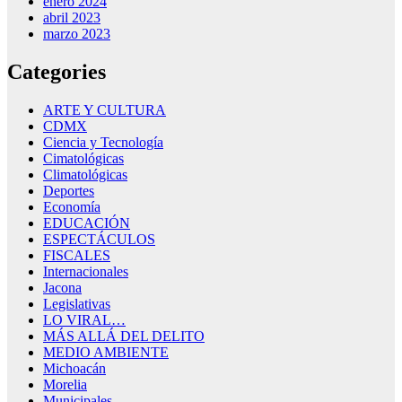
enero 2024
abril 2023
marzo 2023
Categories
ARTE Y CULTURA
CDMX
Ciencia y Tecnología
Cimatológicas
Climatológicas
Deportes
Economía
EDUCACIÓN
ESPECTÁCULOS
FISCALES
Internacionales
Jacona
Legislativas
LO VIRAL…
MÁS ALLÁ DEL DELITO
MEDIO AMBIENTE
Michoacán
Morelia
Municipales