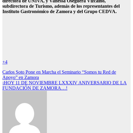
directora de UNIVA, y Vanessa Oseguera Vízcaino,
subdirectora de Turismo, además de los representantes del
Instituto Gastronómico de Zamora y del Grupo CEDVA.
+4
Navegación
Carlos Soto Pone en Marcha el Seminario “Somos tu Red de
Apoyo” en Zamora
de
¡HOY 11 DE NOVIEMBRE LXXXIV ANIVERSARIO DE LA
entradas
FUNDACIÓN DE ZAMORA…!