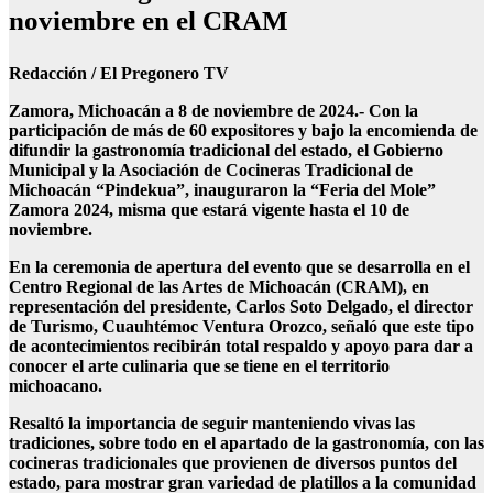
noviembre en el CRAM
Redacción / El Pregonero TV
Zamora, Michoacán a 8 de noviembre de 2024.- Con la
participación de más de 60 expositores y bajo la encomienda de
difundir la gastronomía tradicional del estado, el Gobierno
Municipal y la Asociación de Cocineras Tradicional de
Michoacán “Pindekua”, inauguraron la “Feria del Mole”
Zamora 2024, misma que estará vigente hasta el 10 de
noviembre.
En la ceremonia de apertura del evento que se desarrolla en el
Centro Regional de las Artes de Michoacán (CRAM), en
representación del presidente, Carlos Soto Delgado, el director
de Turismo, Cuauhtémoc Ventura Orozco, señaló que este tipo
de acontecimientos recibirán total respaldo y apoyo para dar a
conocer el arte culinaria que se tiene en el territorio
michoacano.
Resaltó la importancia de seguir manteniendo vivas las
tradiciones, sobre todo en el apartado de la gastronomía, con las
cocineras tradicionales que provienen de diversos puntos del
estado, para mostrar gran variedad de platillos a la comunidad