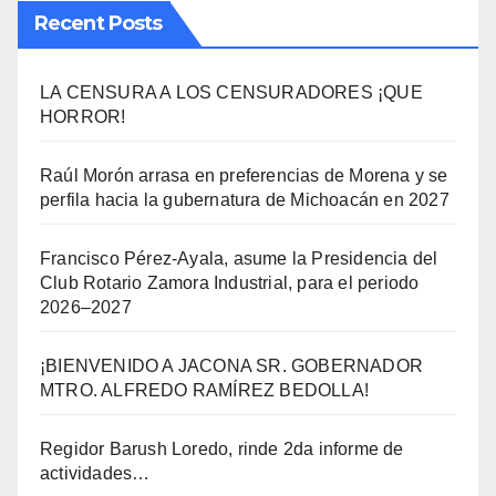
Recent Posts
LA CENSURA A LOS CENSURADORES ¡QUE
HORROR!
Raúl Morón arrasa en preferencias de Morena y se
perfila hacia la gubernatura de Michoacán en 2027
Francisco Pérez-Ayala, asume la Presidencia del
Club Rotario Zamora Industrial, para el periodo
2026–2027
¡BIENVENIDO A JACONA SR. GOBERNADOR
MTRO. ALFREDO RAMÍREZ BEDOLLA!
Regidor Barush Loredo, rinde 2da informe de
actividades…