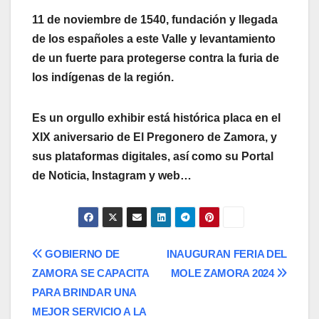
11 de noviembre de 1540, fundación y llegada
de los españoles a este Valle y levantamiento
de un fuerte para protegerse contra la furia de
los indígenas de la región.
Es un orgullo exhibir está histórica placa en el
XIX aniversario de El Pregonero de Zamora, y
sus plataformas digitales, así como su Portal
de Noticia, Instagram y web…
Navegación
GOBIERNO DE
INAUGURAN FERIA DEL
ZAMORA SE CAPACITA
MOLE ZAMORA 2024
de
PARA BRINDAR UNA
entradas
MEJOR SERVICIO A LA