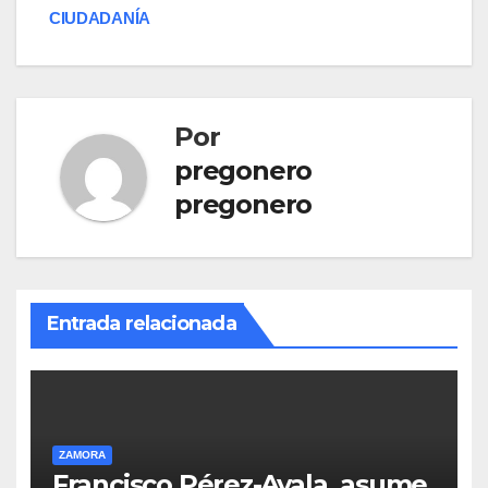
CIUDADANÍA
Por
pregonero
pregonero
Entrada relacionada
ZAMORA
Francisco Pérez-Ayala, asume