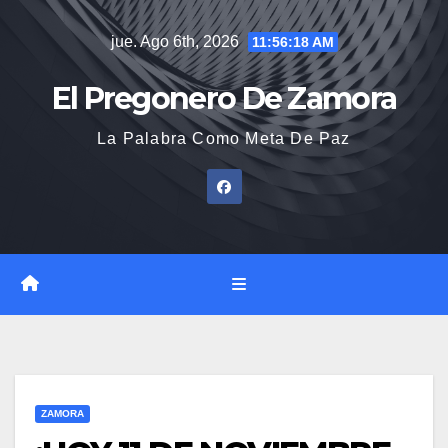
Saltar
jue. Ago 6th, 2026
11:56:19 AM
al
contenido
El Pregonero De Zamora
La Palabra Como Meta De Paz
ZAMORA