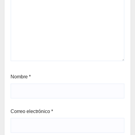
Nombre
*
Correo electrónico
*