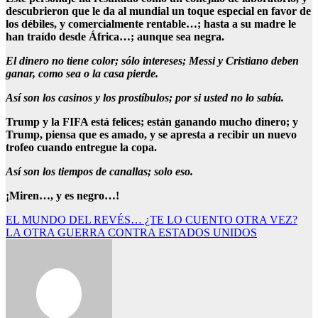
descubrieron que le da al mundial un toque especial en favor de
los débiles, y comercialmente rentable…; hasta a su madre le
han traído desde África…; aunque sea negra.
El dinero no tiene color; sólo intereses; Messi y Cristiano deben
ganar, como sea o la casa pierde.
Así son los casinos y los prostíbulos; por si usted no lo sabía.
Trump y la FIFA está felices; están ganando mucho dinero; y
Trump, piensa que es amado, y se apresta a recibir un nuevo
trofeo cuando entregue la copa.
Así son los tiempos de canallas; solo eso.
¡Miren…, y es negro…!
Navegación
EL MUNDO DEL REVÉS… ¿TE LO CUENTO OTRA VEZ?
LA OTRA GUERRA CONTRA ESTADOS UNIDOS
de
entradas