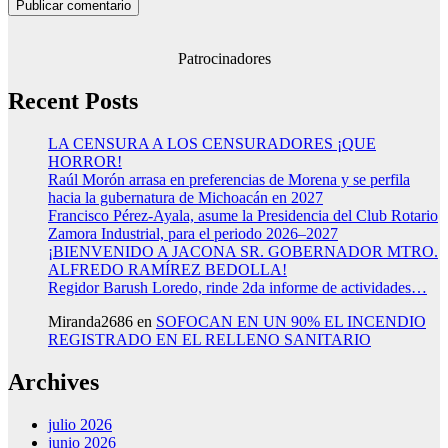
Patrocinadores
Recent Posts
LA CENSURA A LOS CENSURADORES ¡QUE
HORROR!
Raúl Morón arrasa en preferencias de Morena y se perfila
hacia la gubernatura de Michoacán en 2027
Francisco Pérez-Ayala, asume la Presidencia del Club Rotario
Zamora Industrial, para el periodo 2026–2027
¡BIENVENIDO A JACONA SR. GOBERNADOR MTRO.
ALFREDO RAMÍREZ BEDOLLA!
Regidor Barush Loredo, rinde 2da informe de actividades…
Miranda2686
en
SOFOCAN EN UN 90% EL INCENDIO
REGISTRADO EN EL RELLENO SANITARIO
Archives
julio 2026
junio 2026