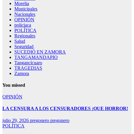
Morelia
Municipales
Nacionales
OPINIÓN
policiaca
POLÍTICA
Regionales
Salud
Seguridad
SUCEDIÓ EN ZAMORA
TANGAMANDAPIO
Tangancícuaro
TRAGEDIAS
Zamora
You missed
OPINIÓN
LA CENSURA A LOS CENSURADORES ¡QUE HORROR!
julio 29, 2026
pregonero pregonero
POLÍTICA