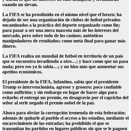
cuando no sirvan.
La FIFA se ha prostituido en el mismo nivel que el boxeo; ha
dejado de ser una organización de clubes de futbol privados
encaminados a la práctica del deporte organizado como fin;
para pasar a ser una mera mascota más de los intereses del
mercado, pero sobre todo de los casinos; auténticos
manipuladores de resultados; como meta final para ganar más
dinero.
La FIFA realiza un mundial de futbol en territorio de un país
que se encuentra invadiendo a otro…; y hace como que no pasa
nada; pero eso ya lo sabía…; y no hizo más que aumentar sus
apetitos económicos.
El presidente de la FIFA, Infantino, sabía que el presidente
Trump es intervencionista, agresor y grosero; poco confiable
como anfitrión; y sin embargo en lugar de hacer algo para
evitarlo; el entregó un premio, en desagravio por el capricho del
señor al serle negado el premio nobel de la paz.
Ahora para obviar la corrupción tremenda de esta federación;
además de quitarle al pueblo el acceso a los estadios, mediante el
encarecimiento de las entradas; ha prohibido el que se
transmitan los partidos en lugares públicos sin que se le paguen