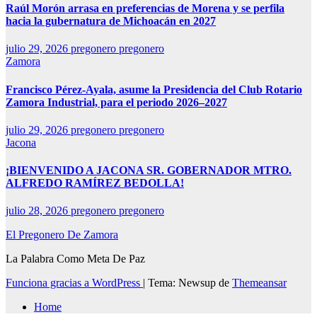
Raúl Morón arrasa en preferencias de Morena y se perfila
hacia la gubernatura de Michoacán en 2027
julio 29, 2026
pregonero pregonero
Zamora
Francisco Pérez-Ayala, asume la Presidencia del Club Rotario
Zamora Industrial, para el periodo 2026–2027
julio 29, 2026
pregonero pregonero
Jacona
¡BIENVENIDO A JACONA SR. GOBERNADOR MTRO.
ALFREDO RAMÍREZ BEDOLLA!
julio 28, 2026
pregonero pregonero
El Pregonero De Zamora
La Palabra Como Meta De Paz
Funciona gracias a WordPress
|
Tema: Newsup de
Themeansar
Home