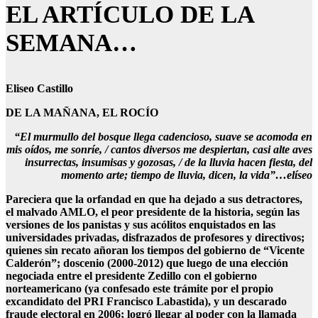
EL ARTÍCULO DE LA
SEMANA…
Eliseo Castillo
DE LA MAÑANA, EL ROCÍO
“El murmullo del bosque llega cadencioso, suave se acomoda en
mis oídos, me sonríe, / cantos diversos me despiertan, casi alte aves
insurrectas, insumisas y gozosas, / de la lluvia hacen fiesta, del
momento arte; tiempo de lluvia, dicen, la vida”…elíseo
Pareciera que la orfandad en que ha dejado a sus detractores,
el malvado AMLO, el peor presidente de la historia, según las
versiones de los panistas y sus acólitos enquistados en las
universidades privadas, disfrazados de profesores y directivos;
quienes sin recato añoran los tiempos del gobierno de “Vicente
Calderón”; doscenio (2000-2012) que luego de una elección
negociada entre el presidente Zedillo con el gobierno
norteamericano (ya confesado este trámite por el propio
excandidato del PRI Francisco Labastida), y un descarado
fraude electoral en 2006; logró llegar al poder con la llamada