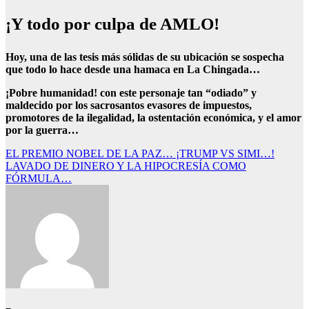
¡Y todo por culpa de AMLO!
Hoy, una de las tesis más sólidas de su ubicación se sospecha
que todo lo hace desde una hamaca en La Chingada…
¡Pobre humanidad! con este personaje tan “odiado” y
maldecido por los sacrosantos evasores de impuestos,
promotores de la ilegalidad, la ostentación económica, y el amor
por la guerra…
Navegación
EL PREMIO NOBEL DE LA PAZ… ¡TRUMP VS SIMI…!
LAVADO DE DINERO Y LA HIPOCRESÍA COMO
de
FÓRMULA…
entradas