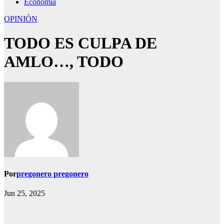
Economía
OPINIÓN
TODO ES CULPA DE
AMLO…, TODO
Por
pregonero pregonero
Jun 25, 2025