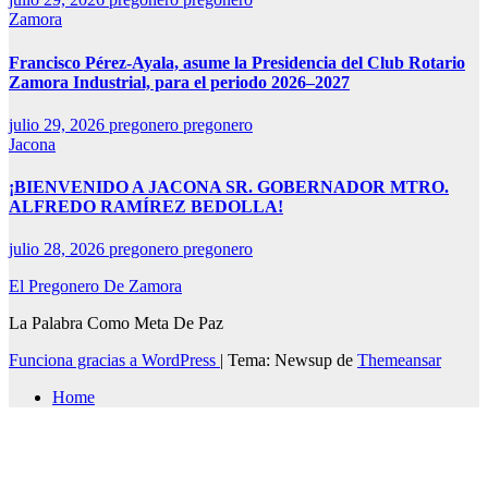
Zamora
Francisco Pérez-Ayala, asume la Presidencia del Club Rotario
Zamora Industrial, para el periodo 2026–2027
julio 29, 2026
pregonero pregonero
Jacona
¡BIENVENIDO A JACONA SR. GOBERNADOR MTRO.
ALFREDO RAMÍREZ BEDOLLA!
julio 28, 2026
pregonero pregonero
El Pregonero De Zamora
La Palabra Como Meta De Paz
Funciona gracias a WordPress
|
Tema: Newsup de
Themeansar
Home