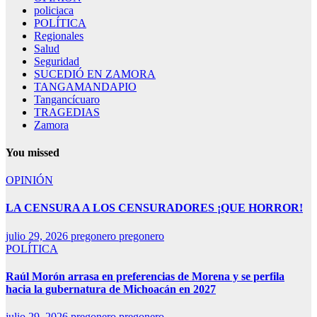
policiaca
POLÍTICA
Regionales
Salud
Seguridad
SUCEDIÓ EN ZAMORA
TANGAMANDAPIO
Tangancícuaro
TRAGEDIAS
Zamora
You missed
OPINIÓN
LA CENSURA A LOS CENSURADORES ¡QUE HORROR!
julio 29, 2026
pregonero pregonero
POLÍTICA
Raúl Morón arrasa en preferencias de Morena y se perfila
hacia la gubernatura de Michoacán en 2027
julio 29, 2026
pregonero pregonero