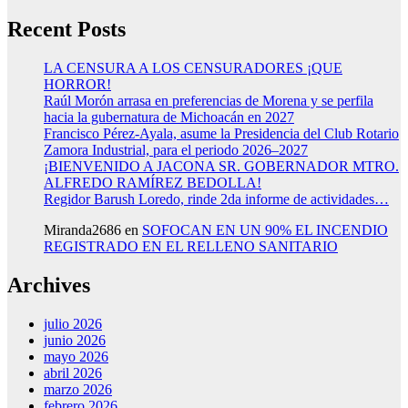
Recent Posts
LA CENSURA A LOS CENSURADORES ¡QUE
HORROR!
Raúl Morón arrasa en preferencias de Morena y se perfila
hacia la gubernatura de Michoacán en 2027
Francisco Pérez-Ayala, asume la Presidencia del Club Rotario
Zamora Industrial, para el periodo 2026–2027
¡BIENVENIDO A JACONA SR. GOBERNADOR MTRO.
ALFREDO RAMÍREZ BEDOLLA!
Regidor Barush Loredo, rinde 2da informe de actividades…
Miranda2686
en
SOFOCAN EN UN 90% EL INCENDIO
REGISTRADO EN EL RELLENO SANITARIO
Archives
julio 2026
junio 2026
mayo 2026
abril 2026
marzo 2026
febrero 2026