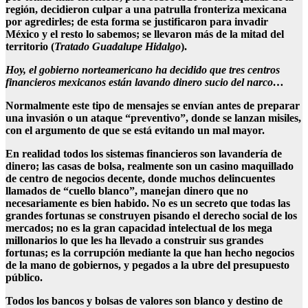
región, decidieron culpar a una patrulla fronteriza mexicana
por agredirles; de esta forma se justificaron para invadir
México y el resto lo sabemos; se llevaron más de la mitad del
territorio (
Tratado Guadalupe Hidalgo
).
Hoy, el gobierno norteamericano ha decidido que tres centros
financieros mexicanos están lavando dinero sucio del narco…
Normalmente este tipo de mensajes se envían antes de preparar
una invasión o un ataque “preventivo”, donde se lanzan misiles,
con el argumento de que se está evitando un mal mayor.
En realidad todos los sistemas financieros son lavandería de
dinero; las casas de bolsa, realmente son un casino maquillado
de centro de negocios decente, donde muchos delincuentes
llamados de “cuello blanco”, manejan dinero que no
necesariamente es bien habido. No es un secreto que todas las
grandes fortunas se construyen pisando el derecho social de los
mercados; no es la gran capacidad intelectual de los mega
millonarios lo que les ha llevado a construir sus grandes
fortunas; es la corrupción mediante la que han hecho negocios
de la mano de gobiernos, y pegados a la ubre del presupuesto
público.
Todos los bancos y bolsas de valores son blanco y destino de