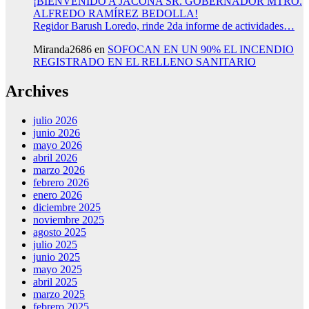
¡BIENVENIDO A JACONA SR. GOBERNADOR MTRO.
ALFREDO RAMÍREZ BEDOLLA!
Regidor Barush Loredo, rinde 2da informe de actividades…
Miranda2686
en
SOFOCAN EN UN 90% EL INCENDIO
REGISTRADO EN EL RELLENO SANITARIO
Archives
julio 2026
junio 2026
mayo 2026
abril 2026
marzo 2026
febrero 2026
enero 2026
diciembre 2025
noviembre 2025
agosto 2025
julio 2025
junio 2025
mayo 2025
abril 2025
marzo 2025
febrero 2025