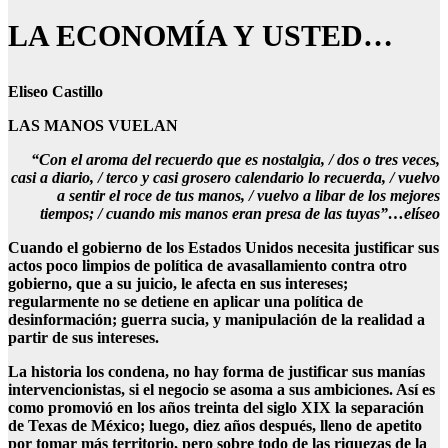
LA ECONOMÍA Y USTED…
Eliseo Castillo
LAS MANOS VUELAN
“Con el aroma del recuerdo que es nostalgia, / dos o tres veces,
casi a diario, / terco y casi grosero calendario lo recuerda, / vuelvo
a sentir el roce de tus manos, / vuelvo a libar de los mejores
tiempos; / cuando mis manos eran presa de las tuyas”…elíseo
Cuando el gobierno de los Estados Unidos necesita justificar sus
actos poco limpios de política de avasallamiento contra otro
gobierno, que a su juicio, le afecta en sus intereses;
regularmente no se detiene en aplicar una política de
desinformación; guerra sucia, y manipulación de la realidad a
partir de sus intereses.
La historia los condena, no hay forma de justificar sus manías
intervencionistas, si el negocio se asoma a sus ambiciones. Así es
como promovió en los años treinta del siglo XIX la separación
de Texas de México; luego, diez años después, lleno de apetito
por tomar más territorio, pero sobre todo de las riquezas de la