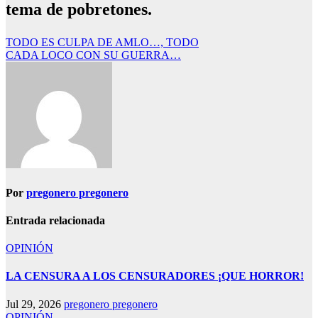
tema de pobretones.
Navegación
TODO ES CULPA DE AMLO…, TODO
CADA LOCO CON SU GUERRA…
de
entradas
Por
pregonero pregonero
Entrada relacionada
OPINIÓN
LA CENSURA A LOS CENSURADORES ¡QUE HORROR!
Jul 29, 2026
pregonero pregonero
OPINIÓN