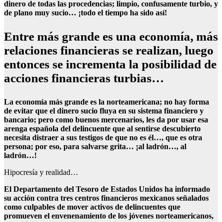
dinero de todas las procedencias; limpio, confusamente turbio, y
de plano muy sucio… ¡todo el tiempo ha sido así!
Entre más grande es una economía, más
relaciones financieras se realizan, luego
entonces se incrementa la posibilidad de
acciones financieras turbias…
La economía más grande es la norteamericana; no hay forma
de evitar que el dinero sucio fluya en su sistema financiero y
bancario; pero como buenos mercenarios, les da por usar esa
arenga española del delincuente que al sentirse descubierto
necesita distraer a sus testigos de que no es él…, que es otra
persona; por eso, para salvarse grita… ¡al ladrón…, al
ladrón…!
Hipocresía y realidad…
El Departamento del Tesoro de Estados Unidos ha informado
su acción contra tres centros financieros mexicanos señalados
como culpables de mover activos de delincuentes que
promueven el envenenamiento de los jóvenes norteamericanos,