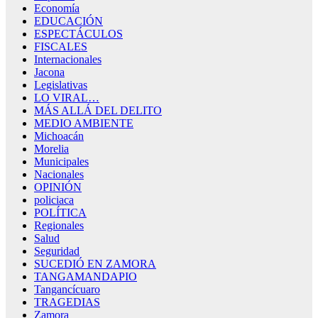
Economía
EDUCACIÓN
ESPECTÁCULOS
FISCALES
Internacionales
Jacona
Legislativas
LO VIRAL…
MÁS ALLÁ DEL DELITO
MEDIO AMBIENTE
Michoacán
Morelia
Municipales
Nacionales
OPINIÓN
policiaca
POLÍTICA
Regionales
Salud
Seguridad
SUCEDIÓ EN ZAMORA
TANGAMANDAPIO
Tangancícuaro
TRAGEDIAS
Zamora