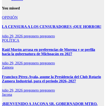
You missed
OPINIÓN
LA CENSURA A LOS CENSURADORES ¡QUE HORROR!
julio 29, 2026
pregonero pregonero
POLÍTICA
Raúl Morón arrasa en preferencias de Morena y se perfila
hacia la gubernatura de Michoacán en 2027
julio 29, 2026
pregonero pregonero
Zamora
Francisco Pérez-Ayala, asume la Presidencia del Club Rotario
Zamora Industrial, para el periodo 2026–2027
julio 29, 2026
pregonero pregonero
Jacona
¡BIENVENIDO A JACONA SR. GOBERNADOR MTRO.