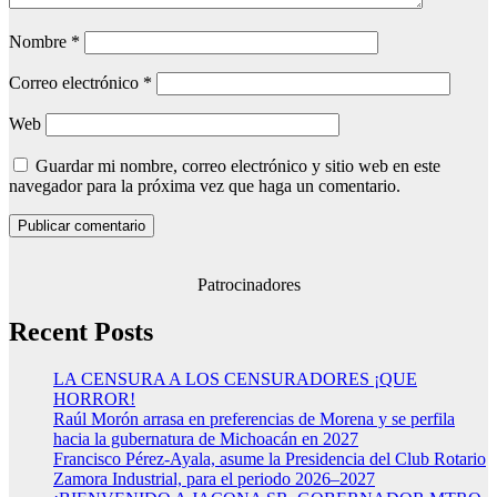
Nombre
*
Correo electrónico
*
Web
Guardar mi nombre, correo electrónico y sitio web en este
navegador para la próxima vez que haga un comentario.
Patrocinadores
Recent Posts
LA CENSURA A LOS CENSURADORES ¡QUE
HORROR!
Raúl Morón arrasa en preferencias de Morena y se perfila
hacia la gubernatura de Michoacán en 2027
Francisco Pérez-Ayala, asume la Presidencia del Club Rotario
Zamora Industrial, para el periodo 2026–2027