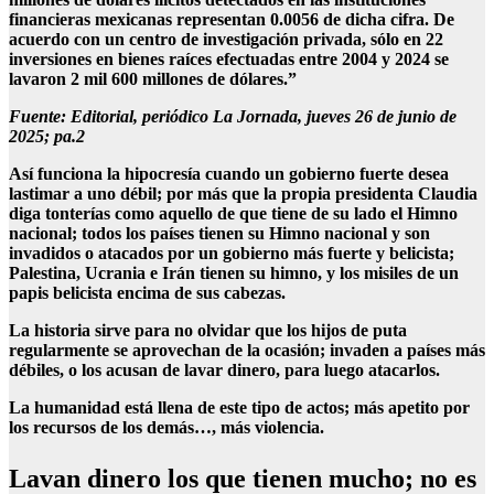
financieras mexicanas representan 0.0056 de dicha cifra. De
acuerdo con un centro de investigación privada, sólo en 22
inversiones en bienes raíces efectuadas entre 2004 y 2024 se
lavaron 2 mil 600 millones de dólares.”
Fuente: Editorial, periódico La Jornada, jueves 26 de junio de
2025; pa.2
Así funciona la hipocresía cuando un gobierno fuerte desea
lastimar a uno débil; por más que la propia presidenta Claudia
diga tonterías como aquello de que tiene de su lado el Himno
nacional; todos los países tienen su Himno nacional y son
invadidos o atacados por un gobierno más fuerte y belicista;
Palestina, Ucrania e Irán tienen su himno, y los misiles de un
papis belicista encima de sus cabezas.
La historia sirve para no olvidar que los hijos de puta
regularmente se aprovechan de la ocasión; invaden a países más
débiles, o los acusan de lavar dinero, para luego atacarlos.
La humanidad está llena de este tipo de actos; más apetito por
los recursos de los demás…, más violencia.
Lavan dinero los que tienen mucho; no es