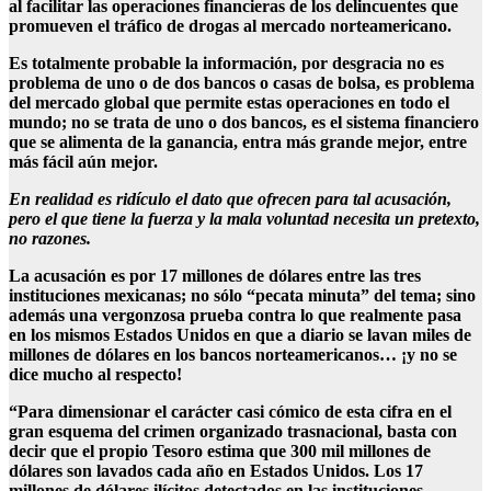
al facilitar las operaciones financieras de los delincuentes que
promueven el tráfico de drogas al mercado norteamericano.
Es totalmente probable la información, por desgracia no es
problema de uno o de dos bancos o casas de bolsa, es problema
del mercado global que permite estas operaciones en todo el
mundo; no se trata de uno o dos bancos, es el sistema financiero
que se alimenta de la ganancia, entra más grande mejor, entre
más fácil aún mejor.
En realidad es ridículo el dato que ofrecen para tal acusación,
pero el que tiene la fuerza y la mala voluntad necesita un pretexto,
no razones.
La acusación es por 17 millones de dólares entre las tres
instituciones mexicanas; no sólo “pecata minuta” del tema; sino
además una vergonzosa prueba contra lo que realmente pasa
en los mismos Estados Unidos en que a diario se lavan miles de
millones de dólares en los bancos norteamericanos… ¡y no se
dice mucho al respecto!
“Para dimensionar el carácter casi cómico de esta cifra en el
gran esquema del crimen organizado trasnacional, basta con
decir que el propio Tesoro estima que 300 mil millones de
dólares son lavados cada año en Estados Unidos. Los 17
millones de dólares ilícitos detectados en las instituciones