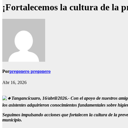
¡Fortalecemos la cultura de la p
Por
pregonero pregonero
Abr 16, 2026
Tangancícuaro, 16/abril/2026.- Con el apoyo de nuestros amig
los asistentes adquirieron conocimientos fundamentales sobre higie
Seguimos impulsando acciones que fortalecen la cultura de la preven
municipio.