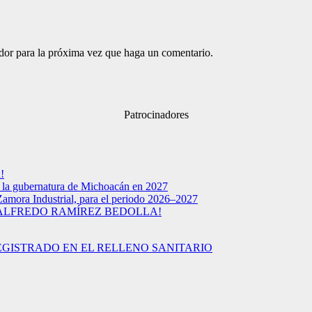
ador para la próxima vez que haga un comentario.
Patrocinadores
!
a la gubernatura de Michoacán en 2027
Zamora Industrial, para el periodo 2026–2027
 ALFREDO RAMÍREZ BEDOLLA!
EGISTRADO EN EL RELLENO SANITARIO