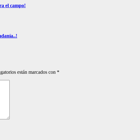
ra el campo!
adanía..!
gatorios están marcados con
*