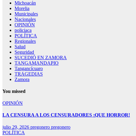
Michoacán
Morelia
Municipales
Nacionales
OPINIÓN
policiaca
POLÍTICA
Regionales
Salud
Seguridad
SUCEDIÓ EN ZAMORA
TANGAMANDAPIO
Tangancícuaro
TRAGEDIAS
Zamora
You missed
OPINIÓN
LA CENSURA A LOS CENSURADORES ¡QUE HORROR!
julio 29, 2026
pregonero pregonero
POLÍTICA