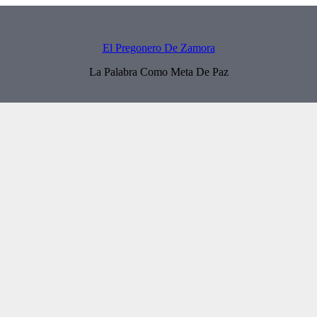
El Pregonero De Zamora
La Palabra Como Meta De Paz