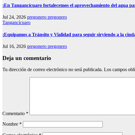
¡En Tangancícuaro fortalecemos el aprovechamiento del agua pa
Jul 24, 2026
pregonero pregonero
Tangancícuaro
¡Equipamos a Tránsito y Vialidad para seguir sirviendo a la ciud
Jul 16, 2026
pregonero pregonero
Deja un comentario
Tu dirección de correo electrónico no será publicada.
Los campos obli
Comentario
*
Nombre
*