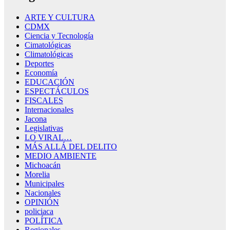
ARTE Y CULTURA
CDMX
Ciencia y Tecnología
Cimatológicas
Climatológicas
Deportes
Economía
EDUCACIÓN
ESPECTÁCULOS
FISCALES
Internacionales
Jacona
Legislativas
LO VIRAL…
MÁS ALLÁ DEL DELITO
MEDIO AMBIENTE
Michoacán
Morelia
Municipales
Nacionales
OPINIÓN
policiaca
POLÍTICA
Regionales