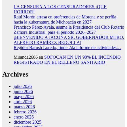
LA CENSURA A LOS CENSURADORES ¡QUE
HORROR!
Raúl Morón arrasa en preferencias de Morena y se perfila
hacia la gubernatura de Michoacán en 2027
Francisco Pérez-Ayala, asume la Presidencia del Club Rotario
Zamora Industrial, para el periodo 2026–2027
¡BIENVENIDO A JACONA SR. GOBERNADOR MTRO.
ALFREDO RAMÍREZ BEDOLLA!
Regidor Barush Loredo, rinde 2da informe de actividades…
Miranda2686
en
SOFOCAN EN UN 90% EL INCENDIO
REGISTRADO EN EL RELLENO SANITARIO
Archives
julio 2026
junio 2026
mayo 2026
abril 2026
marzo 2026
febrero 2026
enero 2026
diciembre 2025