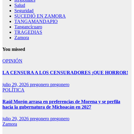
Salud
Seguridad
SUCEDIÓ EN ZAMORA
TANGAMANDAPIO
Tangancícuaro
TRAGEDIAS
Zamora
You missed
OPINIÓN
LA CENSURA A LOS CENSURADORES ¡QUE HORROR!
julio 29, 2026
pregonero pregonero
POLÍTICA
Raúl Morón arrasa en preferencias de Morena y se perfila
hacia la gubernatura de Michoacán en 2027
julio 29, 2026
pregonero pregonero
Zamora