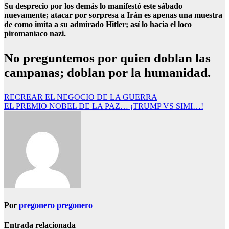
Su desprecio por los demás lo manifestó este sábado
nuevamente; atacar por sorpresa a Irán es apenas una muestra
de como imita a su admirado Hitler; así lo hacia el loco
piromaníaco nazi.
No preguntemos por quien doblan las
campanas; doblan por la humanidad.
Navegación
RECREAR EL NEGOCIO DE LA GUERRA
EL PREMIO NOBEL DE LA PAZ… ¡TRUMP VS SIMI…!
de
entradas
Por
pregonero pregonero
Entrada relacionada