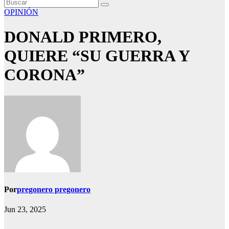
OPINIÓN
DONALD PRIMERO,
QUIERE “SU GUERRA Y
CORONA”
Por
pregonero pregonero
Jun 23, 2025