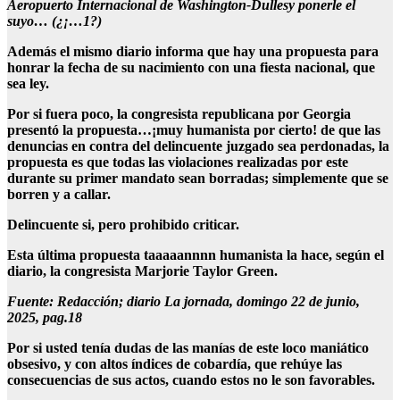
Aeropuerto Internacional de Washington-Dullesy ponerle el
suyo… (¿¡…1?)
Además el mismo diario informa que hay una propuesta para
honrar la fecha de su nacimiento con una fiesta nacional, que
sea ley.
Por si fuera poco, la congresista republicana por Georgia
presentó la propuesta…¡muy humanista por cierto! de que las
denuncias en contra del delincuente juzgado sea perdonadas, la
propuesta es que todas las violaciones realizadas por este
durante su primer mandato sean borradas; simplemente que se
borren y a callar.
Delincuente si, pero prohibido criticar.
Esta última propuesta taaaaannnn humanista la hace, según el
diario, la congresista Marjorie Taylor Green.
Fuente: Redacción; diario La jornada, domingo 22 de junio,
2025, pag.18
Por si usted tenía dudas de las manías de este loco maniático
obsesivo, y con altos índices de cobardía, que rehúye las
consecuencias de sus actos, cuando estos no le son favorables.