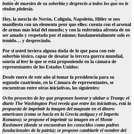
botón de muestra de su soberbia y desprecio a todos los que no le
rindan pleitesía.
Hoy, la mezcla de Nerón, Calígula, Napoleón, Hitler se nos
manifiesta con un elemento peor que ellos: cuenta con el arsenal
de armas más letal del mundo; y con la enfermiza afrenta de no
ser amado y respetado por el mismo; fundamentalmente solo es
temido… y despreciado.
Por si usted tuviera alguna duda de lo que pasa con este
soberbio tóxico, capaz de desatar la tercera guerra mundial,
sonría al leer lo que se está proponiendo en la cámara de
representantes de los Estados Unidos:
Desde enero de este año al tomar la presidencia para su
segundo cuatrienio, en la Cámara de representantes, se
encuentran entre otras iniciativas, las siguientes:
Ocho proyectos de ley que proponen honrar y alabar a Trump; el
diario The Washington Post revela que entre las iniciativas, está la
propuesta de imprimir la imagen del magnate en el dinero
americano (como se hacía en la Grecia antigua y el Imperio
Romano); se propone el imprimir su imagen en el Monte
Rushmore (donde se encuentran los conocidos como padres
fundacionales de la patria); se propone cambiarle el nombre del