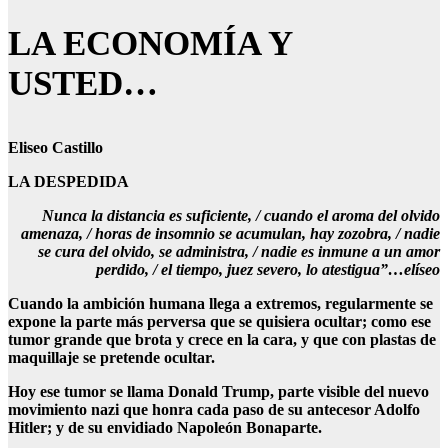
LA ECONOMÍA Y
USTED…
Eliseo Castillo
LA DESPEDIDA
Nunca la distancia es suficiente, / cuando el aroma del olvido
amenaza, / horas de insomnio se acumulan, hay zozobra, / nadie
se cura del olvido, se administra, / nadie es inmune a un amor
perdido, / el tiempo, juez severo, lo atestigua”…elíseo
Cuando la ambición humana llega a extremos, regularmente se
expone la parte más perversa que se quisiera ocultar; como ese
tumor grande que brota y crece en la cara, y que con plastas de
maquillaje se pretende ocultar.
Hoy ese tumor se llama Donald Trump, parte visible del nuevo
movimiento nazi que honra cada paso de su antecesor Adolfo
Hitler; y de su envidiado Napoleón Bonaparte.