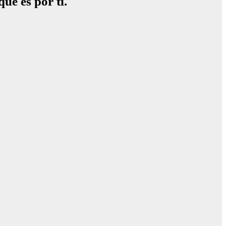
ue es por ti.