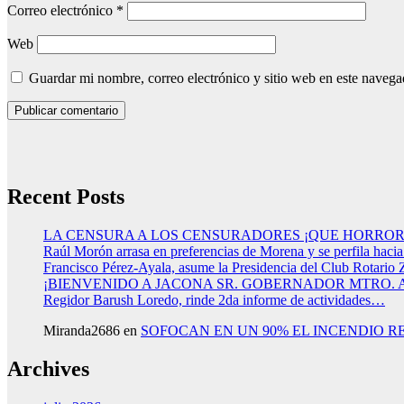
Correo electrónico
*
Web
Guardar mi nombre, correo electrónico y sitio web en este naveg
Recent Posts
LA CENSURA A LOS CENSURADORES ¡QUE HORROR
Raúl Morón arrasa en preferencias de Morena y se perfila haci
Francisco Pérez-Ayala, asume la Presidencia del Club Rotario 
¡BIENVENIDO A JACONA SR. GOBERNADOR MTRO.
Regidor Barush Loredo, rinde 2da informe de actividades…
Miranda2686
en
SOFOCAN EN UN 90% EL INCENDIO R
Archives