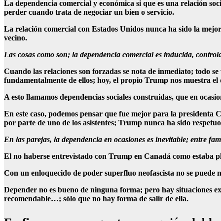
La dependencia comercial y económica si que es una relación soci
perder cuando trata de negociar un bien o servicio.
La relación comercial con Estados Unidos nunca ha sido la mejor p
vecino.
Las cosas como son; la dependencia comercial es inducida, control
Cuando las relaciones son forzadas se nota de inmediato; todo s
fundamentalmente de ellos; hoy, el propio Trump nos muestra el des
A esto llamamos dependencias sociales construidas, que en ocasion
En este caso, podemos pensar que fue mejor para la presidenta Cl
por parte de uno de los asistentes; Trump nunca ha sido respetuoso
En las parejas, la dependencia en ocasiones es inevitable; entre fam
El no haberse entrevistado con Trump en Canadá como estaba pla
Con un enloquecido de poder superfluo neofascista no se puede n
Depender no es bueno de ninguna forma; pero hay situaciones ext
recomendable…; sólo que no hay forma de salir de ella.