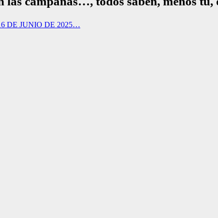
 las campanas…, todos saben, menos tu, q
6 DE JUNIO DE 2025…