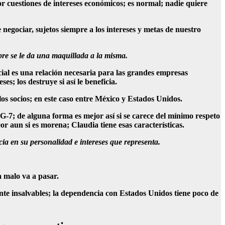
r cuestiones de intereses económicos; es normal; nadie quiere
negociar, sujetos siempre a los intereses y metas de nuestro
re se le da una maquillada a la misma.
al es una relación necesaria para las grandes empresas
s; los destruye si así le beneficia.
los socios; en este caso entre México y Estados Unidos.
-7; de alguna forma es mejor así si se carece del mínimo respeto
or aun si es morena; Claudia tiene esas características.
cia en su personalidad e intereses que representa.
 malo va a pasar.
nte insalvables; la dependencia con Estados Unidos tiene poco de