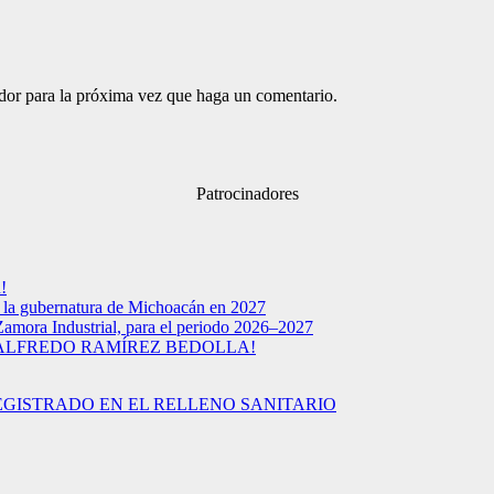
ador para la próxima vez que haga un comentario.
Patrocinadores
!
a la gubernatura de Michoacán en 2027
Zamora Industrial, para el periodo 2026–2027
 ALFREDO RAMÍREZ BEDOLLA!
EGISTRADO EN EL RELLENO SANITARIO