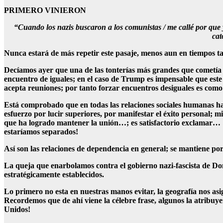
PRIMERO VINIERON
“Cuando los nazis buscaron a los comunistas / me callé por que 
cat
Nunca estará de más repetir este pasaje, menos aun en tiempos ta
Decíamos ayer que una de las tonterías más grandes que cometía
encuentro de iguales; en el caso de Trump es impensable que este t
acepta reuniones; por tanto forzar encuentros desiguales es como 
Está comprobado que en todas las relaciones sociales humanas hay 
esfuerzo por lucir superiores, por manifestar el éxito personal; 
que ha logrado mantener la unión…; es satisfactorio exclamar… ¡si
estaríamos separados!
Así son las relaciones de dependencia en general; se mantiene por 
La queja que enarbolamos contra el gobierno nazi-fascista de Do
estratégicamente establecidos.
Lo primero no esta en nuestras manos evitar, la geografía nos asi
Recordemos que de ahí viene la célebre frase, algunos la atribuyen
Unidos!