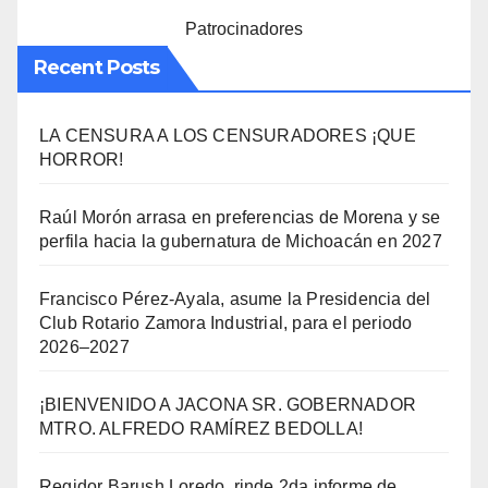
Patrocinadores
Recent Posts
LA CENSURA A LOS CENSURADORES ¡QUE
HORROR!
Raúl Morón arrasa en preferencias de Morena y se
perfila hacia la gubernatura de Michoacán en 2027
Francisco Pérez-Ayala, asume la Presidencia del
Club Rotario Zamora Industrial, para el periodo
2026–2027
¡BIENVENIDO A JACONA SR. GOBERNADOR
MTRO. ALFREDO RAMÍREZ BEDOLLA!
Regidor Barush Loredo, rinde 2da informe de