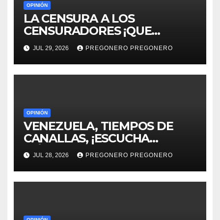
OPINIÓN
LA CENSURA A LOS
CENSURADORES ¡QUE
HORROR!
JUL 29, 2026
PREGONERO PREGONERO
OPINIÓN
VENEZUELA, TIEMPOS DE
CANALLAS, ¡ESCUCHA
MÉXICO!!
JUL 28, 2026
PREGONERO PREGONERO
OPINIÓN