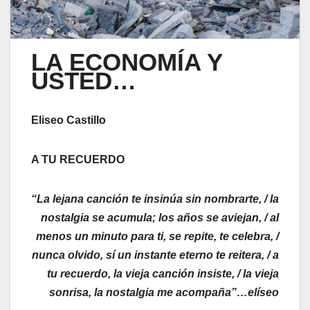
LA ECONOMÍA Y
USTED…
Eliseo Castillo
A TU RECUERDO
“La lejana canción te insinúa sin nombrarte, / la
nostalgia se acumula; los años se aviejan, / al
menos un minuto para ti, se repite, te celebra, /
nunca olvido, sí un instante eterno te reitera, / a
tu recuerdo, la vieja canción insiste, / la vieja
sonrisa, la nostalgia me acompaña”…elíseo