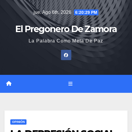
Saltar
jue. Ago 6th, 2026
6:20:30 PM
al
contenido
El Pregonero De Zamora
La Palabra Como Meta De Paz
OPINIÓN