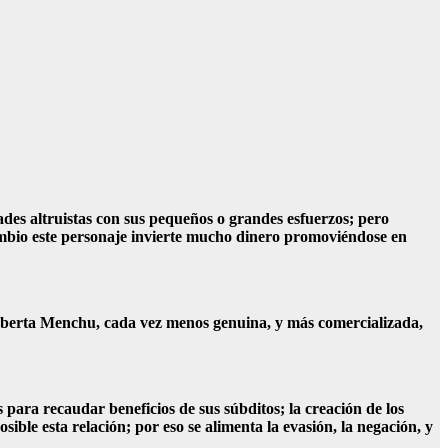
dades altruistas con sus pequeños o grandes esfuerzos; pero
cambio este personaje invierte mucho dinero promoviéndose en
goberta Menchu, cada vez menos genuina, y más comercializada,
para recaudar beneficios de sus súbditos; la creación de los
ble esta relación; por eso se alimenta la evasión, la negación, y