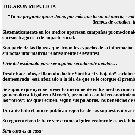
TOCARON MI PUERTA
“Ya no pregunto quien llama, por más que tocan mi puerta, / mil r
tiempos de canallas, t
Sistemáticamente en los medios aparecen campañas promocionales 
sucesos trágicos o de impacto social.
Son parte de las figuras que llenan los espacios de la información 
sin notas informativas relativamente relevantes!
Vivir del escándalo para ser alguien socialmente notable…
Desde hace años, el llamado doctor Simi ha “trabajado” socialm
desmesurada; está aferrado a la ida de que se le otorgue el premio
Se supone que ayer se presentó nuevamente en los medios como c
guatemalteca Rigoberta Menchú, premiada con tal reconocimiento;
los “otros”; los que reciben, según sus palabras, los beneficios de
Durante todo el año se publican reportes de sus supuestas obras s
Su egocentrismo le hace verse como alguien realmente especial: l
Simi casa es tu casa;