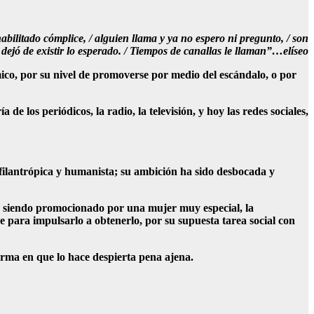
abilitado cómplice, / alguien llama y ya no espero ni pregunto, / son
, dejó de existir lo esperado. / Tiempos de canallas le llaman”…elíseo
co, por su nivel de promoverse por medio del escándalo, o por
e los periódicos, la radio, la televisión, y hoy las redes sociales,
filantrópica y humanista; su ambición ha sido desbocada y
e siendo promocionado por una mujer muy especial, la
 para impulsarlo a obtenerlo, por su supuesta tarea social con
orma en que lo hace despierta pena ajena.