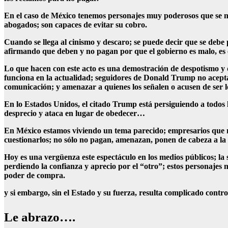
En el caso de México tenemos personajes muy poderosos que se n
abogados; son capaces de evitar su cobro.
Cuando se llega al cinismo y descaro; se puede decir que se debe
afirmando que deben y no pagan por que el gobierno es malo, es co
Lo que hacen con este acto es una demostración de despotismo y 
funciona en la actualidad; seguidores de Donald Trump no acepta
comunicación; y amenazar a quienes los señalen o acusen de ser l
En lo Estados Unidos, el citado Trump está persiguiendo a todos 
desprecio y ataca en lugar de obedecer…
En México estamos viviendo un tema parecido; empresarios que no
cuestionarlos; no sólo no pagan, amenazan, ponen de cabeza a la
Hoy es una vergüenza este espectáculo en los medios públicos; la
perdiendo la confianza y aprecio por el “otro”; estos personajes 
poder de compra.
y si embargo, sin el Estado y su fuerza, resulta complicado contr
Le abrazo….