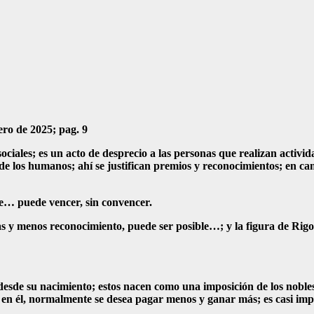
ro de 2025; pag. 9
ociales; es un acto de desprecio a las personas que realizan activi
o de los humanos; ahí se justifican premios y reconocimientos; en 
e… puede vencer, sin convencer.
ías y menos reconocimiento, puede ser posible…; y la figura de Ri
esde su nacimiento; estos nacen como una imposición de los nobles 
en él, normalmente se desea pagar menos y ganar más; es casi imposi