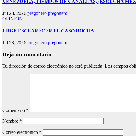
VENEZUELA, TIEMPOS DE CANALLAS, ¡ESCUCHA MÉX
Jul 28, 2026
pregonero pregonero
OPINIÓN
URGE ESCLARECER EL CASO ROCHA…
Jul 28, 2026
pregonero pregonero
Deja un comentario
Tu dirección de correo electrónico no será publicada.
Los campos obli
Comentario
*
Nombre
*
Correo electrónico
*