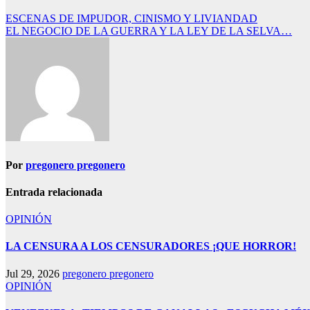
Navegación
ESCENAS DE IMPUDOR, CINISMO Y LIVIANDAD
EL NEGOCIO DE LA GUERRA Y LA LEY DE LA SELVA…
de
entradas
Por
pregonero pregonero
Entrada relacionada
OPINIÓN
LA CENSURA A LOS CENSURADORES ¡QUE HORROR!
Jul 29, 2026
pregonero pregonero
OPINIÓN