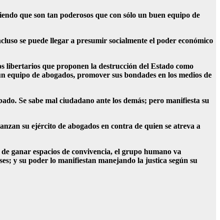
tiendo que son tan poderosos que con sólo un buen equipo de
incluso se puede llegar a presumir socialmente el poder económico
s libertarios que proponen la destrucción del Estado como
a un equipo de abogados, promover sus bondades en los medios de
obado. Se sabe mal ciudadano ante los demás; pero manifiesta su
nzan su ejército de abogados en contra de quien se atreva a
ar de ganar espacios de convivencia, el grupo humano va
ses; y su poder lo manifiestan manejando la justica según su