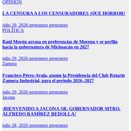
OPINIÓN
LA CENSURA A LOS CENSURADORES ¡QUE HORROR!
julio 29, 2026
pregonero pregonero
POLÍTICA
Raúl Morón arrasa en preferencias de Morena y se perfila
hacia la gubernatura de Michoacán en 2027
julio 29, 2026
pregonero pregonero
Zamora
Francisco Pérez-Ayala, asume la Presidencia del Club Rotario
Zamora Industrial, para el periodo 2026–2027
julio 29, 2026
pregonero pregonero
Jacona
¡BIENVENIDO A JACONA SR. GOBERNADOR MTRO.
ALFREDO RAMÍREZ BEDOLLA!
julio 28, 2026
pregonero pregonero