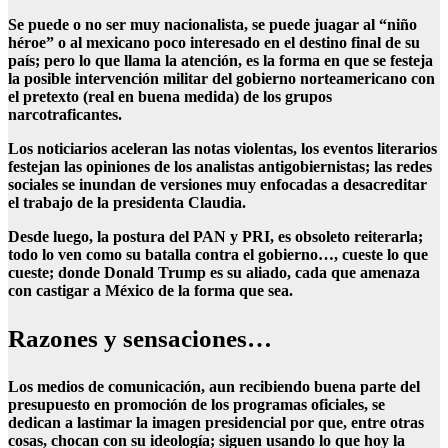
Se puede o no ser muy nacionalista, se puede juagar al “niño
héroe” o al mexicano poco interesado en el destino final de su
país; pero lo que llama la atención, es la forma en que se festeja
la posible intervención militar del gobierno norteamericano con
el pretexto (real en buena medida) de los grupos
narcotraficantes.
Los noticiarios aceleran las notas violentas, los eventos literarios
festejan las opiniones de los analistas antigobiernistas; las redes
sociales se inundan de versiones muy enfocadas a desacreditar
el trabajo de la presidenta Claudia.
Desde luego, la postura del PAN y PRI, es obsoleto reiterarla;
todo lo ven como su batalla contra el gobierno…, cueste lo que
cueste; donde Donald Trump es su aliado, cada que amenaza
con castigar a México de la forma que sea.
Razones y sensaciones…
Los medios de comunicación, aun recibiendo buena parte del
presupuesto en promoción de los programas oficiales, se
dedican a lastimar la imagen presidencial por que, entre otras
cosas, chocan con su ideología; siguen usando lo que hoy la