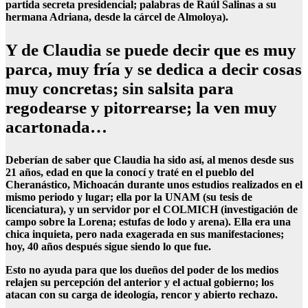
partida secreta presidencial; palabras de Raúl Salinas a su
hermana Adriana, desde la cárcel de Almoloya).
Y de Claudia se puede decir que es muy
parca, muy fría y se dedica a decir cosas
muy concretas; sin salsita para
regodearse y pitorrearse; la ven muy
acartonada…
Deberían de saber que Claudia ha sido así, al menos desde sus
21 años, edad en que la conocí y traté en el pueblo del
Cheranástico, Michoacán durante unos estudios realizados en el
mismo periodo y lugar; ella por la UNAM (su tesis de
licenciatura), y un servidor por el COLMICH (investigación de
campo sobre la Lorena; estufas de lodo y arena). Ella era una
chica inquieta, pero nada exagerada en sus manifestaciones;
hoy, 40 años después sigue siendo lo que fue.
Esto no ayuda para que los dueños del poder de los medios
relajen su percepción del anterior y el actual gobierno; los
atacan con su carga de ideología, rencor y abierto rechazo.