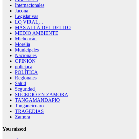
Internacionales
Jacona
Legislativas
LO VIRAL…
MÁS ALLÁ DEL DELITO
MEDIO AMBIENTE
Michoacán
Morelia
Municipales
Nacionales
OPINIÓN
policiaca
POLÍTICA
Regionales
Salud
Seguridad
SUCEDIÓ EN ZAMORA
TANGAMANDAPIO
Tangancícuaro
TRAGEDIAS
Zamora
You missed