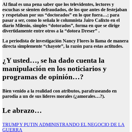
Al final es una pena saber que los televidentes, lectores y
escuchas se sienten defraudados, de los que antes de festejaban
y respetaban por sus “doctorados” en lo que fuera…; para
pasar a ser, como lo señala le columnista Jairo Calixto en el
diario Milenio, simples “dotorados”, forma en que se dirige
divertidamente entre otros a la “dotora Dreser” .
La periodista de investigación Nancy Flores lo llama de manera
directa simplemente “chayote”, la razón para estas actitudes.
¿Y usted…, se ha dado cuenta la
manipulación en los noticiarios y
programas de opinión…?
Bien venido a la realidad con atributos, parafraseando en
parodia a un de sus líderes morales (¿amorales…?).
Le abrazo…
Navegación
TRUMP Y PUTIN ADMINISTRANDO EL NEGOCIO DE LA
GUERRA