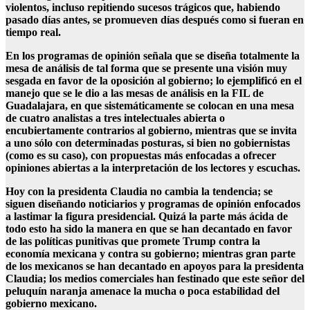
violentos, incluso repitiendo sucesos trágicos que, habiendo
pasado días antes, se promueven días después como si fueran en
tiempo real.
En los programas de opinión señala que se diseña totalmente la
mesa de análisis de tal forma que se presente una visión muy
sesgada en favor de la oposición al gobierno; lo ejemplificó en el
manejo que se le dio a las mesas de análisis en la FIL de
Guadalajara, en que sistemáticamente se colocan en una mesa
de cuatro analistas a tres intelectuales abierta o
encubiertamente contrarios al gobierno, mientras que se invita
a uno sólo con determinadas posturas, si bien no gobiernistas
(como es su caso), con propuestas más enfocadas a ofrecer
opiniones abiertas a la interpretación de los lectores y escuchas.
Hoy con la presidenta Claudia no cambia la tendencia; se
siguen diseñando noticiarios y programas de opinión enfocados
a lastimar la figura presidencial. Quizá la parte más ácida de
todo esto ha sido la manera en que se han decantado en favor
de las políticas punitivas que promete Trump contra la
economía mexicana y contra su gobierno; mientras gran parte
de los mexicanos se han decantado en apoyos para la presidenta
Claudia; los medios comerciales han festinado que este señor del
peluquín naranja amenace la mucha o poca estabilidad del
gobierno mexicano.