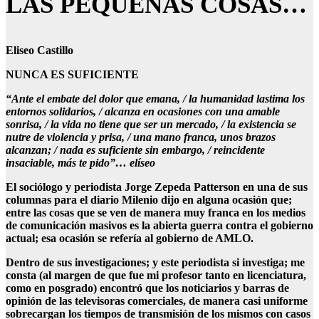
LAS PEQUEÑAS COSAS…
Eliseo Castillo
NUNCA ES SUFICIENTE
“Ante el embate del dolor que emana, / la humanidad lastima los
entornos solidarios, / alcanza en ocasiones con una amable
sonrisa, / la vida no tiene que ser un mercado, / la existencia se
nutre de violencia y prisa, / una mano franca, unos brazos
alcanzan; / nada es suficiente sin embargo, / reincidente
insaciable, más te pido”… elíseo
El sociólogo y periodista Jorge Zepeda Patterson en una de sus
columnas para el diario Milenio dijo en alguna ocasión que;
entre las cosas que se ven de manera muy franca en los medios
de comunicación masivos es la abierta guerra contra el gobierno
actual; esa ocasión se refería al gobierno de AMLO.
Dentro de sus investigaciones; y este periodista si investiga; me
consta (al margen de que fue mi profesor tanto en licenciatura,
como en posgrado) encontró que los noticiarios y barras de
opinión de las televisoras comerciales, de manera casi uniforme
sobrecargan los tiempos de transmisión de los mismos con casos