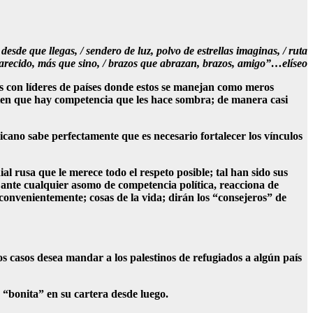
sde que llegas, / sendero de luz, polvo de estrellas imaginas, / ruta
parecido, más que sino, / brazos que abrazan, brazos, amigo”…elíseo
es con líderes de países donde estos se manejan como meros
ienten que hay competencia que les hace sombra; de manera casi
cano sabe perfectamente que es necesario fortalecer los vínculos
l rusa que le merece todo el respeto posible; tal han sido sus
n ante cualquier asomo de competencia política, reacciona de
 convenientemente; cosas de la vida; dirán los “consejeros” de
os casos desea mandar a los palestinos de refugiados a algún país
 “bonita” en su cartera desde luego.