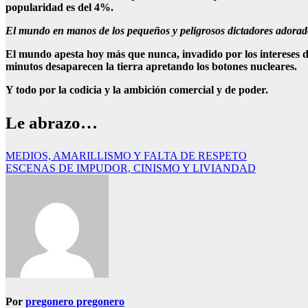
popularidad es del 4%.
El mundo en manos de los pequeños y peligrosos dictadores adorado
El mundo apesta hoy más que nunca, invadido por los intereses de 
minutos desaparecen la tierra apretando los botones nucleares.
Y todo por la codicia y la ambición comercial y de poder.
Le abrazo…
Navegación
MEDIOS, AMARILLISMO Y FALTA DE RESPETO
ESCENAS DE IMPUDOR, CINISMO Y LIVIANDAD
de
entradas
Por
pregonero pregonero