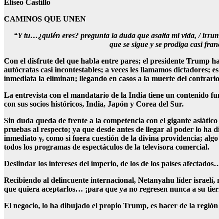
Eliseo Castillo
CAMINOS QUE UNEN
“Y tu…¿quién eres? pregunta la duda que asalta mi vida, / irrumpe
que se sigue y se prodiga casi fra
Con el disfrute del que habla entre pares; el presidente Trump h
autócratas casi incontestables; a veces les llamamos dictadores; 
inmediata la eliminan; llegando en casos a la muerte del contrar
La entrevista con el mandatario de la India tiene un contenido f
con sus socios históricos, India, Japón y Corea del Sur.
Sin duda queda de frente a la competencia con el gigante asiático
pruebas al respecto; ya que desde antes de llegar al poder lo ha 
inmediato y, como si fuera cuestión de la divina providencia; alg
todos los programas de espectáculos de la televisora comercial.
Deslindar los intereses del imperio, de los de los países afectados
Recibiendo al delincuente internacional, Netanyahu líder israelí, 
que quiera aceptarlos… ¡para que ya no regresen nunca a su tier
El negocio, lo ha dibujado el propio Trump, es hacer de la región