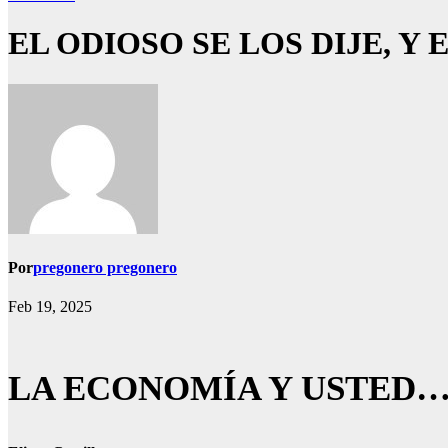
EL ODIOSO SE LOS DIJE, Y
Por
pregonero pregonero
Feb 19, 2025
LA ECONOMÍA Y USTED