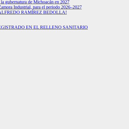
a la gubernatura de Michoacán en 2027
Zamora Industrial, para el periodo 2026–2027
 ALFREDO RAMÍREZ BEDOLLA!
EGISTRADO EN EL RELLENO SANITARIO