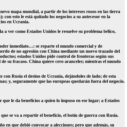
evo mapa mundial, a partir de los intereses rusos en las tierra
; con esto le está quitado los negocios a su antecesor en la
cios en Ucrania.
 a ver como Estados Unidos le resuelve su problema bélico,
poder inmediato…: se reparte el mundo comercial y de
cuerdo de no agresión con China mediante un nuevo trazado del
oductos; estados Unidos pide control de fronteras según sus
 de su fracaso. China quiere cero aranceles; mientras el mundo
 con Rusia el desino de Ucrania, dejándoles de lado; de esta
canas; y, seguramente que las europeas quedarán fuera del negocio.
e que le da beneficios a quien lo impuso en ese lugar; a Estados
e se va a repartir el beneficio, el botín de guerra con Rusia.
ño en que debió convocar a alecciones; pero que además, su