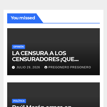
You missed
OPINIÓN
LA CENSURA A LOS
CENSURADORES ¡QUE
HORROR!
JULIO 29, 2026
PREGONERO PREGONERO
POLÍTICA