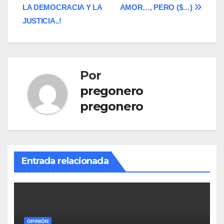
LA DEMOCRACIA Y LA
AMOR…, PERO ($…)
de
JUSTICIA..!
entradas
Por
pregonero
pregonero
Entrada relacionada
OPINIÓN