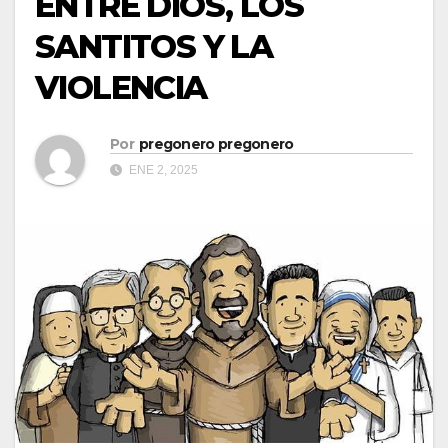
ENTRE DIOS, LOS
SANTITOS Y LA
VIOLENCIA
Por
pregonero pregonero
ENE 2, 2025