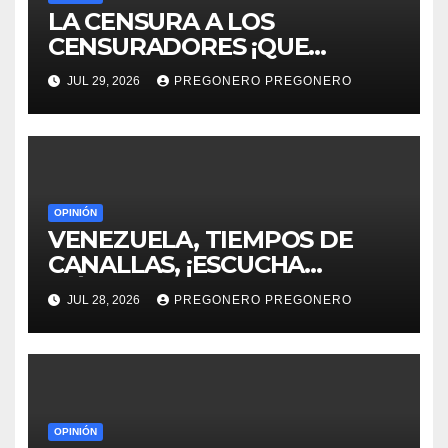
LA CENSURA A LOS
CENSURADORES ¡QUE
HORROR!
JUL 29, 2026
PREGONERO PREGONERO
OPINIÓN
VENEZUELA, TIEMPOS DE
CANALLAS, ¡ESCUCHA
MÉXICO!!
JUL 28, 2026
PREGONERO PREGONERO
OPINIÓN