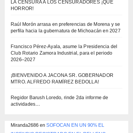
LA CENSURA A LOS CENSURADORES ¡QUE
HORROR!
Raúl Morón arrasa en preferencias de Morena y se
perfila hacia la gubernatura de Michoacán en 2027
Francisco Pérez-Ayala, asume la Presidencia del
Club Rotario Zamora Industrial, para el periodo
2026–2027
¡BIENVENIDO A JACONA SR. GOBERNADOR
MTRO. ALFREDO RAMÍREZ BEDOLLA!
Regidor Barush Loredo, rinde 2da informe de
actividades…
Miranda2686
en
SOFOCAN EN UN 90% EL