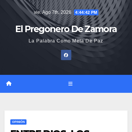
Saltar
vie. Ago 7th, 2026
4:44:43 PM
al
contenido
El Pregonero De Zamora
La Palabra Como Meta De Paz
OPINIÓN