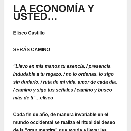
LA ECONOMÍA Y
USTED…
Eliseo Castillo
SERÁS CAMINO
“Llevo en mis manos tu esencia, / presencia
indudable a tu regazo, / no lo ordenas, lo sigo
sin dudarlo, / ruta de mi vida, amor de cada día,
/ camino y sigo tus señales / camino y busco
más de ti”…elíseo
Cada fin de año, de manera invariable en el
mundo occidental se realiza el ritual del deseo
de la “gran mentira” que ayuda a llevar las