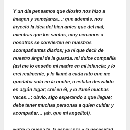
Y un día pensamos que diosito nos hizo a
imagen y semejanza…; que además, nos
inyectó la idea del bien antes que del mal;
mientras que los santos, muy cercanos a
nosotros se convierten en nuestros
acompañantes diarios; ya ni que decir de
nuestro ángel de la guarda, mi dulce compañía
(así me lo enseño mi madre en mi infancia; y lo
creí realmente; y lo llamé a cada rato que me
quedaba solo en la noche, o estaba desvalido
en algún lugar; creí en él, y lo llamé muchas
veces…; obvio, sigo esperando a que llegue;
debe tener muchas personas a quien cuidar y
acompañar… ¡ah, que mi angelito!).
Entre la buena fe, la esperanza y la necesidad