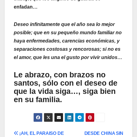
enfadan…
Deseo infinitamente que el año sea lo mejor
posible; que en su pequeño mundo familiar no
haya enfermedades, carencias económicas, y
separaciones costosas y rencorosas; si no es
el amor, que les una el gusto por vivir unidos…
Le abrazo, con brazos no
santos, sólo con el deseo de
que la vida siga…, siga bien
en su familia.
Navegación
¡AH, EL PARAISO DE
DESDE CHINA SIN