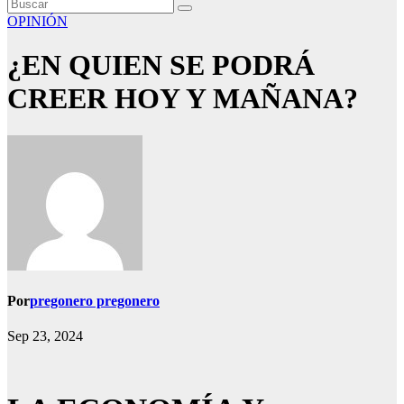
OPINIÓN
¿EN QUIEN SE PODRÁ
CREER HOY Y MAÑANA?
Por
pregonero pregonero
Sep 23, 2024