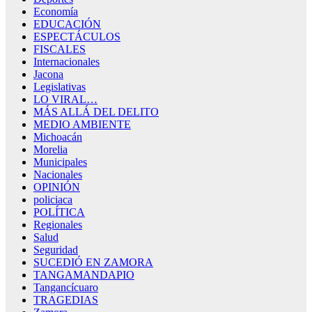
Economía
EDUCACIÓN
ESPECTÁCULOS
FISCALES
Internacionales
Jacona
Legislativas
LO VIRAL…
MÁS ALLÁ DEL DELITO
MEDIO AMBIENTE
Michoacán
Morelia
Municipales
Nacionales
OPINIÓN
policiaca
POLÍTICA
Regionales
Salud
Seguridad
SUCEDIÓ EN ZAMORA
TANGAMANDAPIO
Tangancícuaro
TRAGEDIAS