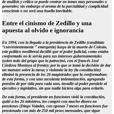
de análisis y crítica se puede centrar en temas muy personales o
generales; sin embargo el aroma de la parcialidad y complicidad
consciente o no será una huella inevitable.
Entre el cinismo de Zedillo y una
apuesta al olvido e ignorancia
En 1994, con la llegada a la presidencia de Zedillo (candidato
“convenientemente ” emergente) luego de la muerte de Colosio,
este político neoliberal decidió que el poder judicial, como estaba
conformado no le servía para sus intereses gubernamentales
(sobre todo del grupo que lo patrocinó, con el francés José
Córdova Montoya al frente); por lo que se tomó la decisión de dar
un manazo sobre la mesa; y violando la ley (la constitución)
eliminó la presencia de los 26 magistrados que la conformaban;
de esta forma, y con una suculenta indemnización, agregando
pensión de por vida para cada uno, invadió al poder paralelo al
ejecutivo y legislativo, sin que nadie hiciera algo para evitarlo.
De esta forma, el presidente en funciones violó la constitución,
quitó a los 26 ministros, los compró con mucho dinero en
pensiones (Diego Valadez, con apenas 7 meses en funciones fue
pensionado con más de 250 mil pesos mensuales, que sigue