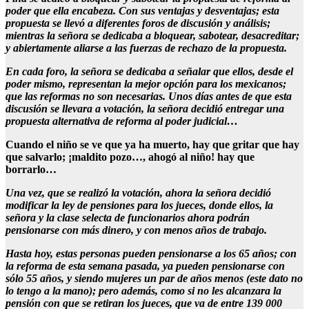
poder que ella encabeza. Con sus ventajas y desventajas; esta
propuesta se llevó a diferentes foros de discusión y análisis;
mientras la señora se dedicaba a bloquear, sabotear, desacreditar;
y abiertamente aliarse a las fuerzas de rechazo de la propuesta.
En cada foro, la señora se dedicaba a señalar que ellos, desde el
poder mismo, representan la mejor opción para los mexicanos;
que las reformas no son necesarias. Unos días antes de que esta
discusión se llevara a votación, la señora decidió entregar una
propuesta alternativa de reforma al poder judicial…
Cuando el niño se ve que ya ha muerto, hay que gritar que hay
que salvarlo; ¡maldito pozo…, ahogó al niño! hay que
borrarlo…
Una vez, que se realizó la votación, ahora la señora decidió
modificar la ley de pensiones para los jueces, donde ellos, la
señora y la clase selecta de funcionarios ahora podrán
pensionarse con más dinero, y con menos años de trabajo.
Hasta hoy, estas personas pueden pensionarse a los 65 años; con
la reforma de esta semana pasada, ya pueden pensionarse con
sólo 55 años, y siendo mujeres un par de años menos (este dato no
lo tengo a la mano); pero además, como si no les alcanzara la
pensión con que se retiran los jueces, que va de entre 139 000