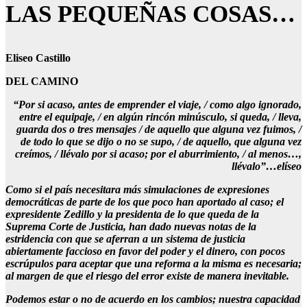
LAS PEQUEÑAS COSAS…
Eliseo Castillo
DEL CAMINO
“Por si acaso, antes de emprender el viaje, / como algo ignorado,
entre el equipaje, / en algún rincón minúsculo, si queda, / lleva,
guarda dos o tres mensajes / de aquello que alguna vez fuimos, /
de todo lo que se dijo o no se supo, / de aquello, que alguna vez
creímos, / llévalo por si acaso; por el aburrimiento, / al menos…,
llévalo”…elíseo
Como si el país necesitara más simulaciones de expresiones
democráticas de parte de los que poco han aportado al caso; el
expresidente Zedillo y la presidenta de lo que queda de la
Suprema Corte de Justicia, han dado nuevas notas de la
estridencia con que se aferran a un sistema de justicia
abiertamente faccioso en favor del poder y el dinero, con pocos
escrúpulos para aceptar que una reforma a la misma es necesaria;
al margen de que el riesgo del error existe de manera inevitable.
Podemos estar o no de acuerdo en los cambios; nuestra capacidad