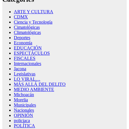
ARTE Y CULTURA
CDMX
Ciencia y Tecnología
Cimatológicas
Climatológicas
Deportes
Economía
EDUCACIÓN
ESPECTÁCULOS
FISCALES
Internacionales
Jacona
Legislativas
LO VIRAL…
MÁS ALLÁ DEL DELITO
MEDIO AMBIENTE
Michoacán
Morelia
Municipales
Nacionales
OPINIÓN
policiaca
POLÍTICA