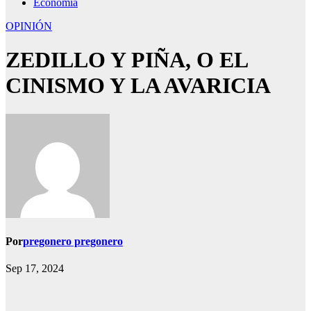
Economía
OPINIÓN
ZEDILLO Y PIÑA, O EL
CINISMO Y LA AVARICIA
Por
pregonero pregonero
Sep 17, 2024