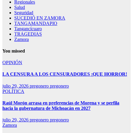
Regionales
Salud
Seguridad
SUCEDIÓ EN ZAMORA
TANGAMANDAPIO
Tangancícuaro
TRAGEDIAS
Zamora
You missed
OPINIÓN
LA CENSURA A LOS CENSURADORES ¡QUE HORROR!
julio 29, 2026
pregonero pregonero
POLÍTICA
Raúl Morón arrasa en preferencias de Morena y se perfila
hacia la gubernatura de Michoacán en 2027
julio 29, 2026
pregonero pregonero
Zamora