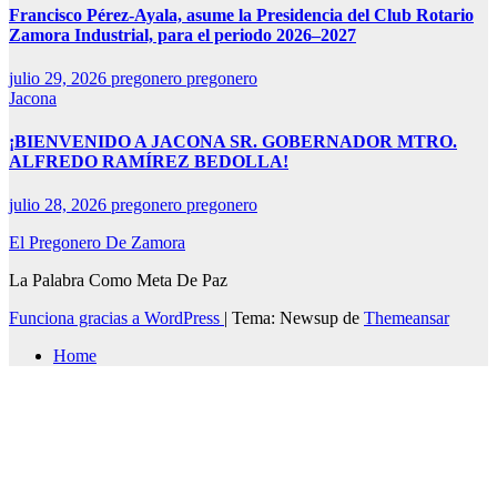
Francisco Pérez-Ayala, asume la Presidencia del Club Rotario
Zamora Industrial, para el periodo 2026–2027
julio 29, 2026
pregonero pregonero
Jacona
¡BIENVENIDO A JACONA SR. GOBERNADOR MTRO.
ALFREDO RAMÍREZ BEDOLLA!
julio 28, 2026
pregonero pregonero
El Pregonero De Zamora
La Palabra Como Meta De Paz
Funciona gracias a WordPress
|
Tema: Newsup de
Themeansar
Home