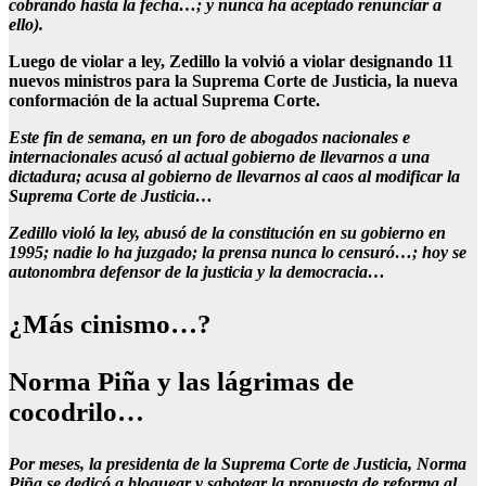
cobrando hasta la fecha…; y nunca ha aceptado renunciar a
ello).
Luego de violar a ley, Zedillo la volvió a violar designando 11
nuevos ministros para la Suprema Corte de Justicia, la nueva
conformación de la actual Suprema Corte.
Este fin de semana, en un foro de abogados nacionales e
internacionales acusó al actual gobierno de llevarnos a una
dictadura; acusa al gobierno de llevarnos al caos al modificar la
Suprema Corte de Justicia…
Zedillo violó la ley, abusó de la constitución en su gobierno en
1995; nadie lo ha juzgado; la prensa nunca lo censuró…; hoy se
autonombra defensor de la justicia y la democracia…
¿Más cinismo…?
Norma Piña y las lágrimas de
cocodrilo…
Por meses, la presidenta de la Suprema Corte de Justicia, Norma
Piña se dedicó a bloquear y sabotear la propuesta de reforma al