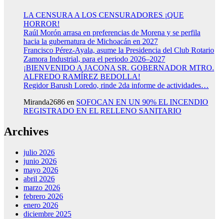
LA CENSURA A LOS CENSURADORES ¡QUE
HORROR!
Raúl Morón arrasa en preferencias de Morena y se perfila
hacia la gubernatura de Michoacán en 2027
Francisco Pérez-Ayala, asume la Presidencia del Club Rotario
Zamora Industrial, para el periodo 2026–2027
¡BIENVENIDO A JACONA SR. GOBERNADOR MTRO.
ALFREDO RAMÍREZ BEDOLLA!
Regidor Barush Loredo, rinde 2da informe de actividades…
Miranda2686
en
SOFOCAN EN UN 90% EL INCENDIO
REGISTRADO EN EL RELLENO SANITARIO
Archives
julio 2026
junio 2026
mayo 2026
abril 2026
marzo 2026
febrero 2026
enero 2026
diciembre 2025