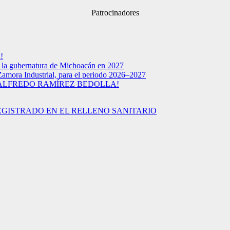
Patrocinadores
!
a la gubernatura de Michoacán en 2027
Zamora Industrial, para el periodo 2026–2027
 ALFREDO RAMÍREZ BEDOLLA!
EGISTRADO EN EL RELLENO SANITARIO