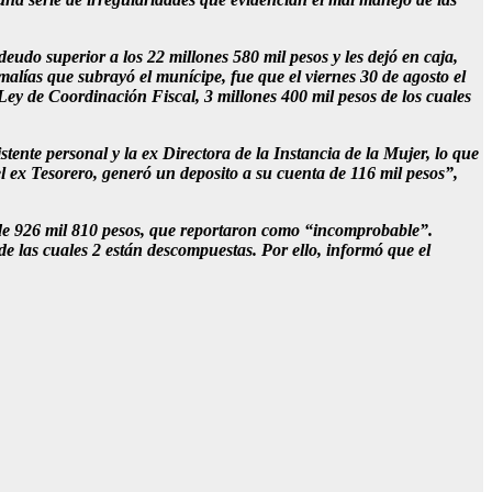
eudo superior a los 22 millones 580 mil pesos y les dejó en caja,
malías que subrayó el munícipe, fue que el viernes 30 de agosto el
ey de Coordinación Fiscal, 3 millones 400 mil pesos de los cuales
stente personal y la ex Directora de la Instancia de la Mujer, lo que
l ex Tesorero, generó un deposito a su cuenta de 116 mil pesos”,
a de 926 mil 810 pesos, que reportaron como “incomprobable”.
e las cuales 2 están descompuestas. Por ello, informó que el