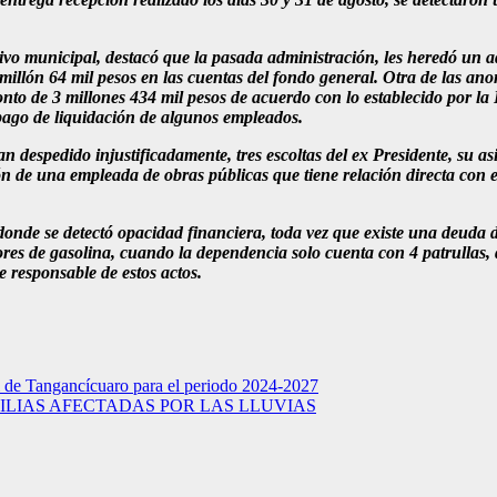
ivo municipal, destacó que la pasada administración, les heredó un ad
millón 64 mil pesos en las cuentas del fondo general. Otra de las ano
o de 3 millones 434 mil pesos de acuerdo con lo establecido por la L
pago de liquidación de algunos empleados.
 despedido injustificadamente, tres escoltas del ex Presidente, su asi
n de una empleada de obras públicas que tiene relación directa con e
 donde se detectó opacidad financiera, toda vez que existe una deud
es de gasolina, cuando la dependencia solo cuenta con 4 patrullas, d
 responsable de estos actos.
 de Tangancícuaro para el periodo 2024-2027
ILIAS AFECTADAS POR LAS LLUVIAS