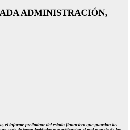
SADA ADMINISTRACIÓN,
, el informe preliminar del estado financiero que guardan las
 una serie de irregularidades que evidencian el mal manejo de las