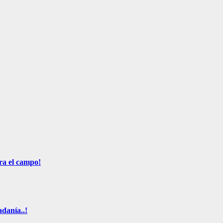
ra el campo!
adanía..!