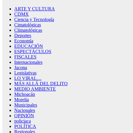
ARTE Y CULTURA
CDMX
Ciencia y Tecnología
Cimatológicas
Climatológicas
Deportes
Economía
EDUCACIÓN
ESPECTÁCULOS
FISCALES
Internacionales
Jacona
Legislativas
LO VIRAL…
MÁS ALLÁ DEL DELITO
MEDIO AMBIENTE
Michoacán
Morelia
Municipales
Nacionales
OPINIÓN
policiaca
POLÍTICA
Regionales