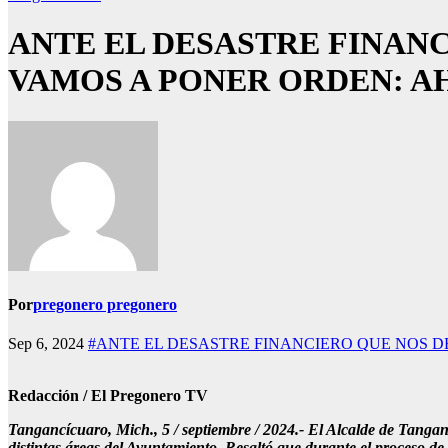
ANTE EL DESASTRE FINANC
VAMOS A PONER ORDEN: A
Por
pregonero pregonero
Sep 6, 2024
#ANTE EL DESASTRE FINANCIERO QUE NOS D
Redacción / El Pregonero TV
Tangancícuaro, Mich., 5 / septiembre / 2024.- El Alcalde de Tanga
distintas áreas del Ayuntamiento. Resaltó que durante el proceso de 