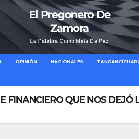
El Pregonero De
Zamora
La Palabra Como Meta De Paz
A
OPINIÓN
NACIONALES
TANGANCÍCUAR
E FINANCIERO QUE NOS DEJÓ 