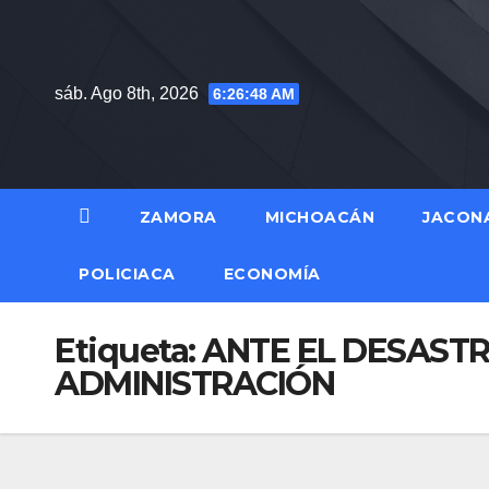
Saltar
al
contenido
sáb. Ago 8th, 2026
6:26:49 AM
ZAMORA
MICHOACÁN
JACON
POLICIACA
ECONOMÍA
Etiqueta:
ANTE EL DESASTR
ADMINISTRACIÓN