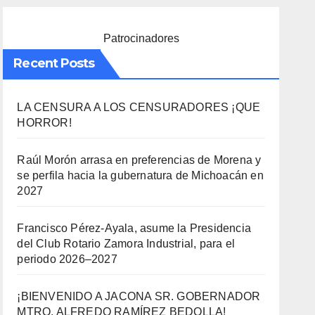
Patrocinadores
Recent Posts
LA CENSURA A LOS CENSURADORES ¡QUE
HORROR!
Raúl Morón arrasa en preferencias de Morena y
se perfila hacia la gubernatura de Michoacán en
2027
Francisco Pérez-Ayala, asume la Presidencia
del Club Rotario Zamora Industrial, para el
periodo 2026–2027
¡BIENVENIDO A JACONA SR. GOBERNADOR
MTRO. ALFREDO RAMÍREZ BEDOLLA!