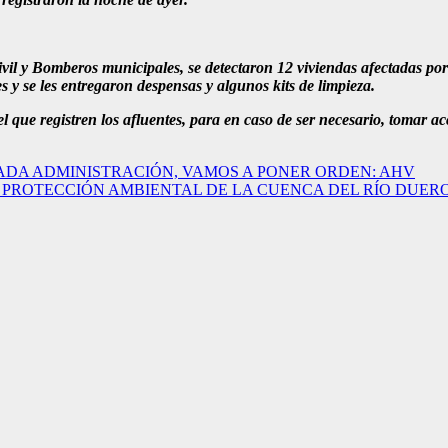
vil y Bomberos municipales, se detectaron 12 viviendas afectadas por
 y se les entregaron despensas y algunos kits de limpieza.
l que registren los afluentes, para en caso de ser necesario, tomar a
SADA ADMINISTRACIÓN, VAMOS A PONER ORDEN: AHV
 PROTECCIÓN AMBIENTAL DE LA CUENCA DEL RÍO DUER