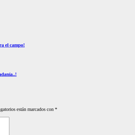
ra el campo!
adanía..!
gatorios están marcados con
*