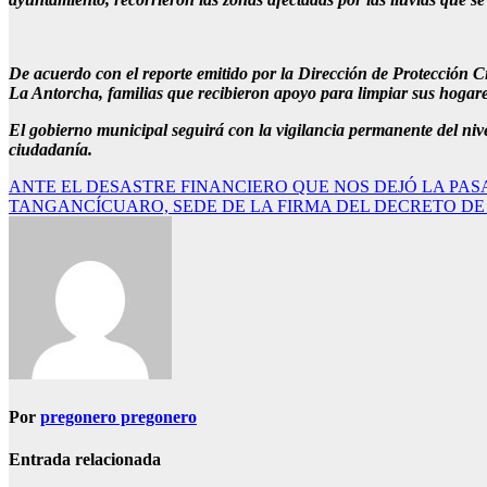
De acuerdo con el reporte emitido por la Dirección de Protección Ci
La Antorcha, familias que recibieron apoyo para limpiar sus hogares
El gobierno municipal seguirá con la vigilancia permanente del nive
ciudadanía.
Navegación
ANTE EL DESASTRE FINANCIERO QUE NOS DEJÓ LA PA
TANGANCÍCUARO, SEDE DE LA FIRMA DEL DECRETO DE
de
entradas
Por
pregonero pregonero
Entrada relacionada