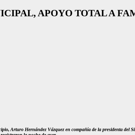
CIPAL, APOYO TOTAL A FA
ipio, Arturo Hernández Vázquez en compañía de la presidenta del Sis
 registraron la noche de ayer.