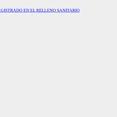
EGISTRADO EN EL RELLENO SANITARIO