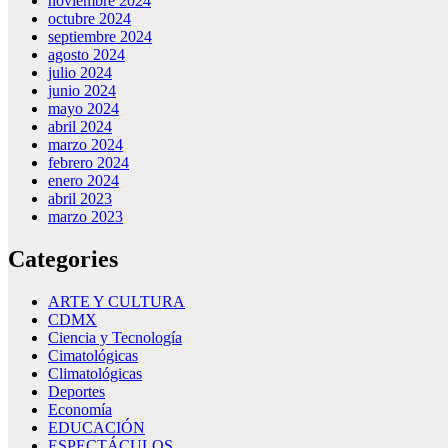
noviembre 2024
octubre 2024
septiembre 2024
agosto 2024
julio 2024
junio 2024
mayo 2024
abril 2024
marzo 2024
febrero 2024
enero 2024
abril 2023
marzo 2023
Categories
ARTE Y CULTURA
CDMX
Ciencia y Tecnología
Cimatológicas
Climatológicas
Deportes
Economía
EDUCACIÓN
ESPECTÁCULOS