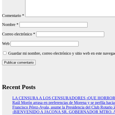
Comentario
*
Nombre
*
Correo electrónico
*
Web
Guardar mi nombre, correo electrónico y sitio web en este naveg
Recent Posts
LA CENSURA A LOS CENSURADORES ¡QUE HORROR
Raúl Morón arrasa en preferencias de Morena y se perfila haci
Francisco Pérez-Ayala, asume la Presidencia del Club Rotario 
¡BIENVENIDO A JACONA SR. GOBERNADOR MTRO.