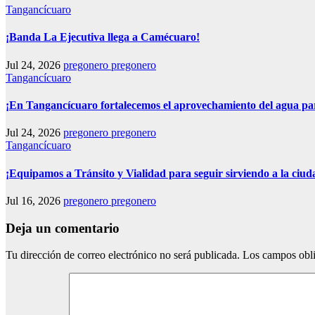
Tangancícuaro
¡Banda La Ejecutiva llega a Camécuaro!
Jul 24, 2026
pregonero pregonero
Tangancícuaro
¡En Tangancícuaro fortalecemos el aprovechamiento del agua pa
Jul 24, 2026
pregonero pregonero
Tangancícuaro
¡Equipamos a Tránsito y Vialidad para seguir sirviendo a la ciud
Jul 16, 2026
pregonero pregonero
Deja un comentario
Tu dirección de correo electrónico no será publicada.
Los campos obli