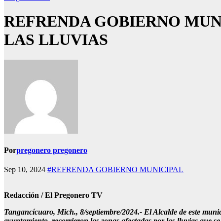
REFRENDA GOBIERNO MUNI
LAS LLUVIAS
Por
pregonero pregonero
Sep 10, 2024
#REFRENDA GOBIERNO MUNICIPAL
Redacción / El Pregonero TV
Tangancícuaro, Mich., 8/septiembre/2024.- El Alcalde de este munic
ayuntamiento, recorrieron las zonas afectadas por las lluvias que se