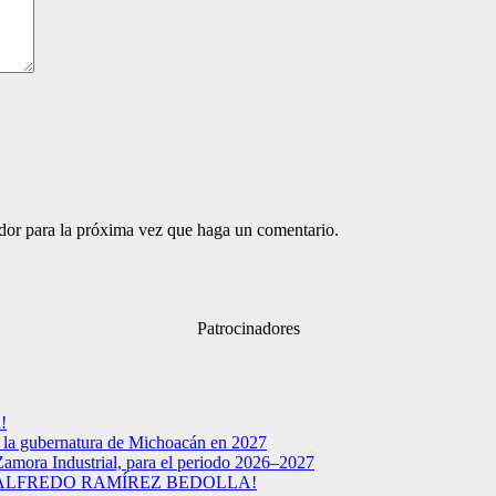
ador para la próxima vez que haga un comentario.
Patrocinadores
!
a la gubernatura de Michoacán en 2027
Zamora Industrial, para el periodo 2026–2027
 ALFREDO RAMÍREZ BEDOLLA!