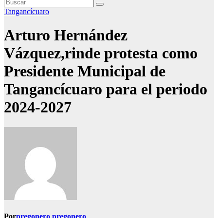
Tangancícuaro
Arturo Hernández
Vázquez,rinde protesta como
Presidente Municipal de
Tangancícuaro para el periodo
2024-2027
Por
pregonero pregonero