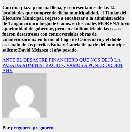
Con una plaza principal llena, y representantes de las 14
localidades que comprende dicha municipalidad, el Titular del
Ejecutivo Municipal, regresó a encabezar a la administración
de Tangancícuaro luego de 6 años, en los cuales MORENA tuvo
oportunidad de gobernar, pero en el último trienio las cosas
fueron desastrosas con controversiales obras de
«modernización» en torno al Lago de Camécuaro y el doble
asesinato de las perritas Buba y Canela de parte del munícipe
saliente David Melgoza el año pasado.
Navegación
ANTE EL DESASTRE FINANCIERO QUE NOS DEJÓ LA
PASADA ADMINISTRACIÓN, VAMOS A PONER ORDEN:
de
AHV
entradas
Por
pregonero pregonero