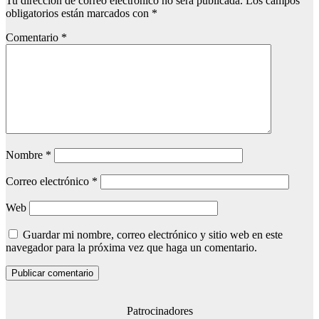
Tu dirección de correo electrónico no será publicada.
Los campos
obligatorios están marcados con
*
Comentario
*
Nombre
*
Correo electrónico
*
Web
Guardar mi nombre, correo electrónico y sitio web en este
navegador para la próxima vez que haga un comentario.
Patrocinadores