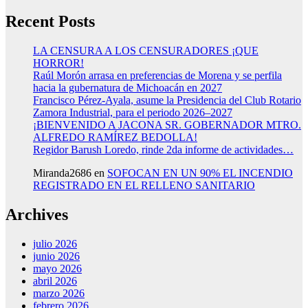
Recent Posts
LA CENSURA A LOS CENSURADORES ¡QUE
HORROR!
Raúl Morón arrasa en preferencias de Morena y se perfila
hacia la gubernatura de Michoacán en 2027
Francisco Pérez-Ayala, asume la Presidencia del Club Rotario
Zamora Industrial, para el periodo 2026–2027
¡BIENVENIDO A JACONA SR. GOBERNADOR MTRO.
ALFREDO RAMÍREZ BEDOLLA!
Regidor Barush Loredo, rinde 2da informe de actividades…
Miranda2686
en
SOFOCAN EN UN 90% EL INCENDIO
REGISTRADO EN EL RELLENO SANITARIO
Archives
julio 2026
junio 2026
mayo 2026
abril 2026
marzo 2026
febrero 2026