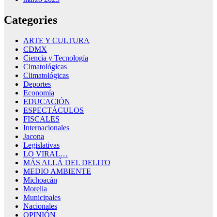
Categories
ARTE Y CULTURA
CDMX
Ciencia y Tecnología
Cimatológicas
Climatológicas
Deportes
Economía
EDUCACIÓN
ESPECTÁCULOS
FISCALES
Internacionales
Jacona
Legislativas
LO VIRAL…
MÁS ALLÁ DEL DELITO
MEDIO AMBIENTE
Michoacán
Morelia
Municipales
Nacionales
OPINIÓN