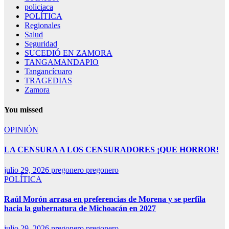
policiaca
POLÍTICA
Regionales
Salud
Seguridad
SUCEDIÓ EN ZAMORA
TANGAMANDAPIO
Tangancícuaro
TRAGEDIAS
Zamora
You missed
OPINIÓN
LA CENSURA A LOS CENSURADORES ¡QUE HORROR!
julio 29, 2026
pregonero pregonero
POLÍTICA
Raúl Morón arrasa en preferencias de Morena y se perfila
hacia la gubernatura de Michoacán en 2027
julio 29, 2026
pregonero pregonero