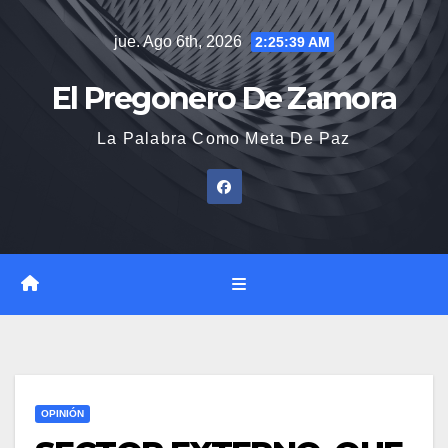
Saltar
jue. Ago 6th, 2026
2:25:40 AM
al
contenido
El Pregonero De Zamora
La Palabra Como Meta De Paz
OPINIÓN