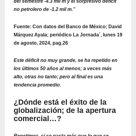
del semestre -4.3 mil m y el sorpresivo déficit
no petrolero de -1.2 mil m.”
Fuente: Con datos del Banco de México; David
Márquez Ayala; periódico La Jornada´, lunes 19
de agosto, 2024, pag.26
Este déficit no muy grande, se ha repetido en
los últimos 50 años al menos; a veces más
alto, otras no tanto; pero al final es una
tendencia promedio.
¿Dónde está el éxito de la
globalización; de la apertura
comercial…?
Repetimos, si se gasta más que lo que se