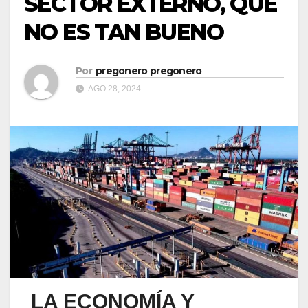
SECTOR EXTERNO, QUE
NO ES TAN BUENO
Por
pregonero pregonero
AGO 28, 2024
LA ECONOMÍA Y