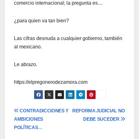
comercio internacional; la pregunta es…
¿para quien va tan bien?
Las cifras desnuda a cualquier gobierno, también
al mexicano.
Le abrazo.
https://elpregonerodezamora.com
Navegación
CONTRADICCIONES Y
REFORMA JUDICIAL NO
AMBICIONES
DEBE SUCEDER
de
POLÍTICAS…
entradas