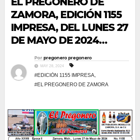
EL PREGONERO DE
ZAMORA, EDICIÓN 1155
IMPRESA, DEL LUNES 27
DE MAYO DE 2024…
Por
pregonero pregonero
MAY 28, 2024
#EDICIÓN 1155 IMPRESA
,
#EL PREGONERO DE ZAMORA