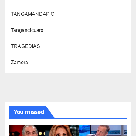
TANGAMANDAPIO
Tangancícuaro
TRAGEDIAS
Zamora
You missed