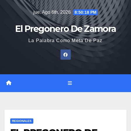
Saltar
jue. Ago 6th, 2026
8:50:19 PM
al
contenido
El Pregonero De Zamora
La Palabra Como Meta De Paz
REGIONALES