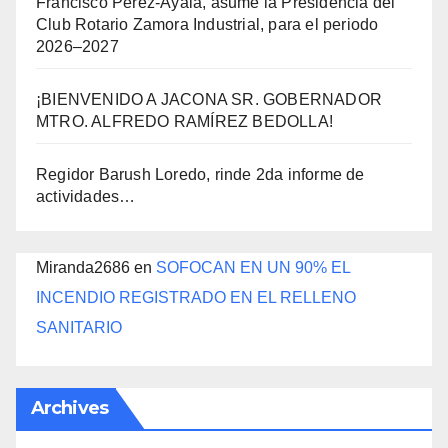
Francisco Pérez-Ayala, asume la Presidencia del
Club Rotario Zamora Industrial, para el periodo
2026–2027
¡BIENVENIDO A JACONA SR. GOBERNADOR
MTRO. ALFREDO RAMÍREZ BEDOLLA!
Regidor Barush Loredo, rinde 2da informe de
actividades…
Miranda2686
en
SOFOCAN EN UN 90% EL
INCENDIO REGISTRADO EN EL RELLENO
SANITARIO
Archives