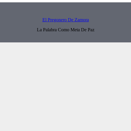
El Pregonero De Zamora
La Palabra Como Meta De Paz