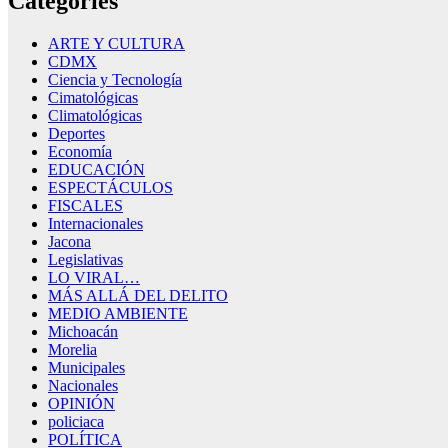
Categories
ARTE Y CULTURA
CDMX
Ciencia y Tecnología
Cimatológicas
Climatológicas
Deportes
Economía
EDUCACIÓN
ESPECTÁCULOS
FISCALES
Internacionales
Jacona
Legislativas
LO VIRAL…
MÁS ALLÁ DEL DELITO
MEDIO AMBIENTE
Michoacán
Morelia
Municipales
Nacionales
OPINIÓN
policiaca
POLÍTICA