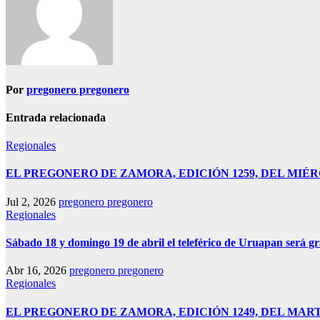
Por
pregonero pregonero
Entrada relacionada
Regionales
EL PREGONERO DE ZAMORA, EDICIÓN 1259, DEL MIÉRC
Jul 2, 2026
pregonero pregonero
Regionales
Sábado 18 y domingo 19 de abril el teleférico de Uruapan será g
Abr 16, 2026
pregonero pregonero
Regionales
EL PREGONERO DE ZAMORA, EDICIÓN 1249, DEL MARTE