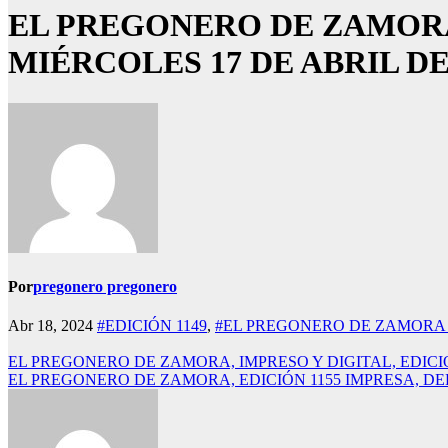
EL PREGONERO DE ZAMORA Y
MIÉRCOLES 17 DE ABRIL DE
Por
pregonero pregonero
Abr 18, 2024
#EDICIÓN 1149
,
#EL PREGONERO DE ZAMORA 
Navegación
EL PREGONERO DE ZAMORA, IMPRESO Y DIGITAL, EDICIÓ
EL PREGONERO DE ZAMORA, EDICIÓN 1155 IMPRESA, DE
de
entradas