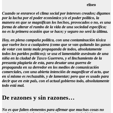
elíseo
Cuando se enrarece el clima social por intereses creados; digamos
por la lucha por el poder económico y/o el poder político, la
manera en que se magnifican los hechos, provocados o no, es una
forma de alterar el rumbo de la vida de una sociedad específica;
no es la primera ocasión que se hace; y seguro no será la última.
Hoy, en plena campaña política, con una contaminación tóxica
que vuelve loco a cualquiera (como que se van quitando las ganas
de votar con tanta mala propaganda de todos, absolutamente
todos los paridos políticos); se usa el lamentable asesinato de una
niña en la ciudad de Taxco Guerrero, y el linchamiento de la
presunta plagiaria de esta, para desatar una guerra de
propaganda en su derredor en los medios de comunicación
comerciales, con una abierta intención de magnificar el acto, que
en sí mismo es rechazable, y de lamentar; pero que es usado para
decir que en este país, con el actual gobierno todo, absolutamente
todo está mal.
De razones y sin razones…
No es que falten elementos para afirmar que muchas cosas no