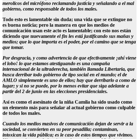
merolicos del micrófono reclamando justicia y señalando a el mal
gobierno, como responsable de todos los males.
Todo esto es lamentable sin duda; una vida que se extingue no
es buena noticia; pero la manera en que los medios de
comunicación usan este acto es lamentable; con esto nos están
diciendo que nuevamente
el fin les está justificando sus mañas y
medios; que lo que importa es el poder, por el camino que se tenga
que tomar.
Por desgracia, y como advertencia de que efectivamente ¡ahí viene
el lobo! lo que estamos atestiguando es una campaña
internacional de la ultraderecha, también llamada Libertaria, que
busca derribar todo gobierno de tipo social en el mundo; el de
AMLO simplemente es uno de ellos; hay que derribarlo a como de
lugar; y si no se puede, por lo menos evitar que siga adelante a
partir del 2 de junio en las elecciones presidenciales.
Así es como el asesinato de la niña Camila ha sido usado como
un elemento más para señalar al actual gobierno como culpable
de todos los males.
Cuando los medios masivos de comunicación dejan de servir a la
sociedad, se convierten en su peor pesadilla; contaminan,
intoxican la vida pública; es le caso de estos tiempos que vivimos.