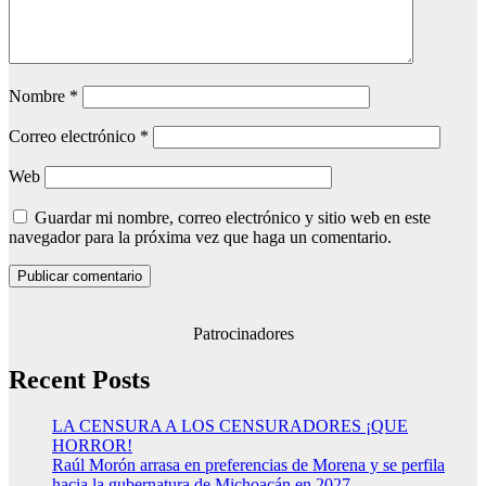
Nombre
*
Correo electrónico
*
Web
Guardar mi nombre, correo electrónico y sitio web en este
navegador para la próxima vez que haga un comentario.
Patrocinadores
Recent Posts
LA CENSURA A LOS CENSURADORES ¡QUE
HORROR!
Raúl Morón arrasa en preferencias de Morena y se perfila
hacia la gubernatura de Michoacán en 2027