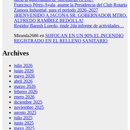
Francisco Pérez-Ayala, asume la Presidencia del Club Rotario
Zamora Industrial, para el periodo 2026–2027
¡BIENVENIDO A JACONA SR. GOBERNADOR MTRO.
ALFREDO RAMÍREZ BEDOLLA!
Regidor Barush Loredo, rinde 2da informe de actividades…
Miranda2686
en
SOFOCAN EN UN 90% EL INCENDIO
REGISTRADO EN EL RELLENO SANITARIO
Archives
julio 2026
junio 2026
mayo 2026
abril 2026
marzo 2026
febrero 2026
enero 2026
diciembre 2025
noviembre 2025
agosto 2025
julio 2025
junio 2025
mayo 2025