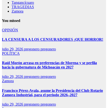
Tangancícuaro
TRAGEDIAS
Zamora
You missed
OPINIÓN
LA CENSURA A LOS CENSURADORES ¡QUE HORROR!
julio 29, 2026
pregonero pregonero
POLÍTICA
Raúl Morón arrasa en preferencias de Morena y se perfila
hacia la gubernatura de Michoacán en 2027
julio 29, 2026
pregonero pregonero
Zamora
Francisco Pérez-Ayala, asume la Presidencia del Club Rotario
Zamora Industrial, para el periodo 2026–2027
julio 29, 2026
pregonero pregonero