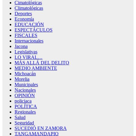
Cimatológicas
Climatológicas
Deportes
Economía
EDUCACIÓN
ESPECTÁCULOS
FISCALES
Internacionales
Jacona
Legislativas
LO VIRAL…
MÁS ALLÁ DEL DELITO
MEDIO AMBIENTE
Michoacán
Morelia
Municipales
Nacionales
OPINIÓN
policiaca
POLÍTICA
Regionales
Salud
Seguridad
SUCEDIÓ EN ZAMORA
TANGAMANDAPIO