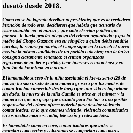
desató desde 2018.
Como no se ha logrado derribar al presidente; que es la verdadera
intención de todo esto, decidieron que habría que acusarlo de
estar coludido con el narco; y que cada elección política que
ganara , lo hacía gracias al apoyo del crimen organizado; y que la
madre del Chapo Guzmán era su cómplice a quien debía rendirle
cuentas; la señora ya murió, el Chapo sigue en la cárcel; el narco
asesina lo mismo candidatos de un partido o de otro; con la única
consigna claramente señalada; el crimen organizado
regularmente no tiene partido, tiene intereses económicos; y en
función de los mismo va a actuar.
El lamentable suceso de la niña asesinada el jueves santo (28 de
marzo) ha sido usado de una manera grosera por los medios de
comunicación comercial; desde luego que una vida es importante
sin duda; la muerte de la niña Camila es triste en sí misma; y la
manera en que un grupo fue azuzado para linchar a una posible
responsable del crimen ofrece material para desatar violencia
comunicativa; es lo que estamos viviendo, violencia comunicativa
en los medios masivos: radio, televisión y redes sociales.
Es lamentable como en coro, comunicadores que antes se
asumían como serios y coherentes se comportan como meros