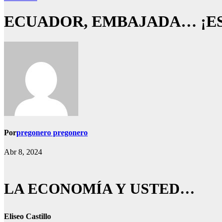
ECUADOR, EMBAJADA… ¡E
Por
pregonero pregonero
Abr 8, 2024
LA ECONOMÍA Y USTED…
Eliseo Castillo