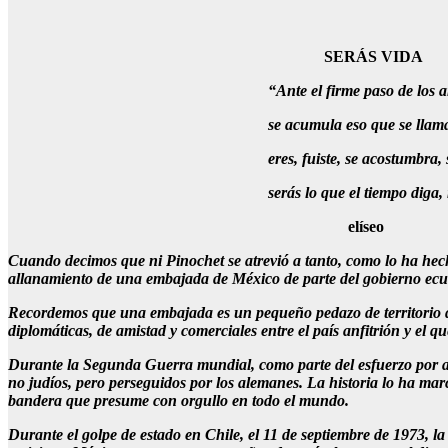
SERÁS VIDA
“Ante el firme paso de los a
se acumula eso que se llam
eres, fuiste, se acostumbra, 
serás lo que el tiempo dig
elíseo
Cuando decimos que ni Pinochet se atrevió a tanto, como lo ha hec
allanamiento de una embajada de México de parte del gobierno ecu
Recordemos que una embajada es un pequeño pedazo de territorio de 
diplomáticas, de amistad y comerciales entre el país anfitrión y el qu
Durante la Segunda Guerra mundial, como parte del esfuerzo por ap
no judíos, pero perseguidos por los alemanes. La historia lo ha m
bandera que presume con orgullo en todo el mundo.
Durante el golpe de estado en Chile, el 11 de septiembre de 1973, l