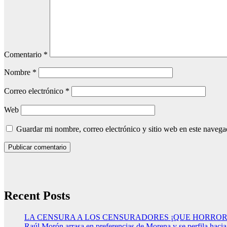
Comentario
*
Nombre
*
Correo electrónico
*
Web
Guardar mi nombre, correo electrónico y sitio web en este naveg
Recent Posts
LA CENSURA A LOS CENSURADORES ¡QUE HORROR
Raúl Morón arrasa en preferencias de Morena y se perfila haci