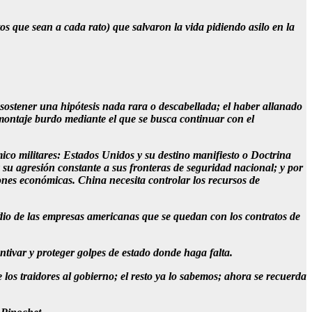
os que sean a cada rato) que salvaron la vida pidiendo asilo en la
 sostener una hipótesis nada rara o descabellada; el haber allanado
 montaje burdo mediante el que se busca continuar con el
mico militares: Estados Unidos y su destino manifiesto o Doctrina
u agresión constante a sus fronteras de seguridad nacional; y por
iones económicas. China necesita controlar los recursos de
dio de las empresas americanas que se quedan con los contratos de
ntivar y proteger golpes de estado donde haga falta.
os traidores al gobierno; el resto ya lo sabemos; ahora se recuerda