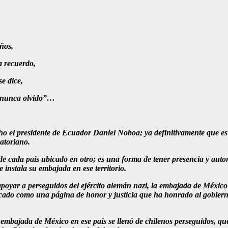
ños,
a recuerdo,
se dice,
a, nunca olvido”…
ho el presidente de Ecuador Daniel Noboa; ya definitivamente que es
atoriano.
cada país ubicado en otro; es una forma de tener presencia y autono
e instala su embajada en ese territorio.
oyar a perseguidos del ejército alemán nazi, la embajada de México
arcado como una página de honor y justicia que ha honrado al gobier
a embajada de México en ese país se llenó de chilenos perseguidos, q