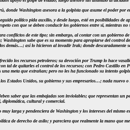
idos apoyó el golpe de estado; luego asesoró sin disimulo al dictador
erú, donde Washington asesora a la golpista que asume el poder por e
guido político pida auxilio, y desde luego, esté en posibilidades de 
speto con que se deben conducir los gobiernos entre si, mientras no 
a conflictos de este tipo; sin embargo, al contar con un gobierno de
alta; Washington sabe que es su momento para apropiarse del control 
e los demás…; así lo hicieron al invadir Irak; donde descaradamente s
frecido los recursos petroleros; su devoción por Trump lo hace vasall
n tal de quitarles el control de los recursos; con Pedro Castillo en P
s una meta que extrañan; pero no les ha funcionado su intento golpis
los Estados Unidos, su gobierno y sus empresarios…; nada nuevo o ra
eben saber que las embajadas son inviolables; que representan un peda
 diplomática, cultural y comercial.
ano muy larga y pendenciera de Washington y los intereses del mismo e
tica de derecho de asilo; y pareciera que realmente la mano que mec