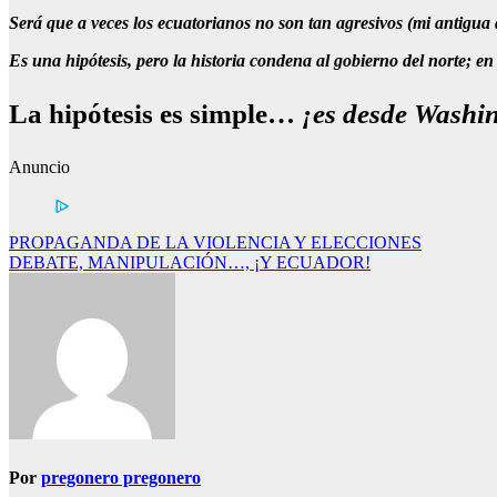
Será que a veces los ecuatorianos no son tan agresivos (mi antigua
Es una hipótesis, pero la historia condena al gobierno del norte; e
La hipótesis es simple…
¡es desde Washi
Anuncio
Navegación
PROPAGANDA DE LA VIOLENCIA Y ELECCIONES
DEBATE, MANIPULACIÓN…, ¡Y ECUADOR!
de
entradas
Por
pregonero pregonero