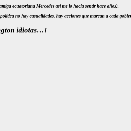
 amiga ecuatoriana Mercedes así me lo hacía sentir hace años).
n política no hay casualidades, hay acciones que marcan a cada gobie
ngton idiotas…!