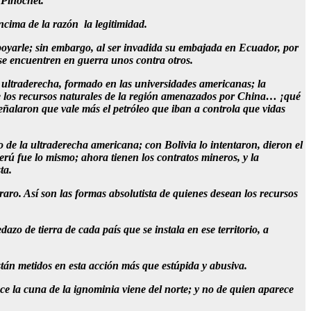
 Pinochet.
ncima de la razón la legitimidad.
apoyarle; sin embargo, al ser invadida su embajada en Ecuador, por
se encuentren en guerra unos contra otros.
 ultraderecha, formado en las universidades americanas; la
de los recursos naturales de la región amenazados por China… ¡qué
eñalaron que vale más el petróleo que iban a controla que vidas
o de la ultraderecha americana; con Bolivia lo intentaron, dieron el
erú fue lo mismo; ahora tienen los contratos mineros, y la
ta.
ro. Así son las formas absolutista de quienes desean los recursos
zo de tierra de cada país que se instala en ese territorio, a
stán metidos en esta acción más que estúpida y abusiva.
e la cuna de la ignominia viene del norte; y no de quien aparece