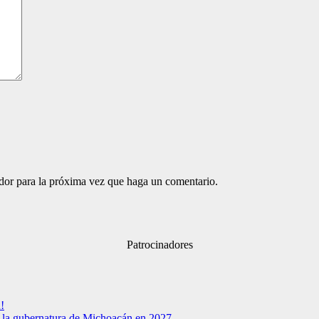
ador para la próxima vez que haga un comentario.
Patrocinadores
!
a la gubernatura de Michoacán en 2027